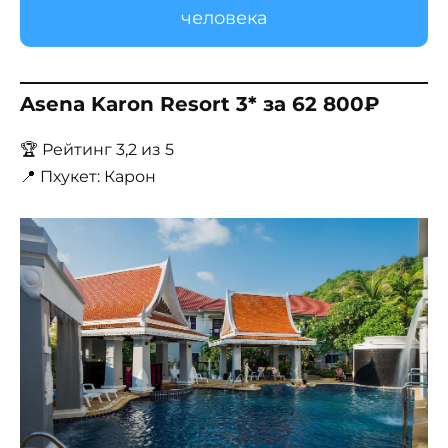
человека
Asena Karon Resort 3* за 62 800₽
🏆 Рейтинг 3,2 из 5
📍 Пхукет: Карон