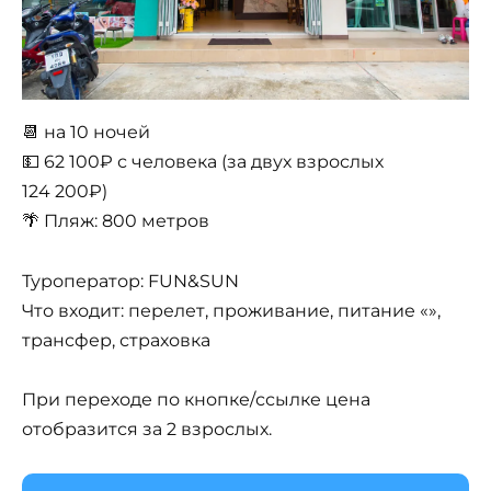
📆 на 10 ночей
💵 62 100₽ с человека (за двух взрослых
124 200₽)
🌴 Пляж: 800 метров
Туроператор: FUN&SUN
Что входит: перелет, проживание, питание «»,
трансфер, страховка
При переходе по кнопке/ссылке цена
отобразится за 2 взрослых.