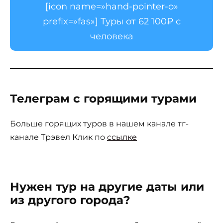
[icon name=»hand-pointer-o»
prefix=»fas»] Туры от 62 100₽ с
человека
Телеграм с горящими турами
Больше горящих туров в нашем канале тг-
канале Трэвел Клик по
ссылке
Нужен тур на другие даты или
из другого города?