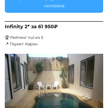
человека
Infinity 2* за 61 950₽
🏆 Рейтинг nul из 5
📍 Пхукет: Карон