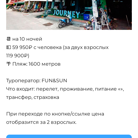
📆 на 10 ночей
💵 59 950₽ с человека (за двух взрослых
119 900₽)
🌴 Пляж: 1600 метров
Туроператор: FUN&SUN
Что входит: перелет, проживание, питание «»,
трансфер, страховка
При переходе по кнопке/ссылке цена
отобразится за 2 взрослых.