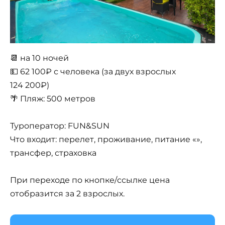
📆 на 10 ночей
💵 62 100₽ с человека (за двух взрослых
124 200₽)
🌴 Пляж: 500 метров
Туроператор: FUN&SUN
Что входит: перелет, проживание, питание «»,
трансфер, страховка
При переходе по кнопке/ссылке цена
отобразится за 2 взрослых.