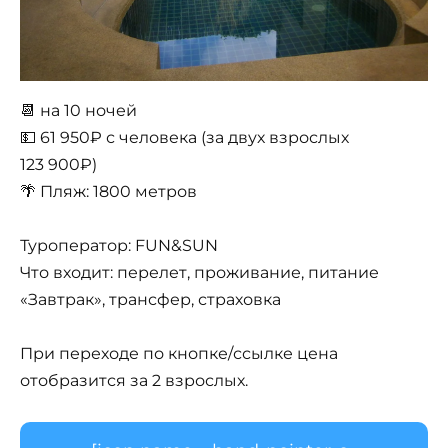
📆 на 10 ночей
💵 61 950₽ с человека (за двух взрослых
123 900₽)
🌴 Пляж: 1800 метров
Туроператор: FUN&SUN
Что входит: перелет, проживание, питание
«Завтрак», трансфер, страховка
При переходе по кнопке/ссылке цена
отобразится за 2 взрослых.