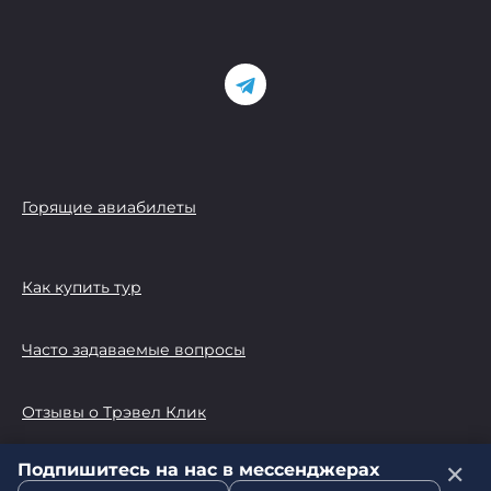
Горящие авиабилеты
Как купить тур
Часто задаваемые вопросы
Отзывы о Трэвел Клик
Подпишитесь на нас в мессенджерах
✕
© 2026 Трэвел Клик