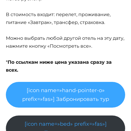
В стоимость входит: перелет, проживание,
питание «Завтрак», трансфер, страховка.
Можно выбрать любой другой отель на эту дату,
нажмите кнопку «Посмотреть все».
*
По ссылкам ниже цена указана сразу за
всех.
[icon name=»hand-pointer-o»
prefix=»fas»] Забронировать тур
[icon name=»bed» prefix=»fas»]