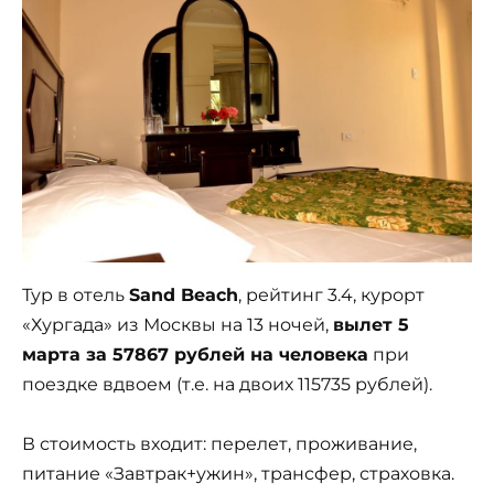
Тур в отель
Sand Beach
, рейтинг 3.4, курорт
«Хургада» из Москвы на 13 ночей,
вылет 5
марта за 57867 рублей на человека
при
поездке вдвоем (т.е. на двоих 115735 рублей).
В стоимость входит: перелет, проживание,
питание «Завтрак+ужин», трансфер, страховка.