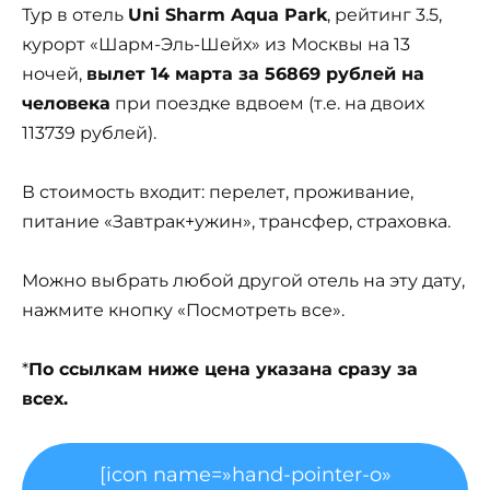
Тур в отель
Uni Sharm Aqua Park
, рейтинг 3.5,
курорт «Шарм-Эль-Шейх» из Москвы на 13
ночей,
вылет 14 марта за 56869 рублей на
человека
при поездке вдвоем (т.е. на двоих
113739 рублей).
В стоимость входит: перелет, проживание,
питание «Завтрак+ужин», трансфер, страховка.
Можно выбрать любой другой отель на эту дату,
нажмите кнопку «Посмотреть все».
*
По ссылкам ниже цена указана сразу за
всех.
[icon name=»hand-pointer-o»