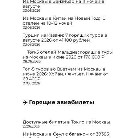
Из Москвы в Занзибар на 11 ночей в
августе
03.08.2026
Из Москвы в Китай на Новый Год: 10
отелей на 10–12 ночей
03.08.2026
Турция из Казани: 7 горящих туров в
августе 2026 от 41 100 рублей
03.08.2026
Топ-5 отелей Мальдив: горящие туры
из Москвы в июне 2026 от 176 000 ₽
08.06.2026
Топ-5 туров во Вьетнам из Москвы в
июне 2026: Хойан, Фантьет, Нячанг от
69 400₽
07.06.2026
✈️ Горящие авиабилеты
Доступные билеты в Токио из Москвы
27.06.2026
Из Москвы в Сеул с багажом от 39385