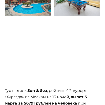
Тур в отель
Sun & Sea
, рейтинг 4.2, курорт
«Хургада» из Москвы на 13 ночей,
вылет 5
марта за 56791 рублей на человека
при