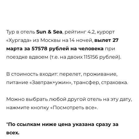
Тур в отель
Sun & Sea
, рейтинг 4.2, курорт
«Хургада» из Москвы на 14 ночей,
вылет 27
марта за 57578 рублей на человека
при
поездке вдвоем (т.е. на двоих 115156 рублей).
В стоимость входит: перелет, проживание,
питание «Завтрак+ужин», трансфер, страховка.
Можно выбрать любой другой отель на эту дату,
нажмите кнопку «Посмотреть все».
*
По ссылкам ниже цена указана сразу за
всех.