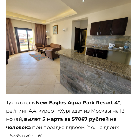
Тур в отель
New Eagles Aqua Park Resort 4*
,
рейтинг 4.4, курорт «Хургада» из Москвы на 13
ночей,
вылет 5 марта за 57867 рублей на
человека
при поездке вдвоем (т.е. на двоих
115735 рублей).