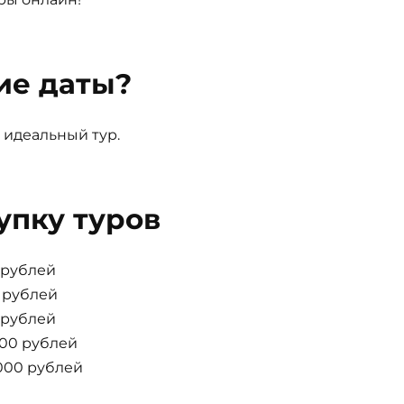
ие даты?
 идеальный тур.
упку туров
0 рублей
0 рублей
0 рублей
000 рублей
000 рублей