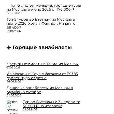
Топ-5 отелей Мальдив: горящие туры
из Москвы в июне 2026 от 176 000 ₽
08.06.2026
Топ-5 туров во Вьетнам из Москвы в
июне 2026: Хойан, Фантьет, Нячанг от
69 400₽
07.06.2026
✈️ Горящие авиабилеты
Доступные билеты в Токио из Москвы
27.06.2026
Из Москвы в Сеул с багажом от 39385
рублей туда-обратно
26.06.2026
Дешевые авиабилеты из Москвы в
Мумбаи в октябре
04.06.2026
Тур во Вьетнам на 3 недели за
56 500 ₽ на человека
29.05.2026