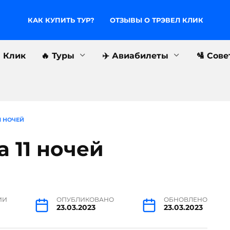
КАК КУПИТЬ ТУР?
ОТЗЫВЫ О ТРЭВЕЛ КЛИК
л Клик
🔥 Туры
✈️ Авиабилеты
🛂 Сов
1 НОЧЕЙ
а 11 ночей
ИИ
ОПУБЛИКОВАНО
ОБНОВЛЕНО
23.03.2023
23.03.2023