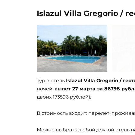
Islazul Villa Gregorio / г
Тур в отель
Islazul Villa Gregorio / гес
ночей,
вылет 27 марта за 86798 рубл
двоих 173596 рублей).
В стоимость входит: перелет, проживан
Можно выбрать любой другой отель на 