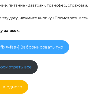
ие, питание «Завтрак», трансфер, страховка.
эту дату, нажмите кнопку «Посмотреть все».
 за всех.
fix=»fas»] Забронировать тур
Посмотреть все
 На одного