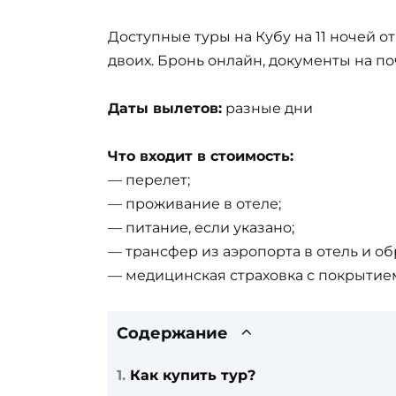
Доступные туры на Кубу на 11 ночей о
двоих. Бронь онлайн, документы на по
Даты вылетов:
разные дни
Что входит в стоимость:
— перелет;
— проживание в отеле;
— питание, если указано;
— трансфер из аэропорта в отель и об
— медицинская страховка с покрытием
Содержание
Как купить тур?