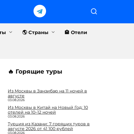
еты
🌎 Страны
🏨 Отели
🔥 Горящие туры
Из Москвы в Занзибар на 11 ночей в
августе
03.08.2026
Из Москвы в Китай на Новый Год: 10
отелей на 10–12 ночей
03.08.2026
Турция из Казани: 7 горящих туров в
августе 2026 от 41 100 рублей
03.08.2026