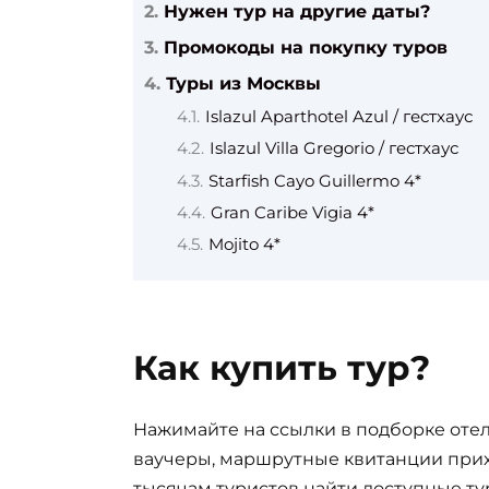
Нужен тур на другие даты?
Промокоды на покупку туров
Туры из Москвы
Islazul Aparthotel Azul / гестхаус
Islazul Villa Gregorio / гестхаус
Starfish Cayo Guillermo 4*
Gran Caribe Vigia 4*
Mojito 4*
Как купить тур?
Нажимайте на ссылки в подборке отел
ваучеры, маршрутные квитанции прих
тысячам туристов найти доступные ту