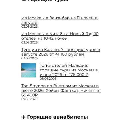
Из Москвы в Занзибар на 11 ночей в
августе
03.08.2026
Из Москвы в Китай на Новый Год: 10
отелей на 10–12 ночей
03.08.2026
Турция из Казани: 7 горящих туров в
августе 2026 от 41 100 рублей
03.08.2026
Топ-5 отелей Мальдив:
горящие туры из Москвы в
июне 2026 от 176 000 ₽
08.06.2026
Топ-5 туров во Вьетнам из Москвы в
июне 2026: Хойан, Фантьет, Нячанг от
69 400₽
07.06.2026
✈️ Горящие авиабилеты