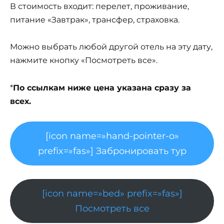
В стоимость входит: перелет, проживание,
питание «Завтрак», трансфер, страховка.
Можно выбрать любой другой отель на эту дату,
нажмите кнопку «Посмотреть все».
*
По ссылкам ниже цена указана сразу за
всех.
[icon name=»hand-pointer-o»
prefix=»fas»] Забронировать тур
[icon name=»bed» prefix=»fas»]
Посмотреть все