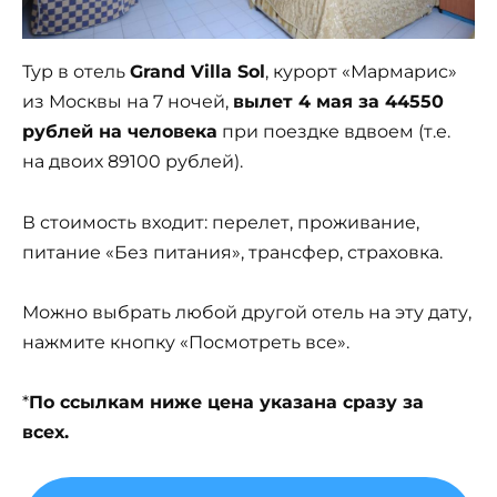
Тур в отель
Grand Villa Sol
, курорт «Мармарис»
из Москвы на 7 ночей,
вылет 4 мая за 44550
рублей на человека
при поездке вдвоем (т.е.
на двоих 89100 рублей).
В стоимость входит: перелет, проживание,
питание «Без питания», трансфер, страховка.
Можно выбрать любой другой отель на эту дату,
нажмите кнопку «Посмотреть все».
*
По ссылкам ниже цена указана сразу за
всех.