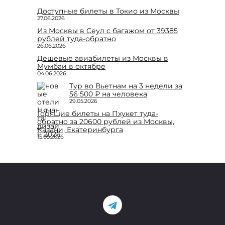
Доступные билеты в Токио из Москвы
27.06.2026
Из Москвы в Сеул с багажом от 39385
рублей туда-обратно
26.06.2026
Дешевые авиабилеты из Москвы в
Мумбаи в октябре
04.06.2026
Тур во Вьетнам на 3 недели за
56 500 ₽ на человека
29.05.2026
Горящие билеты на Пхукет туда-
обратно за 20600 рублей из Москвы,
Казани, Екатеринбурга
15.05.2026