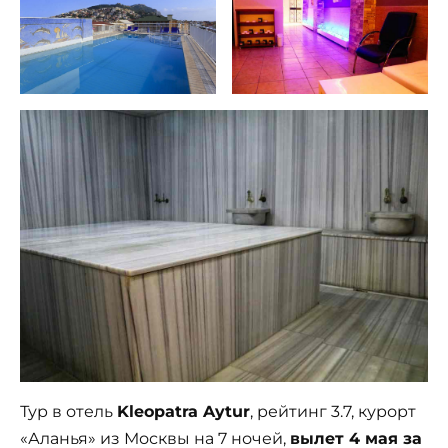
Тур в отель
Kleopatra Aytur
, рейтинг 3.7, курорт
«Аланья» из Москвы на 7 ночей,
вылет 4 мая за