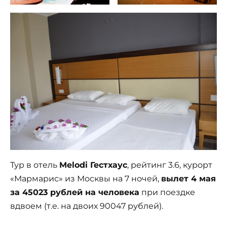
Тур в отель
Melodi Гестхаус
, рейтинг 3.6, курорт
«Мармарис» из Москвы на 7 ночей,
вылет 4 мая
за 45023 рублей на человека
при поездке
вдвоем (т.е. на двоих 90047 рублей).