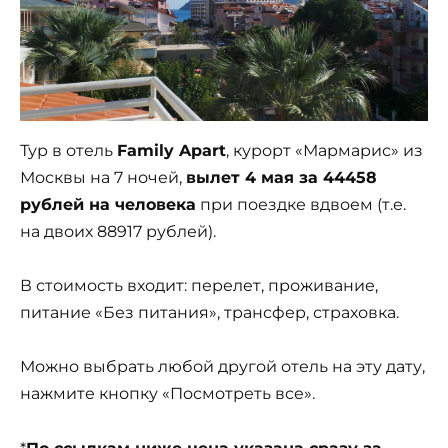
Тур в отель
Family Apart
, курорт «Мармарис» из
Москвы на 7 ночей,
вылет 4 мая за 44458
рублей на человека
при поездке вдвоем (т.е.
на двоих 88917 рублей).
В стоимость входит: перелет, проживание,
питание «Без питания», трансфер, страховка.
Можно выбрать любой другой отель на эту дату,
нажмите кнопку «Посмотреть все».