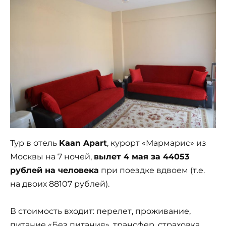
Тур в отель
Kaan Apart
, курорт «Мармарис» из
Москвы на 7 ночей,
вылет 4 мая за 44053
рублей на человека
при поездке вдвоем (т.е.
на двоих 88107 рублей).
В стоимость входит: перелет, проживание,
питание «Без питания», трансфер, страховка.