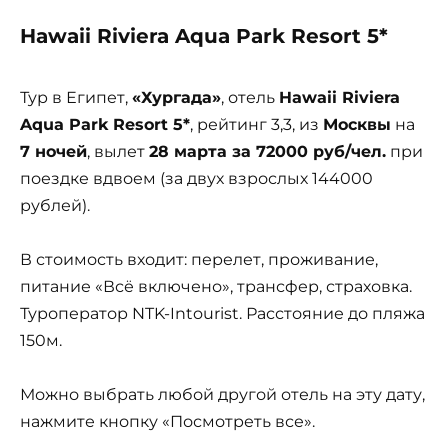
Hawaii Riviera Aqua Park Resort 5*
Тур в Египет,
«Хургада»
, отель
Hawaii Riviera
Aqua Park Resort 5*
, рейтинг 3,3, из
Москвы
на
7 ночей
, вылет
28 марта за 72000 руб/чел.
при
поездке вдвоем (за двух взрослых 144000
рублей).
В стоимость входит: перелет, проживание,
питание «Всё включено», трансфер, страховка.
Туроператор NTK-Intourist. Расстояние до пляжа
150м.
Можно выбрать любой другой отель на эту дату,
нажмите кнопку «Посмотреть все».