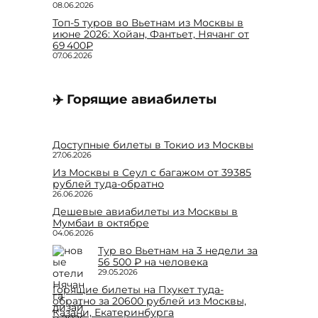
08.06.2026
Топ-5 туров во Вьетнам из Москвы в
июне 2026: Хойан, Фантьет, Нячанг от
69 400₽
07.06.2026
✈️ Горящие авиабилеты
Доступные билеты в Токио из Москвы
27.06.2026
Из Москвы в Сеул с багажом от 39385
рублей туда-обратно
26.06.2026
Дешевые авиабилеты из Москвы в
Мумбаи в октябре
04.06.2026
Тур во Вьетнам на 3 недели за
56 500 ₽ на человека
29.05.2026
Горящие билеты на Пхукет туда-
обратно за 20600 рублей из Москвы,
Казани, Екатеринбурга