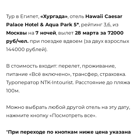
Тур в Египет,
«Хургада»
, отель
Hawaii Caesar
Palace Hotel & Aqua Park 5*
, рейтинг 3,6, из
Москвы
на
7 ночей
, вылет
28 марта за 72000
руб/чел.
при поездке вдвоем (за двух взрослых
144000 рублей).
В стоимость входит: перелет, проживание,
питание «Всё включено», трансфер, страховка.
Туроператор NTK-Intourist. Расстояние до пляжа
100м.
Можно выбрать любой другой отель на эту дату,
нажмите кнопку «Посмотреть все».
*
При переходе по кнопкам ниже цена указана