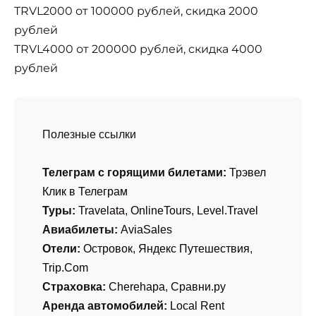
TRVL2000 от 100000 рублей, скидка 2000
рублей
TRVL4000 от 200000 рублей, скидка 4000
рублей
Полезные ссылки
Телеграм с горящими билетами:
Трэвел
Клик в Телеграм
Туры:
Travelata
,
OnlineTours
,
Level.Travel
Авиабилеты:
AviaSales
Отели:
Островок
,
Яндекс Путешествия
,
Trip.Com
Страховка:
Cherehapa
,
Сравни.ру
Аренда автомобилей:
Local Rent