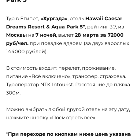
Тур в Египет,
«Хургада»
, отель
Hawaii Caesar
Dreams Resort & Aqua Park 5*
, рейтинг 3,7, из
Москвы
на
7 ночей
, вылет
28 марта за 72000
руб/чел.
при поездке вдвоем (за двух взрослых
144000 рублей).
В стоимость входит: перелет, проживание,
питание «Всё включено», трансфер, страховка.
Туроператор NTK-Intourist. Расстояние до пляжа
300м.
Можно выбрать любой другой отель на эту дату,
нажмите кнопку «Посмотреть все».
*
При переходе по кнопкам ниже цена указана