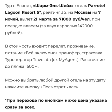
Тур в Египет,
«Шарм-Эль-Шейх»
, отель
Parrotel
Lagoon Resort 5*
, рейтинг 3,2, из
Москвы
на
7
ночей
, вылет
21 марта за 71000 руб/чел.
при
поездке вдвоем (за двух взрослых 142000
рублей).
В стоимость входит: перелет, проживание,
питание «Всё включено», трансфер, страховка.
Туроператор Travelata (ex MyAgent). Расстояние
до пляжа 1500м.
Можно выбрать любой другой отель на эту дату,
нажмите кнопку «Посмотреть все».
*
При переходе по кнопкам ниже цена указана
сразу за всех.