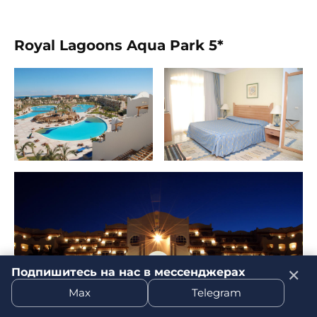
Royal Lagoons Aqua Park 5*
Подпишитесь на нас в мессенджерах
✕
Max
Telegram