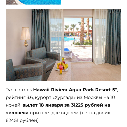
Тур в отель
Hawaii Riviera Aqua Park Resort 5*
,
рейтинг 3.6, курорт «Хургада» из Москвы на 10
ночей,
вылет 18 января за 31225 рублей на
человека
при поездке вдвоем (т.е. на двоих
62451 рублей).