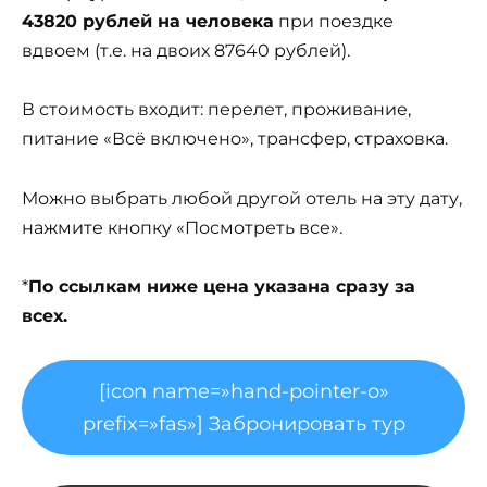
43820 рублей на человека
при поездке
вдвоем (т.е. на двоих 87640 рублей).
В стоимость входит: перелет, проживание,
питание «Всё включено», трансфер, страховка.
Можно выбрать любой другой отель на эту дату,
нажмите кнопку «Посмотреть все».
*
По ссылкам ниже цена указана сразу за
всех.
[icon name=»hand-pointer-o»
prefix=»fas»] Забронировать тур