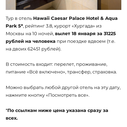
Тур в отель
Hawaii Caesar Palace Hotel & Aqua
Park 5*
, рейтинг 3.8, курорт «Хургада» из
Москвы на 10 ночей,
вылет 18 января за 31225
рублей на человека
при поездке вдвоем (т.е.
на двоих 62451 рублей).
В стоимость входит: перелет, проживание,
питание «Всё включено», трансфер, страховка.
Можно выбрать любой другой отель на эту дату,
нажмите кнопку «Посмотреть все».
*
По ссылкам ниже цена указана сразу за
всех.