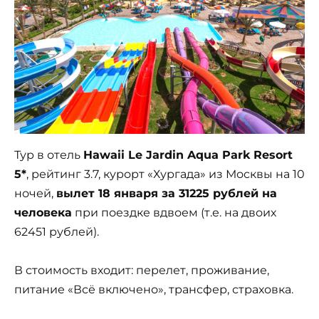
Тур в отель
Hawaii Le Jardin Aqua Park Resort
5*
, рейтинг 3.7, курорт «Хургада» из Москвы на 10
ночей,
вылет 18 января за 31225 рублей на
человека
при поездке вдвоем (т.е. на двоих
62451 рублей).
В стоимость входит: перелет, проживание,
питание «Всё включено», трансфер, страховка.