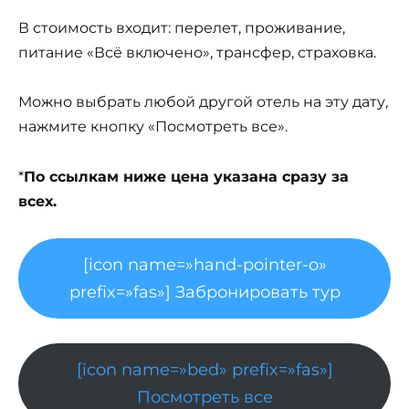
В стоимость входит: перелет, проживание,
питание «Всё включено», трансфер, страховка.
Можно выбрать любой другой отель на эту дату,
нажмите кнопку «Посмотреть все».
*
По ссылкам ниже цена указана сразу за
всех.
[icon name=»hand-pointer-o»
prefix=»fas»] Забронировать тур
[icon name=»bed» prefix=»fas»]
Посмотреть все