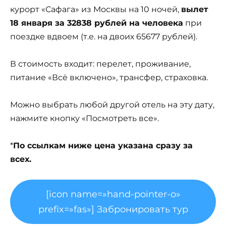
курорт «Сафага» из Москвы на 10 ночей,
вылет
18 января за 32838 рублей на человека
при
поездке вдвоем (т.е. на двоих 65677 рублей).
В стоимость входит: перелет, проживание,
питание «Всё включено», трансфер, страховка.
Можно выбрать любой другой отель на эту дату,
нажмите кнопку «Посмотреть все».
*
По ссылкам ниже цена указана сразу за
всех.
[icon name=»hand-pointer-o»
prefix=»fas»] Забронировать тур