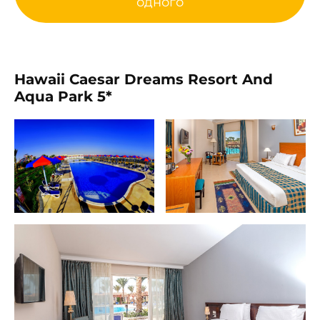
одного
Hawaii Caesar Dreams Resort And
Aqua Park 5*