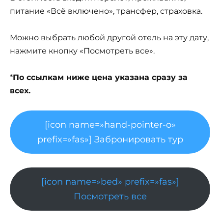
питание «Всё включено», трансфер, страховка.
Можно выбрать любой другой отель на эту дату,
нажмите кнопку «Посмотреть все».
*
По ссылкам ниже цена указана сразу за
всех.
[icon name=»hand-pointer-o»
prefix=»fas»] Забронировать тур
[icon name=»bed» prefix=»fas»]
Посмотреть все