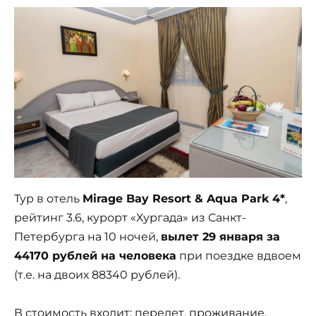
Тур в отель
Mirage Bay Resort & Aqua Park 4*
,
рейтинг 3.6, курорт «Хургада» из Санкт-
Петербурга на 10 ночей,
вылет 29 января за
44170 рублей на человека
при поездке вдвоем
(т.е. на двоих 88340 рублей).
В стоимость входит: перелет, проживание,