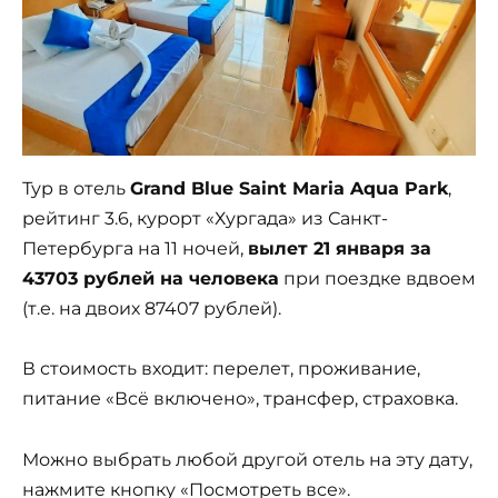
Тур в отель
Grand Blue Saint Maria Aqua Park
,
рейтинг 3.6, курорт «Хургада» из Санкт-
Петербурга на 11 ночей,
вылет 21 января за
43703 рублей на человека
при поездке вдвоем
(т.е. на двоих 87407 рублей).
В стоимость входит: перелет, проживание,
питание «Всё включено», трансфер, страховка.
Можно выбрать любой другой отель на эту дату,
нажмите кнопку «Посмотреть все».