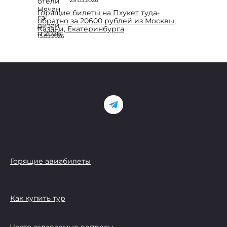
Горящие билеты на Пхукет туда-
обратно за 20600 рублей из Москвы,
Казани, Екатеринбурга
15.05.2026
Горящие авиабилеты
Как купить тур