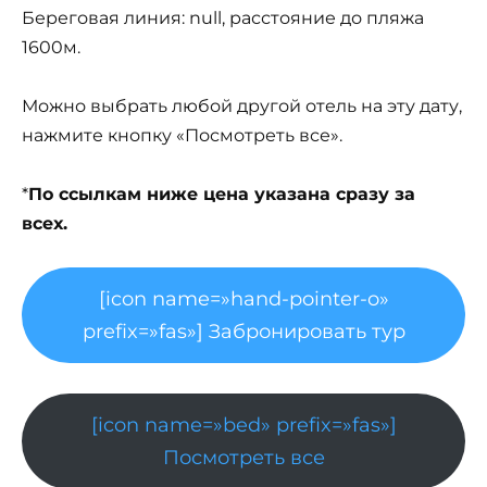
Береговая линия: null, расстояние до пляжа
1600м.
Можно выбрать любой другой отель на эту дату,
нажмите кнопку «Посмотреть все».
*
По ссылкам ниже цена указана сразу за
всех.
[icon name=»hand-pointer-o»
prefix=»fas»] Забронировать тур
[icon name=»bed» prefix=»fas»]
Посмотреть все