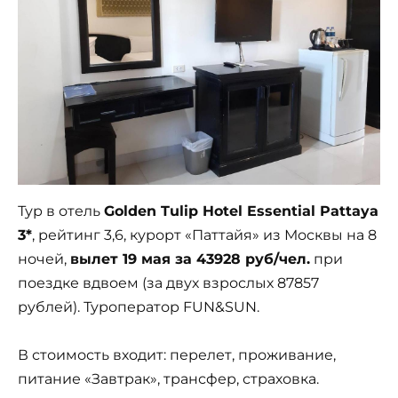
Тур в отель
Golden Tulip Hotel Essential Pattaya
3*
, рейтинг 3,6, курорт «Паттайя» из Москвы на 8
ночей,
вылет 19 мая за 43928 руб/чел.
при
поездке вдвоем (за двух взрослых 87857
рублей). Туроператор FUN&SUN.
В стоимость входит: перелет, проживание,
питание «Завтрак», трансфер, страховка.