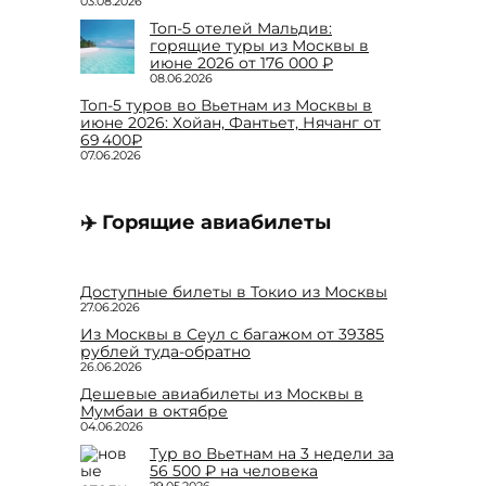
03.08.2026
Топ-5 отелей Мальдив:
горящие туры из Москвы в
июне 2026 от 176 000 ₽
08.06.2026
Топ-5 туров во Вьетнам из Москвы в
июне 2026: Хойан, Фантьет, Нячанг от
69 400₽
07.06.2026
✈️ Горящие авиабилеты
Доступные билеты в Токио из Москвы
27.06.2026
Из Москвы в Сеул с багажом от 39385
рублей туда-обратно
26.06.2026
Дешевые авиабилеты из Москвы в
Мумбаи в октябре
04.06.2026
Тур во Вьетнам на 3 недели за
56 500 ₽ на человека
29.05.2026