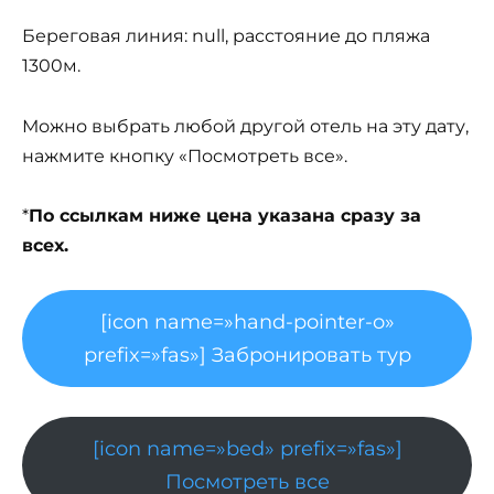
Береговая линия: null, расстояние до пляжа
1300м.
Можно выбрать любой другой отель на эту дату,
нажмите кнопку «Посмотреть все».
*
По ссылкам ниже цена указана сразу за
всех.
[icon name=»hand-pointer-o»
prefix=»fas»] Забронировать тур
[icon name=»bed» prefix=»fas»]
Посмотреть все