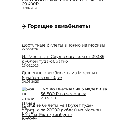
69 400₽
07.06.2026
✈️ Горящие авиабилеты
Доступные билеты в Токио из Москвы
27.06.2026
Из Москвы в Сеул с багажом от 39385
рублей туда-обратно
26.06.2026
Дешевые авиабилеты из Москвы в
Мумбаи в октябре
04.06.2026
Тур во Вьетнам на 3 недели за
56 500 ₽ на человека
29.05.2026
Горящие билеты на Пхукет туда-
обратно за 20600 рублей из Москвы,
Казани, Екатеринбурга
15.05.2026