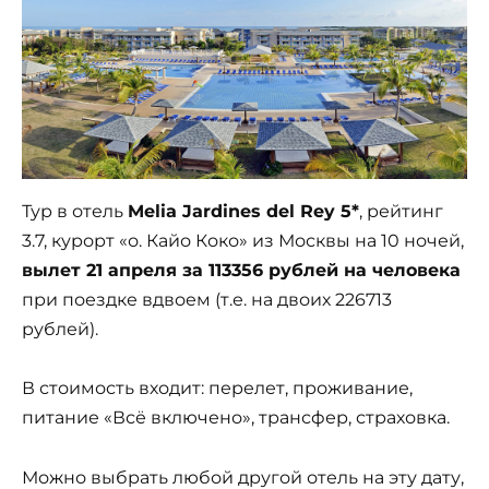
Тур в отель
Melia Jardines del Rey 5*
, рейтинг
3.7, курорт «о. Кайо Коко» из Москвы на 10 ночей,
вылет 21 апреля за 113356 рублей на человека
при поездке вдвоем (т.е. на двоих 226713
рублей).
В стоимость входит: перелет, проживание,
питание «Всё включено», трансфер, страховка.
Можно выбрать любой другой отель на эту дату,