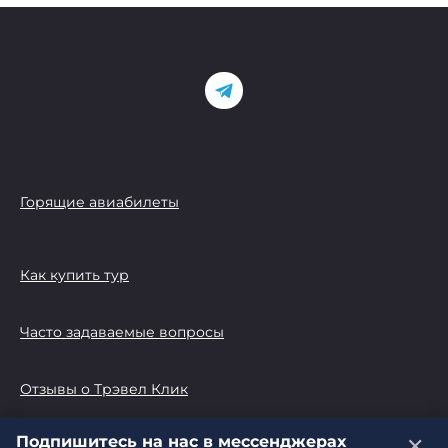
Горящие авиабилеты
Как купить тур
Часто задаваемые вопросы
Отзывы о Трэвел Клик
Подпишитесь на нас в мессенджерах
✕
© 2026 Трэвел Клик