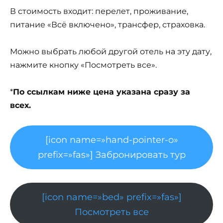
В стоимость входит: перелет, проживание,
питание «Всё включено», трансфер, страховка.
Можно выбрать любой другой отель на эту дату,
нажмите кнопку «Посмотреть все».
*
По ссылкам ниже цена указана сразу за
всех.
[icon name=»hand-pointer-o»
prefix=»fas»] Забронировать тур
[icon name=»bed» prefix=»fas»]
Посмотреть все