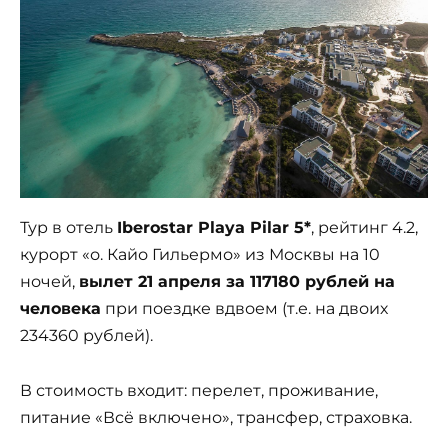
Тур в отель
Iberostar Playa Pilar 5*
, рейтинг 4.2,
курорт «о. Кайо Гильермо» из Москвы на 10
ночей,
вылет 21 апреля за 117180 рублей на
человека
при поездке вдвоем (т.е. на двоих
234360 рублей).
В стоимость входит: перелет, проживание,
питание «Всё включено», трансфер, страховка.