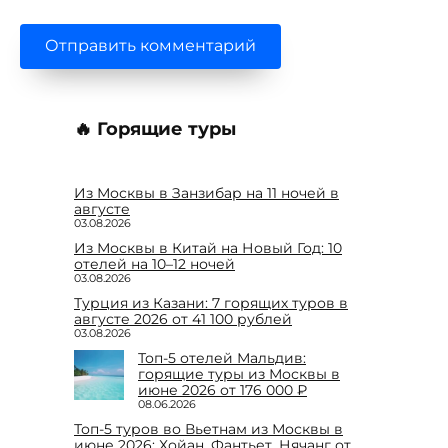
🔥 Горящие туры
Из Москвы в Занзибар на 11 ночей в
августе
03.08.2026
Из Москвы в Китай на Новый Год: 10
отелей на 10–12 ночей
03.08.2026
Турция из Казани: 7 горящих туров в
августе 2026 от 41 100 рублей
03.08.2026
Топ-5 отелей Мальдив:
горящие туры из Москвы в
июне 2026 от 176 000 ₽
08.06.2026
Топ-5 туров во Вьетнам из Москвы в
июне 2026: Хойан, Фантьет, Нячанг от