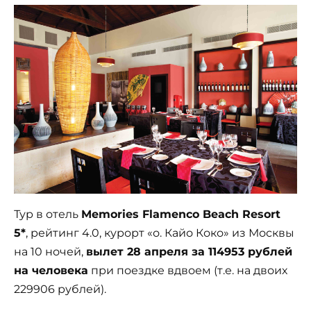
Тур в отель
Memories Flamenco Beach Resort
5*
, рейтинг 4.0, курорт «о. Кайо Коко» из Москвы
на 10 ночей,
вылет 28 апреля за 114953 рублей
на человека
при поездке вдвоем (т.е. на двоих
229906 рублей).