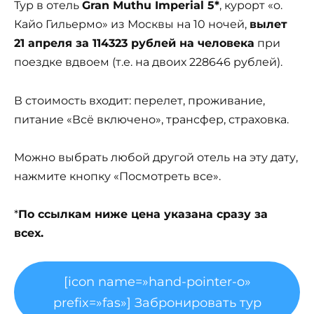
Тур в отель
Gran Muthu Imperial 5*
, курорт «о.
Кайо Гильермо» из Москвы на 10 ночей,
вылет
21 апреля за 114323 рублей на человека
при
поездке вдвоем (т.е. на двоих 228646 рублей).
В стоимость входит: перелет, проживание,
питание «Всё включено», трансфер, страховка.
Можно выбрать любой другой отель на эту дату,
нажмите кнопку «Посмотреть все».
*
По ссылкам ниже цена указана сразу за
всех.
[icon name=»hand-pointer-o»
prefix=»fas»] Забронировать тур