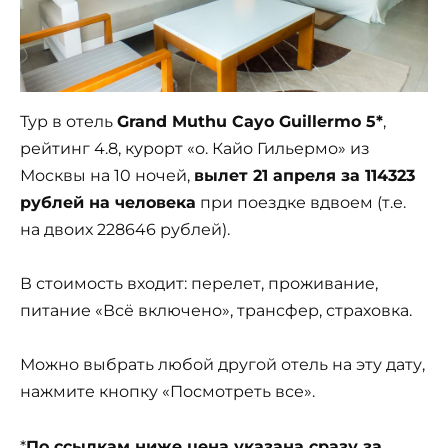
Тур в отель
Grand Muthu Cayo Guillermo 5*
,
рейтинг 4.8, курорт «о. Кайо Гильермо» из
Москвы на 10 ночей,
вылет 21 апреля за 114323
рублей на человека
при поездке вдвоем (т.е.
на двоих 228646 рублей).
В стоимость входит: перелет, проживание,
питание «Всё включено», трансфер, страховка.
Можно выбрать любой другой отель на эту дату,
нажмите кнопку «Посмотреть все».
*
По ссылкам ниже цена указана сразу за