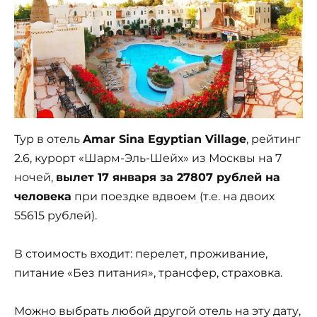
Тур в отель
Amar Sina Egyptian Village
, рейтинг
2.6, курорт «Шарм-Эль-Шейх» из Москвы на 7
ночей,
вылет 17 января за 27807 рублей на
человека
при поездке вдвоем (т.е. на двоих
55615 рублей).
В стоимость входит: перелет, проживание,
питание «Без питания», трансфер, страховка.
Можно выбрать любой другой отель на эту дату,