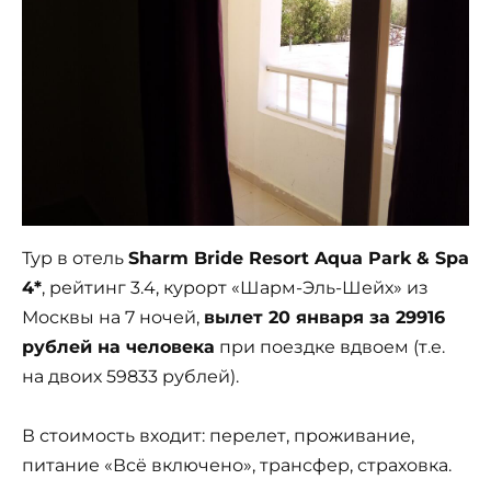
Тур в отель
Sharm Bride Resort Aqua Park & Spa
4*
, рейтинг 3.4, курорт «Шарм-Эль-Шейх» из
Москвы на 7 ночей,
вылет 20 января за 29916
рублей на человека
при поездке вдвоем (т.е.
на двоих 59833 рублей).
В стоимость входит: перелет, проживание,
питание «Всё включено», трансфер, страховка.