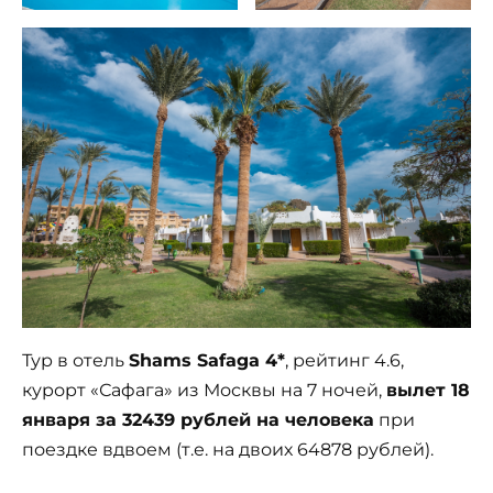
Тур в отель
Shams Safaga 4*
, рейтинг 4.6,
курорт «Сафага» из Москвы на 7 ночей,
вылет 18
января за 32439 рублей на человека
при
поездке вдвоем (т.е. на двоих 64878 рублей).