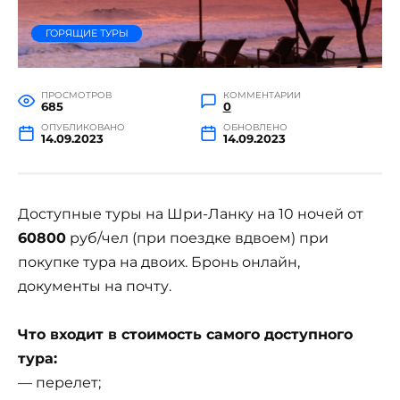
ГОРЯЩИЕ ТУРЫ
ПРОСМОТРОВ
КОММЕНТАРИИ
685
0
ОПУБЛИКОВАНО
ОБНОВЛЕНО
14.09.2023
14.09.2023
Доступные туры на Шри-Ланку на 10 ночей от
60800
руб/чел (при поездке вдвоем) при
покупке тура на двоих. Бронь онлайн,
документы на почту.
Что входит в стоимость самого доступного
тура:
— перелет;