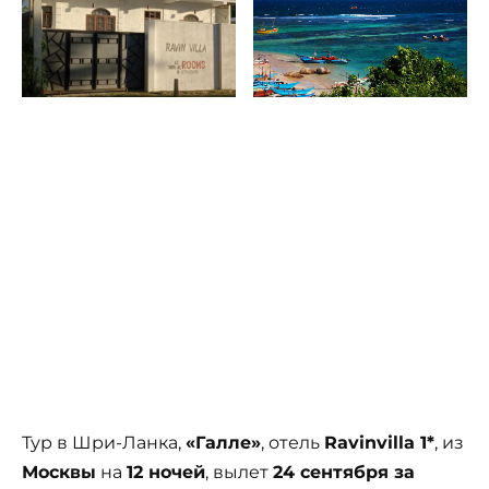
Тур в Шри-Ланка,
«Галле»
, отель
Ravinvilla 1*
, из
Москвы
на
12 ночей
, вылет
24 сентября за