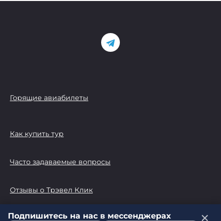
Горящие авиабилеты
Как купить тур
Часто задаваемые вопросы
Отзывы о Трэвел Клик
Подпишитесь на нас в мессенджерах
✕
© 2026 Трэвел Клик