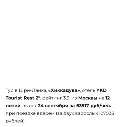
Тур в Шри-Ланка,
«Хиккадува»
, отель
YKD
Tourist Rest 2*
, рейтинг 3,9, из
Москвы
на
12
ночей
, вылет
24 сентября за 63517 руб/чел.
при поездке вдвоем (за двух взрослых 127035
рублей).