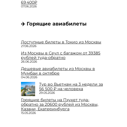
69 400₽
07.06.2026
✈️ Горящие авиабилеты
Доступные билеты в Токио из Москвы
27.06.2026
Из Москвы в Сеул с багажом от 39385
рублей туда-обратно
26.06.2026
Дешевые авиабилеты из Москвы в
Мумбаи в октябре
04.06.2026
Тур во Вьетнам на 3 недели за
56 500 ₽ на человека
29.05.2026
Горящие билеты на Пхукет туда-
обратно за 20600 рублей из Москвы,
Казани, Екатеринбурга
15.05.2026