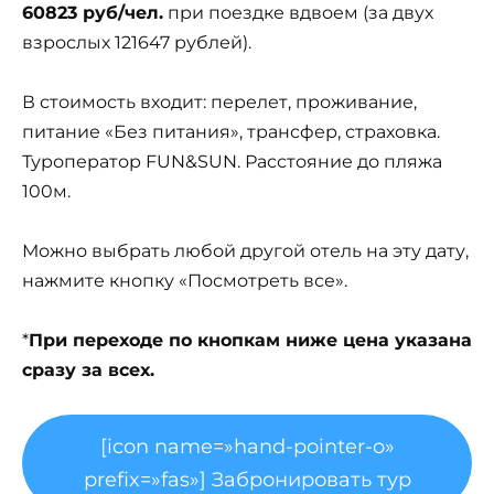
60823 руб/чел.
при поездке вдвоем (за двух
взрослых 121647 рублей).
В стоимость входит: перелет, проживание,
питание «Без питания», трансфер, страховка.
Туроператор FUN&SUN. Расстояние до пляжа
100м.
Можно выбрать любой другой отель на эту дату,
нажмите кнопку «Посмотреть все».
*
При переходе по кнопкам ниже цена указана
сразу за всех.
[icon name=»hand-pointer-o»
prefix=»fas»] Забронировать тур