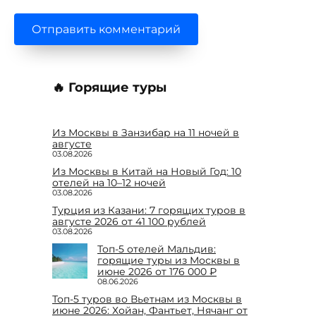
🔥 Горящие туры
Из Москвы в Занзибар на 11 ночей в
августе
03.08.2026
Из Москвы в Китай на Новый Год: 10
отелей на 10–12 ночей
03.08.2026
Турция из Казани: 7 горящих туров в
августе 2026 от 41 100 рублей
03.08.2026
Топ-5 отелей Мальдив:
горящие туры из Москвы в
июне 2026 от 176 000 ₽
08.06.2026
Топ-5 туров во Вьетнам из Москвы в
июне 2026: Хойан, Фантьет, Нячанг от