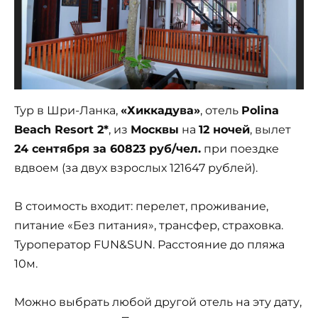
Тур в Шри-Ланка,
«Хиккадува»
, отель
Polina
Beach Resort 2*
, из
Москвы
на
12 ночей
, вылет
24 сентября за 60823 руб/чел.
при поездке
вдвоем (за двух взрослых 121647 рублей).
В стоимость входит: перелет, проживание,
питание «Без питания», трансфер, страховка.
Туроператор FUN&SUN. Расстояние до пляжа
10м.
Можно выбрать любой другой отель на эту дату,