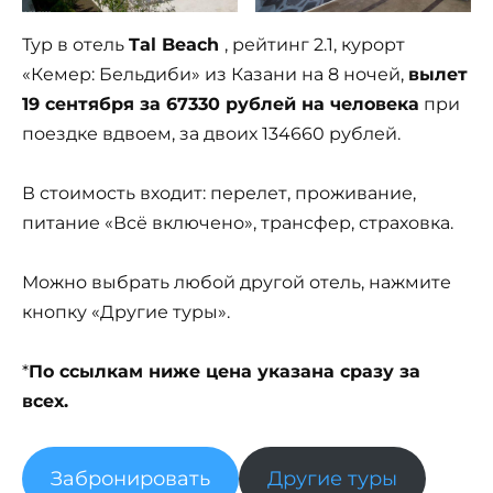
Тур в отель
Tal Beach
, рейтинг 2.1, курорт
«Кемер: Бельдиби» из Казани на 8 ночей,
вылет
19 сентября за 67330 рублей на человека
при
поездке вдвоем, за двоих 134660 рублей.
В стоимость входит: перелет, проживание,
питание «Всё включено», трансфер, страховка.
Можно выбрать любой другой отель, нажмите
кнопку «Другие туры».
*
По ссылкам ниже цена указана сразу за
всех.
Забронировать
Другие туры