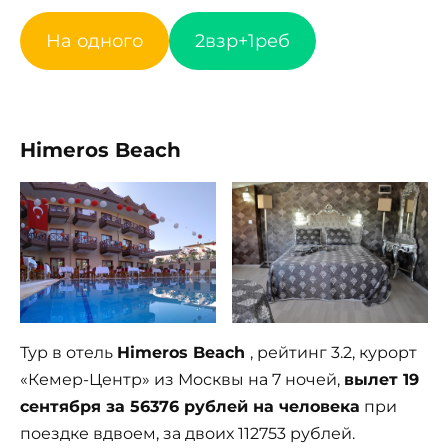
На одного
2взр+1реб
Himeros Beach
Тур в отель
Himeros Beach
, рейтинг 3.2, курорт
«Кемер-Центр» из Москвы на 7 ночей,
вылет 19
сентября за 56376 рублей на человека
при
поездке вдвоем, за двоих 112753 рублей.