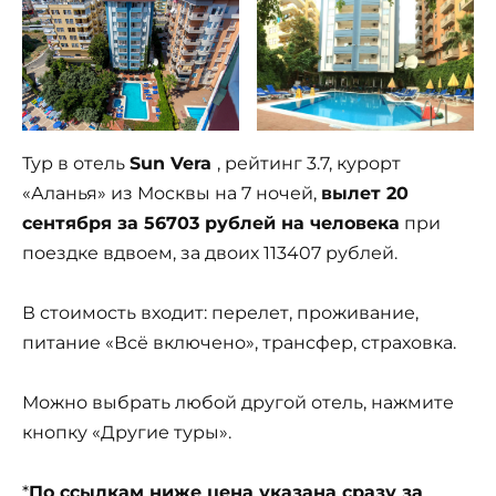
Тур в отель
Sun Vera
, рейтинг 3.7, курорт
«Аланья» из Москвы на 7 ночей,
вылет 20
сентября за 56703 рублей на человека
при
поездке вдвоем, за двоих 113407 рублей.
В стоимость входит: перелет, проживание,
питание «Всё включено», трансфер, страховка.
Можно выбрать любой другой отель, нажмите
кнопку «Другие туры».
*
По ссылкам ниже цена указана сразу за