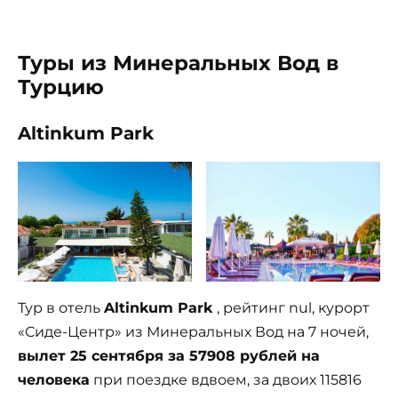
Туры из Минеральных Вод в
Турцию
Altinkum Park
Тур в отель
Altinkum Park
, рейтинг nul, курорт
«Сиде-Центр» из Минеральных Вод на 7 ночей,
вылет 25 сентября за 57908 рублей на
человека
при поездке вдвоем, за двоих 115816