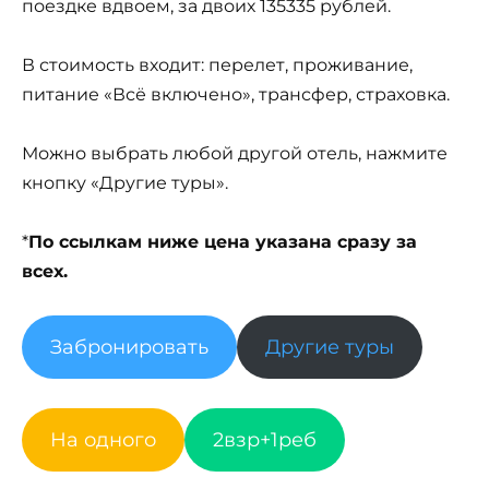
поездке вдвоем, за двоих 135335 рублей.
В стоимость входит: перелет, проживание,
питание «Всё включено», трансфер, страховка.
Можно выбрать любой другой отель, нажмите
кнопку «Другие туры».
*
По ссылкам ниже цена указана сразу за
всех.
Забронировать
Другие туры
На одного
2взр+1реб