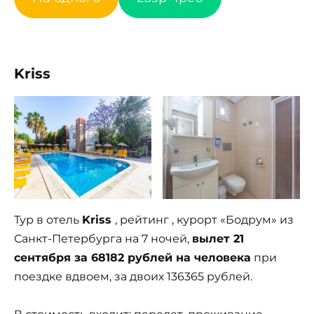
Kriss
Тур в отель
Kriss
, рейтинг , курорт «Бодрум» из
Санкт-Петербурга на 7 ночей,
вылет 21
сентября за 68182 рублей на человека
при
поездке вдвоем, за двоих 136365 рублей.