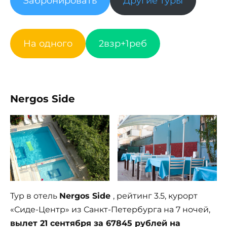
Забронировать
Другие туры
На одного
2взр+1реб
Nergos Side
Тур в отель
Nergos Side
, рейтинг 3.5, курорт
«Сиде-Центр» из Санкт-Петербурга на 7 ночей,
вылет 21 сентября за 67845 рублей на