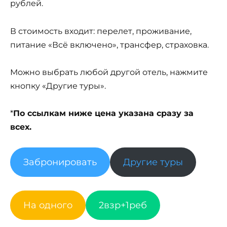
рублей.
В стоимость входит: перелет, проживание,
питание «Всё включено», трансфер, страховка.
Можно выбрать любой другой отель, нажмите
кнопку «Другие туры».
*
По ссылкам ниже цена указана сразу за
всех.
Забронировать
Другие туры
На одного
2взр+1реб