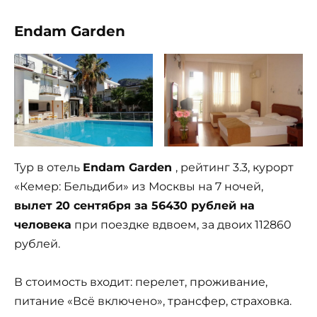
Endam Garden
Тур в отель
Endam Garden
, рейтинг 3.3, курорт
«Кемер: Бельдиби» из Москвы на 7 ночей,
вылет 20 сентября за 56430 рублей на
человека
при поездке вдвоем, за двоих 112860
рублей.
В стоимость входит: перелет, проживание,
питание «Всё включено», трансфер, страховка.