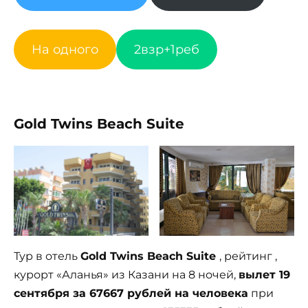
На одного
2взр+1реб
Gold Twins Beach Suite
Тур в отель
Gold Twins Beach Suite
, рейтинг ,
курорт «Аланья» из Казани на 8 ночей,
вылет 19
сентября за 67667 рублей на человека
при