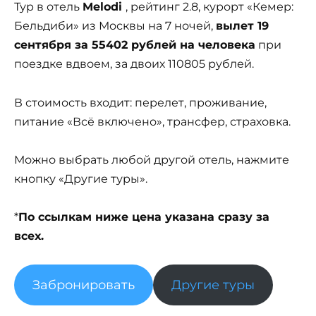
Тур в отель
Melodi
, рейтинг 2.8, курорт «Кемер:
Бельдиби» из Москвы на 7 ночей,
вылет 19
сентября за 55402 рублей на человека
при
поездке вдвоем, за двоих 110805 рублей.
В стоимость входит: перелет, проживание,
питание «Всё включено», трансфер, страховка.
Можно выбрать любой другой отель, нажмите
кнопку «Другие туры».
*
По ссылкам ниже цена указана сразу за
всех.
Забронировать
Другие туры