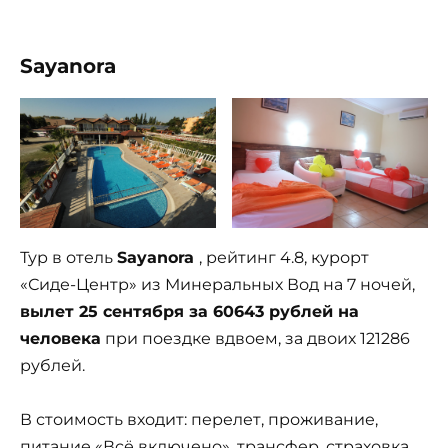
Sayanora
Тур в отель
Sayanora
, рейтинг 4.8, курорт
«Сиде-Центр» из Минеральных Вод на 7 ночей,
вылет 25 сентября за 60643 рублей на
человека
при поездке вдвоем, за двоих 121286
рублей.
В стоимость входит: перелет, проживание,
питание «Всё включено», трансфер, страховка.