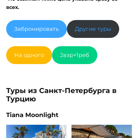
всех.
Забронировать
Другие туры
На одного
2взр+1реб
Туры из Санкт-Петербурга в
Турцию
Tiana Moonlight