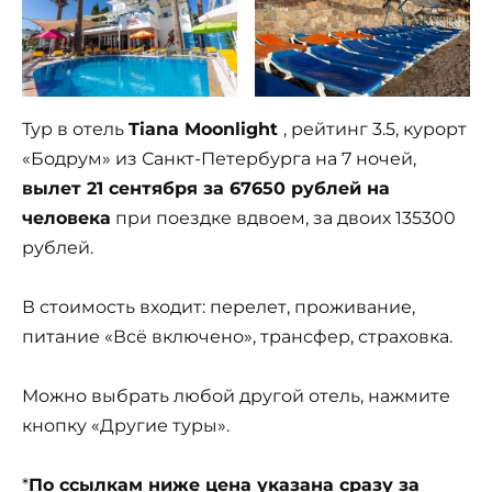
Тур в отель
Tiana Moonlight
, рейтинг 3.5, курорт
«Бодрум» из Санкт-Петербурга на 7 ночей,
вылет 21 сентября за 67650 рублей на
человека
при поездке вдвоем, за двоих 135300
рублей.
В стоимость входит: перелет, проживание,
питание «Всё включено», трансфер, страховка.
Можно выбрать любой другой отель, нажмите
кнопку «Другие туры».
*
По ссылкам ниже цена указана сразу за