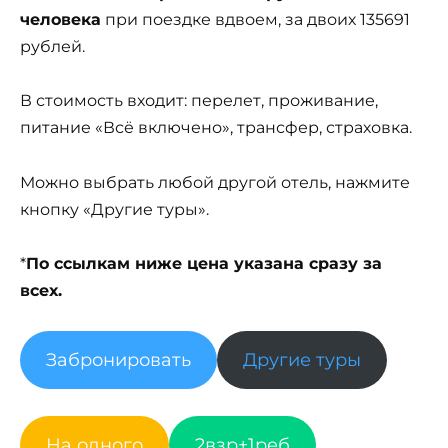
человека
при поездке вдвоем, за двоих 135691
рублей.
В стоимость входит: перелет, проживание,
питание «Всё включено», трансфер, страховка.
Можно выбрать любой другой отель, нажмите
кнопку «Другие туры».
*
По ссылкам ниже цена указана сразу за
всех.
Забронировать
Другие туры
На одного
2взр+1реб