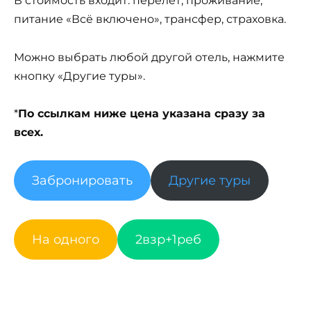
В стоимость входит: перелет, проживание,
питание «Всё включено», трансфер, страховка.
Можно выбрать любой другой отель, нажмите
кнопку «Другие туры».
*
По ссылкам ниже цена указана сразу за
всех.
Забронировать
Другие туры
На одного
2взр+1реб