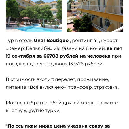
Тур в отель
Unal Boutique
, рейтинг 4.1, курорт
«Кемер: Бельдиби» из Казани на 8 ночей,
вылет
19 сентября за 66788 рублей на человека
при
поездке вдвоем, за двоих 133576 рублей.
В стоимость входит: перелет, проживание,
питание «Всё включено», трансфер, страховка.
Можно выбрать любой другой отель, нажмите
кнопку «Другие туры».
*
По ссылкам ниже цена указана сразу за