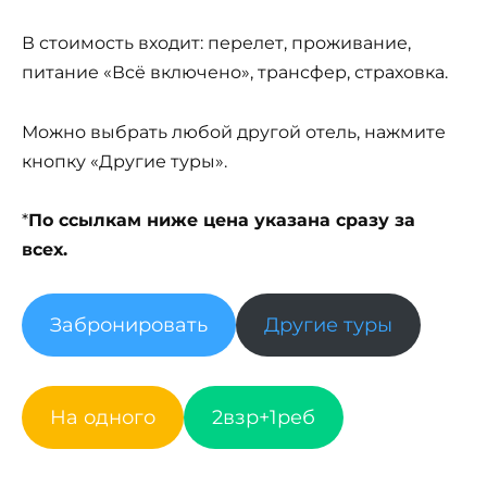
В стоимость входит: перелет, проживание,
питание «Всё включено», трансфер, страховка.
Можно выбрать любой другой отель, нажмите
кнопку «Другие туры».
*
По ссылкам ниже цена указана сразу за
всех.
Забронировать
Другие туры
На одного
2взр+1реб