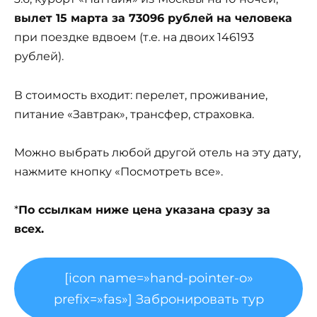
вылет 15 марта за 73096 рублей на человека
при поездке вдвоем (т.е. на двоих 146193
рублей).
В стоимость входит: перелет, проживание,
питание «Завтрак», трансфер, страховка.
Можно выбрать любой другой отель на эту дату,
нажмите кнопку «Посмотреть все».
*
По ссылкам ниже цена указана сразу за
всех.
[icon name=»hand-pointer-o»
prefix=»fas»] Забронировать тур