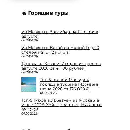
🔥 Горящие туры
Из Москвы в Занзибар на 11 ночей в
августе
03.08.2026
Из Москвы в Китай на Новый Год: 10
отелей на 10–12 ночей
03.08.2026
Турция из Казани: 7 горящих туров в
августе 2026 от 41 100 рублей
03.08.2026
Топ-5 отелей Мальдив:
горящие туры из Москвы в
июне 2026 от 176 000 ₽
08.06.2026
Топ-5 туров во Вьетнам из Москвы в
июне 2026: Хойан, Фантьет, Нячанг от
69 400₽
07.06.2026