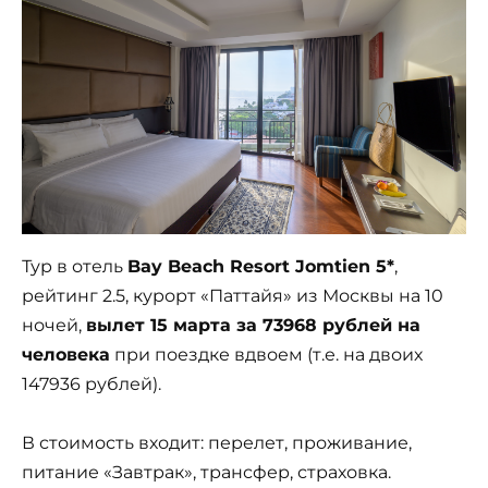
Тур в отель
Bay Beach Resort Jomtien 5*
,
рейтинг 2.5, курорт «Паттайя» из Москвы на 10
ночей,
вылет 15 марта за 73968 рублей на
человека
при поездке вдвоем (т.е. на двоих
147936 рублей).
В стоимость входит: перелет, проживание,
питание «Завтрак», трансфер, страховка.