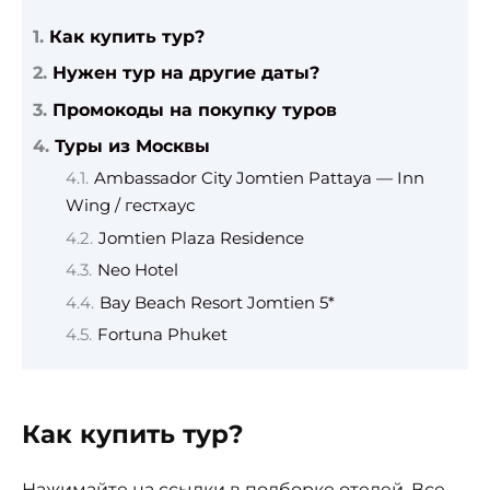
Как купить тур?
Нужен тур на другие даты?
Промокоды на покупку туров
Туры из Москвы
Ambassador City Jomtien Pattaya — Inn
Wing / гестхаус
Jomtien Plaza Residence
Neo Hotel
Bay Beach Resort Jomtien 5*
Fortuna Phuket
Как купить тур?
Нажимайте на ссылки в подборке отелей. Все