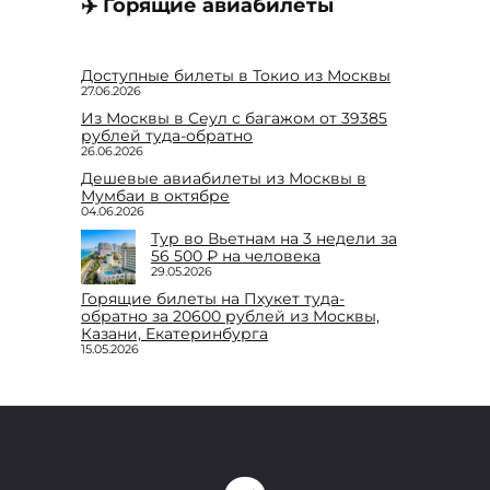
✈️ Горящие авиабилеты
Доступные билеты в Токио из Москвы
27.06.2026
Из Москвы в Сеул с багажом от 39385
рублей туда-обратно
26.06.2026
Дешевые авиабилеты из Москвы в
Мумбаи в октябре
04.06.2026
Тур во Вьетнам на 3 недели за
56 500 ₽ на человека
29.05.2026
Горящие билеты на Пхукет туда-
обратно за 20600 рублей из Москвы,
Казани, Екатеринбурга
15.05.2026