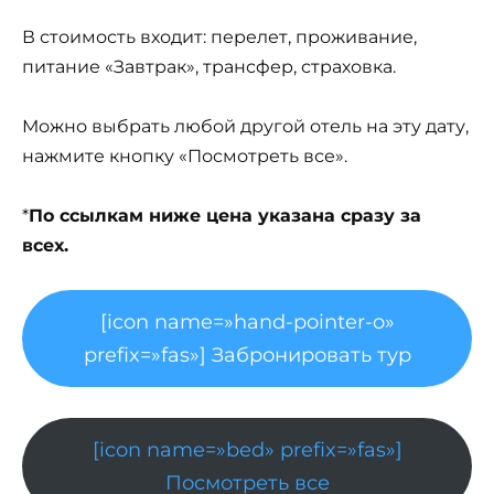
В стоимость входит: перелет, проживание,
питание «Завтрак», трансфер, страховка.
Можно выбрать любой другой отель на эту дату,
нажмите кнопку «Посмотреть все».
*
По ссылкам ниже цена указана сразу за
всех.
[icon name=»hand-pointer-o»
prefix=»fas»] Забронировать тур
[icon name=»bed» prefix=»fas»]
Посмотреть все