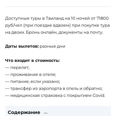
Доступные туры в Таиланд на 10 ночей от 71800
руб/чел (при поездке вдвоем) при покупке тура
на двоих. Бронь онлайн, документы на почту.
Даты вылетов:
разные дни
Что входит в стоимость:
— перелет;
— проживание в отеле;
— питание, если указано;
— трансфер из аэропорта в отель и обратно;
— медицинская страховка с покрытием Covid.
Содержание