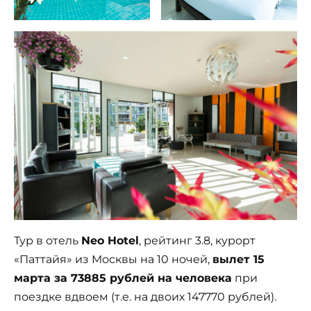
Тур в отель
Neo Hotel
, рейтинг 3.8, курорт
«Паттайя» из Москвы на 10 ночей,
вылет 15
марта за 73885 рублей на человека
при
поездке вдвоем (т.е. на двоих 147770 рублей).