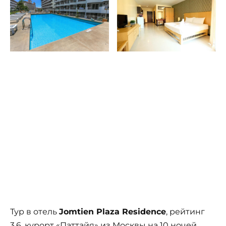
Тур в отель
Jomtien Plaza Residence
, рейтинг
3.6, курорт «Паттайя» из Москвы на 10 ночей,