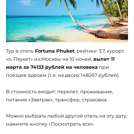
Тур в отель
Fortuna Phuket
, рейтинг 3.7, курорт
«о. Пхукет» из Москвы на 10 ночей,
вылет 11
марта за 74133 рублей на человека
при
поездке вдвоем (т.е. на двоих 148267 рублей).
В стоимость входит: перелет, проживание,
питание «Завтрак», трансфер, страховка.
Можно выбрать любой другой отель на эту дату,
нажмите кнопку «Посмотреть все».