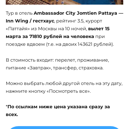
Тур в отель
Ambassador City Jomtien Pattaya —
Inn Wing / гестхаус
, рейтинг 3.5, курорт
«Паттайя» из Москвы на 10 ночей,
вылет 15
марта за 71810 рублей на человека
при
поездке вдвоем (т.е. на двоих 143621 рублей).
В стоимость входит: перелет, проживание,
питание «Завтрак», трансфер, страховка.
Можно выбрать любой другой отель на эту дату,
нажмите кнопку «Посмотреть все».
*
По ссылкам ниже цена указана сразу за
всех.