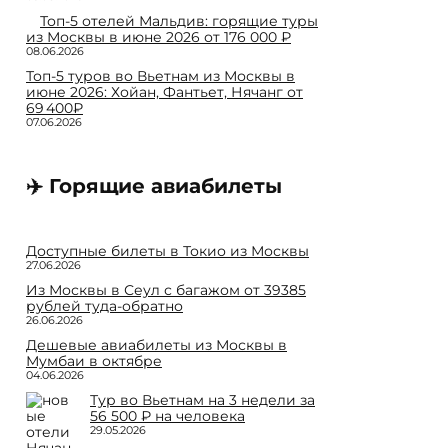
Топ-5 отелей Мальдив: горящие туры
из Москвы в июне 2026 от 176 000 ₽
08.06.2026
Топ-5 туров во Вьетнам из Москвы в
июне 2026: Хойан, Фантьет, Нячанг от
69 400₽
07.06.2026
✈️ Горящие авиабилеты
Доступные билеты в Токио из Москвы
27.06.2026
Из Москвы в Сеул с багажом от 39385
рублей туда-обратно
26.06.2026
Дешевые авиабилеты из Москвы в
Мумбаи в октябре
04.06.2026
Тур во Вьетнам на 3 недели за
56 500 ₽ на человека
29.05.2026