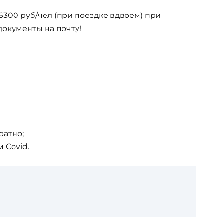
6300 руб/чел (при поездке вдвоем) при
 документы на почту!
ратно;
 Covid.