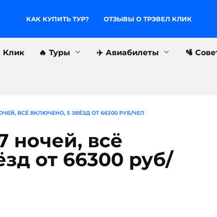
КАК КУПИТЬ ТУР?
ОТЗЫВЫ О ТРЭВЕЛ КЛИК
л Клик
🔥 Туры
✈️ Авиабилеты
🛂 Сов
ОЧЕЙ, ВСЁ ВКЛЮЧЕНО, 5 ЗВЁЗД ОТ 66300 РУБ/ЧЕЛ
7 ночей, всё
ёзд от 66300 руб/