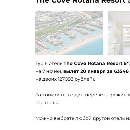
Тур в отель
The Cove Rotana Resort 5*
на 7 ночей,
вылет 20 января за 63546
на двоих 127093 рублей).
В стоимость входит: перелет, прожива
страховка.
Можно выбрать любой другой отель на 