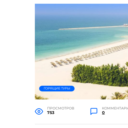
ГОРЯЩИЕ ТУРЫ
ПРОСМОТРОВ
КОММЕНТАР
753
0