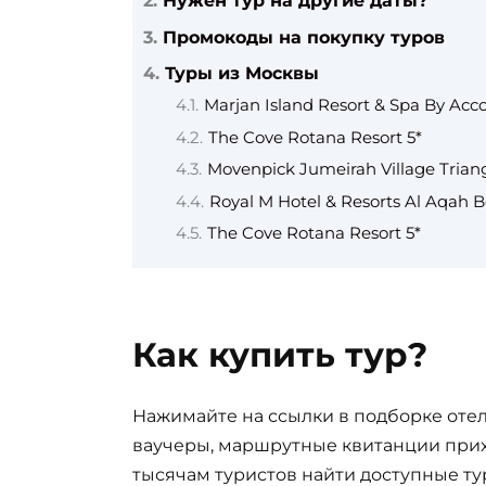
Нужен тур на другие даты?
Промокоды на покупку туров
Туры из Москвы
Marjan Island Resort & Spa By Acco
The Cove Rotana Resort 5*
Movenpick Jumeirah Village Triang
Royal M Hotel & Resorts Al Aqah B
The Cove Rotana Resort 5*
Как купить тур?
Нажимайте на ссылки в подборке отел
ваучеры, маршрутные квитанции прих
тысячам туристов найти доступные ту