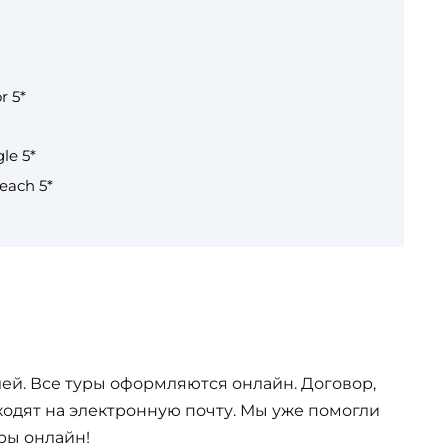
r 5*
le 5*
each 5*
ей. Все туры оформляются онлайн. Договор,
одят на электронную почту. Мы уже помогли
ры онлайн!