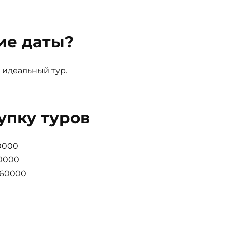
ие даты?
 идеальный тур.
упку туров
0000
40000
 60000