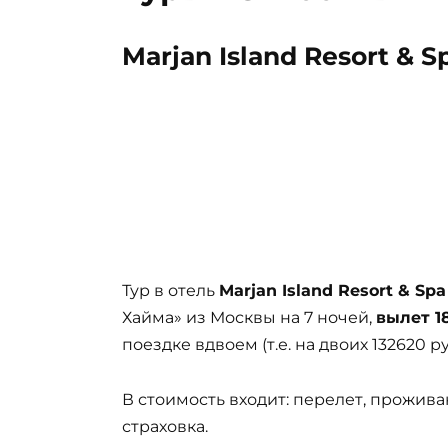
Marjan Island Resort & S
Тур в отель
Marjan Island Resort & Spa
Хайма» из Москвы на 7 ночей,
вылет 1
поездке вдвоем (т.е. на двоих 132620 р
В стоимость входит: перелет, прожива
страховка.