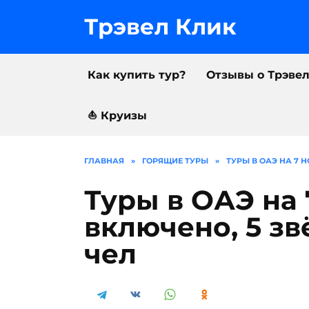
Перейти
к
Трэвел Клик
содержанию
Как купить тур?
Отзывы о Трэве
⛵️ Круизы
ГЛАВНАЯ
»
ГОРЯЩИЕ ТУРЫ
»
ТУРЫ В ОАЭ НА 7 Н
Туры в ОАЭ на 
включено, 5 зв
чел