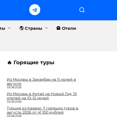
еты
🌎 Страны
🏨 Отели
🔥 Горящие туры
Из Москвы в Занзибар на 11 ночей в
августе
03.08.2026
Из Москвы в Китай на Новый Год: 10
отелей на 10–12 ночей
03.08.2026
Турция из Казани: 7 горящих туров в
августе 2026 от 41 100 рублей
03.08.2026