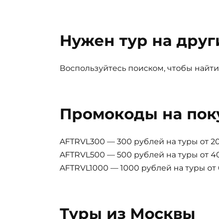
Нужен тур на друг
Воспользуйтесь поиском, чтобы найти
Промокоды на пок
AFTRVL300 — 300 рублей на туры от 2
AFTRVL500 — 500 рублей на туры от 
AFTRVL1000 — 1000 рублей на туры от
Туры из Москвы