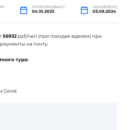
ИИ
ОПУБЛИКОВАНО
ОБНОВЛЕНО
04.10.2023
03.09.2024
т
56932
руб/чел (при поездке вдвоем) при
документы на почту.
пного тура:
 Covid.