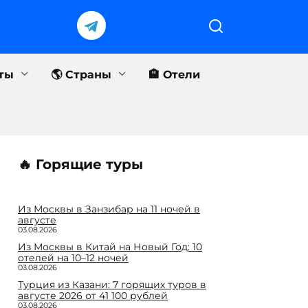
еты
🌎 Страны
🏨 Отели
🔥 Горящие туры
Из Москвы в Занзибар на 11 ночей в
августе
03.08.2026
Из Москвы в Китай на Новый Год: 10
отелей на 10–12 ночей
03.08.2026
Турция из Казани: 7 горящих туров в
августе 2026 от 41 100 рублей
03.08.2026