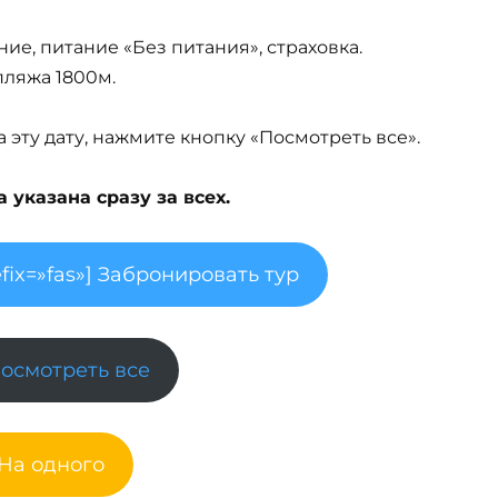
ие, питание «Без питания», страховка.
пляжа 1800м.
эту дату, нажмите кнопку «Посмотреть все».
указана сразу за всех.
fix=»fas»] Забронировать тур
Посмотреть все
 На одного