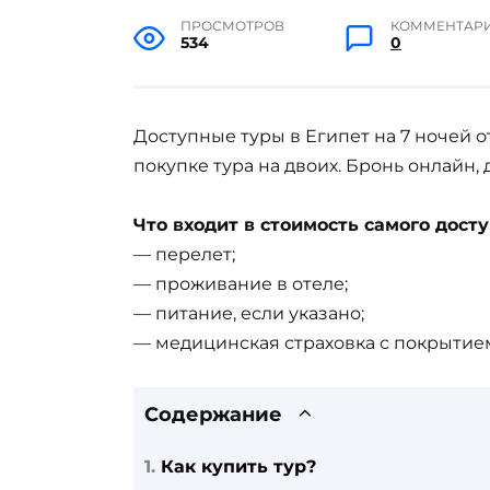
ПРОСМОТРОВ
КОММЕНТАР
534
0
Доступные туры в Египет на 7 ночей о
покупке тура на двоих. Бронь онлайн, 
Что входит в стоимость самого досту
— перелет;
— проживание в отеле;
— питание, если указано;
— медицинская страховка с покрытием
Содержание
Как купить тур?