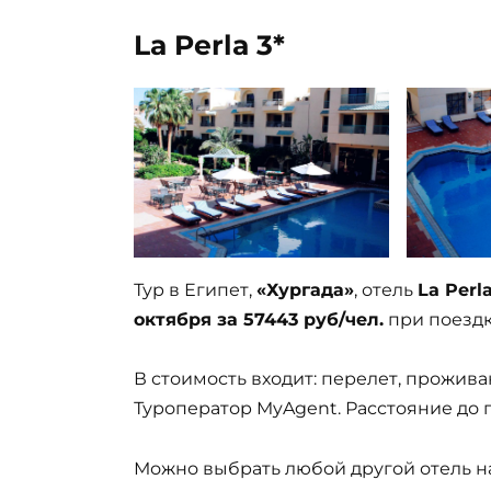
La Perla 3*
Тур в Египет,
«Хургада»
, отель
La Perla
октября за 57443 руб/чел.
при поездке
В стоимость входит: перелет, проживан
Туроператор MyAgent. Расстояние до 
Можно выбрать любой другой отель на 