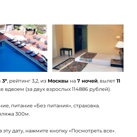
 3*
, рейтинг 3,2, из
Москвы
на
7 ночей
, вылет
11
 вдвоем (за двух взрослых 114886 рублей).
ие, питание «Без питания», страховка.
пляжа 300м.
эту дату, нажмите кнопку «Посмотреть все».