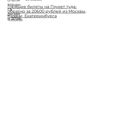
Горящие билеты на Пхукет туда-
обратно за 20600 рублей из Москвы,
Казани, Екатеринбурга
15.05.2026