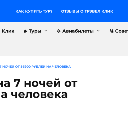
КАК КУПИТЬ ТУР?
ОТЗЫВЫ О ТРЭВЕЛ КЛИК
л Клик
🔥 Туры
✈️ Авиабилеты
🛂 Сов
 7 НОЧЕЙ ОТ 56900 РУБЛЕЙ НА ЧЕЛОВЕКА
на 7 ночей от
на человека