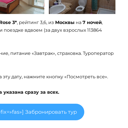
Rose 3*
, рейтинг 3,6, из
Москвы
на
7 ночей
,
 поездке вдвоем (за двух взрослых 113864
ние, питание «Завтрак», страховка. Туроператор
эту дату, нажмите кнопку «Посмотреть все».
указана сразу за всех.
fix=»fas»] Забронировать тур