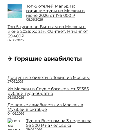
Топ-5 отелей Мальдив:
горящие туры из Москвы в
июне 2026 от 176 000 ₽
08.06.2026
Топ-5 туров во Вьетнам из Москвы в
июне 2026: Хойан, Фантьет, Нячанг от
69 400₽
07.06.2026
✈️ Горящие авиабилеты
Доступные билеты в Токио из Москвы
27.06.2026
Из Москвы в Сеул с багажом от 39385
рублей туда-обратно
26.06.2026
Дешевые авиабилеты из Москвы в
Мумбаи в октябре
04.06.2026
Тур во Вьетнам на 3 недели за
56 500 ₽ на человека
29.05.2026