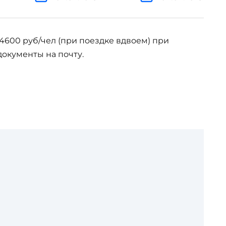
14600 руб/чел (при поездке вдвоем) при
документы на почту.