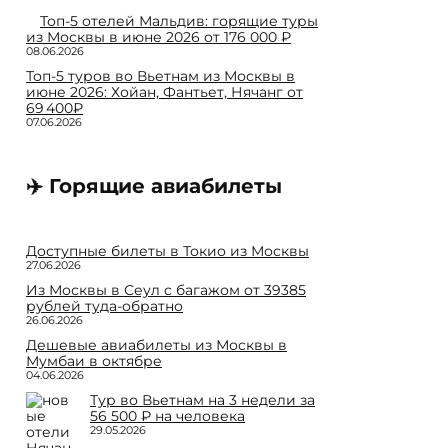
Топ-5 отелей Мальдив: горящие туры
из Москвы в июне 2026 от 176 000 ₽
08.06.2026
Топ-5 туров во Вьетнам из Москвы в
июне 2026: Хойан, Фантьет, Нячанг от
69 400₽
07.06.2026
✈️ Горящие авиабилеты
Доступные билеты в Токио из Москвы
27.06.2026
Из Москвы в Сеул с багажом от 39385
рублей туда-обратно
26.06.2026
Дешевые авиабилеты из Москвы в
Мумбаи в октябре
04.06.2026
Тур во Вьетнам на 3 недели за
56 500 ₽ на человека
29.05.2026