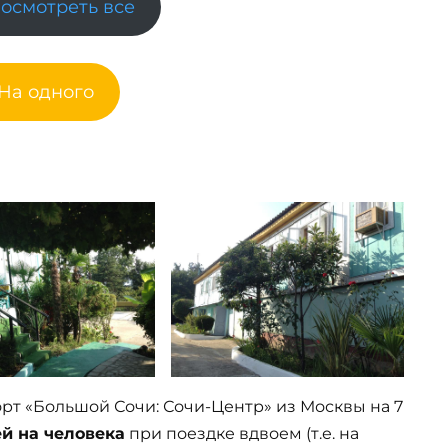
Посмотреть все
 На одного
рорт «Большой Сочи: Сочи-Центр» из Москвы на 7
ей на человека
при поездке вдвоем (т.е. на