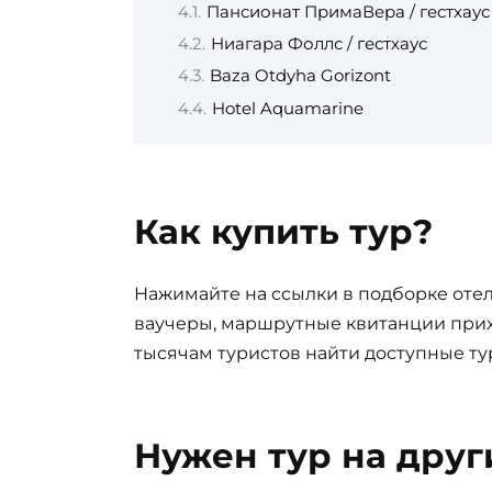
Пансионат ПримаВера / гестхаус
Ниагара Фоллс / гестхаус
Baza Otdyha Gorizont
Hotel Aquamarine
Как купить тур?
Нажимайте на ссылки в подборке отел
ваучеры, маршрутные квитанции прих
тысячам туристов найти доступные ту
Нужен тур на друг