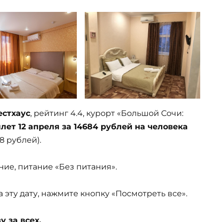
естхаус
, рейтинг 4.4, курорт «Большой Сочи:
лет 12 апреля за 14684 рублей на человека
8 рублей).
ние, питание «Без питания».
эту дату, нажмите кнопку «Посмотреть все».
 за всех.