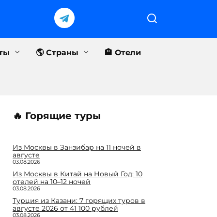
еты
🌎 Страны
🏨 Отели
🔥 Горящие туры
Из Москвы в Занзибар на 11 ночей в
августе
03.08.2026
Из Москвы в Китай на Новый Год: 10
отелей на 10–12 ночей
03.08.2026
Турция из Казани: 7 горящих туров в
августе 2026 от 41 100 рублей
03.08.2026