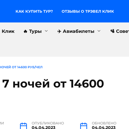
КАК КУПИТЬ ТУР?
ОТЗЫВЫ О ТРЭВЕЛ КЛИК
л Клик
🔥 Туры
✈️ Авиабилеты
🛂 Сов
НОЧЕЙ ОТ 14600 РУБ/ЧЕЛ
 7 ночей от 14600
ИИ
ОПУБЛИКОВАНО
ОБНОВЛЕНО
04.04.2023
04.04.2023