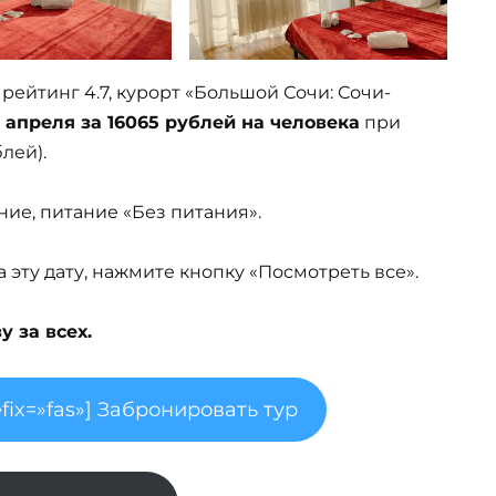
, рейтинг 4.7, курорт «Большой Сочи: Сочи-
1 апреля за 16065 рублей на человека
при
блей).
ние, питание «Без питания».
эту дату, нажмите кнопку «Посмотреть все».
 за всех.
fix=»fas»] Забронировать тур