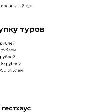
 идеальный тур.
упку туров
0 рублей
0 рублей
0 рублей
000 рублей
000 рублей
 гестхаус