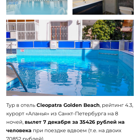
Тур в отель
Cleopatra Golden Beach
, рейтинг 4.3,
курорт «Аланья» из Санкт-Петербурга на 8
ночей,
вылет 7 декабря за 35426 рублей на
человека
при поездке вдвоем (т.е. на двоих
70852 рублей).