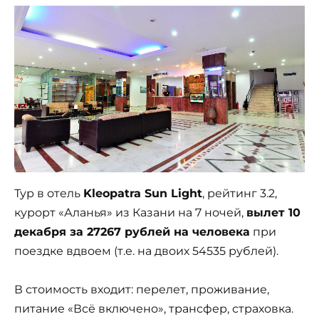
Тур в отель
Kleopatra Sun Light
, рейтинг 3.2,
курорт «Аланья» из Казани на 7 ночей,
вылет 10
декабря за 27267 рублей на человека
при
поездке вдвоем (т.е. на двоих 54535 рублей).
В стоимость входит: перелет, проживание,
питание «Всё включено», трансфер, страховка.