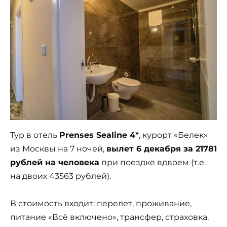
Тур в отель
Prenses Sealine 4*
, курорт «Белек»
из Москвы на 7 ночей,
вылет 6 декабря за 21781
рублей на человека
при поездке вдвоем (т.е.
на двоих 43563 рублей).
В стоимость входит: перелет, проживание,
питание «Всё включено», трансфер, страховка.