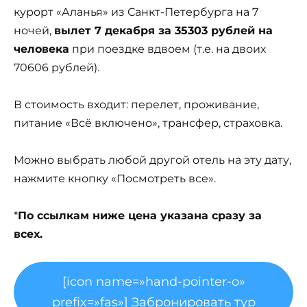
курорт «Аланья» из Санкт-Петербурга на 7
ночей,
вылет 7 декабря за 35303 рублей на
человека
при поездке вдвоем (т.е. на двоих
70606 рублей).
В стоимость входит: перелет, проживание,
питание «Всё включено», трансфер, страховка.
Можно выбрать любой другой отель на эту дату,
нажмите кнопку «Посмотреть все».
*
По ссылкам ниже цена указана сразу за
всех.
[icon name=»hand-pointer-o»
prefix=»fas»] Забронировать тур