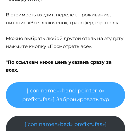
В стоимость входит: перелет, проживание,
питание «Всё включено», трансфер, страховка.
Можно выбрать любой другой отель на эту дату,
нажмите кнопку «Посмотреть все».
*
По ссылкам ниже цена указана сразу за
всех.
[icon name=»hand-pointer-o»
prefix=»fas»] Забронировать тур
[icon name=»bed» prefix=»fas»]