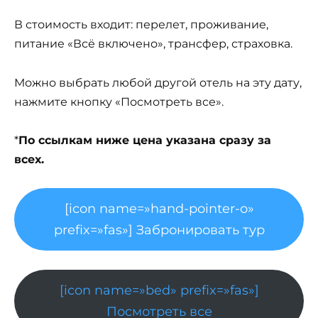
В стоимость входит: перелет, проживание,
питание «Всё включено», трансфер, страховка.
Можно выбрать любой другой отель на эту дату,
нажмите кнопку «Посмотреть все».
*
По ссылкам ниже цена указана сразу за
всех.
[icon name=»hand-pointer-o»
prefix=»fas»] Забронировать тур
[icon name=»bed» prefix=»fas»]
Посмотреть все