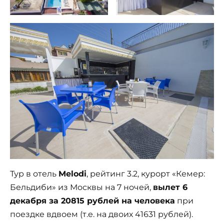
Тур в отель
Melodi
, рейтинг 3.2, курорт «Кемер:
Бельдиби» из Москвы на 7 ночей,
вылет 6
декабря за 20815 рублей на человека
при
поездке вдвоем (т.е. на двоих 41631 рублей).