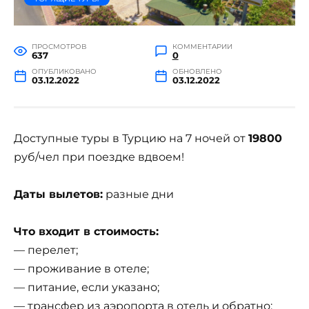
ПРОСМОТРОВ
КОММЕНТАРИИ
637
0
ОПУБЛИКОВАНО
ОБНОВЛЕНО
03.12.2022
03.12.2022
Доступные туры в Турцию на 7 ночей от
19800
руб/чел при поездке вдвоем!
Даты вылетов:
разные дни
Что входит в стоимость:
— перелет;
— проживание в отеле;
— питание, если указано;
— трансфер из аэропорта в отель и обратно;