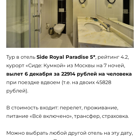
Тур в отель
Side Royal Paradise 5*
, рейтинг 4.2,
курорт «Сиде: Кумкой» из Москвы на 7 ночей,
вылет 6 декабря за 22914 рублей на человека
при поездке вдвоем (т.е. на двоих 45828
рублей).
В стоимость входит: перелет, проживание,
питание «Всё включено», трансфер, страховка.
Можно выбрать любой другой отель на эту дату,