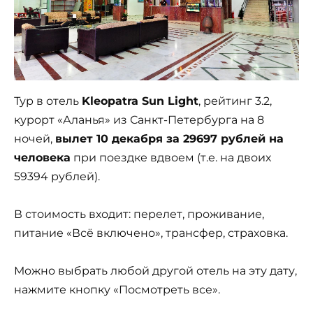
Тур в отель
Kleopatra Sun Light
, рейтинг 3.2,
курорт «Аланья» из Санкт-Петербурга на 8
ночей,
вылет 10 декабря за 29697 рублей на
человека
при поездке вдвоем (т.е. на двоих
59394 рублей).
В стоимость входит: перелет, проживание,
питание «Всё включено», трансфер, страховка.
Можно выбрать любой другой отель на эту дату,
нажмите кнопку «Посмотреть все».