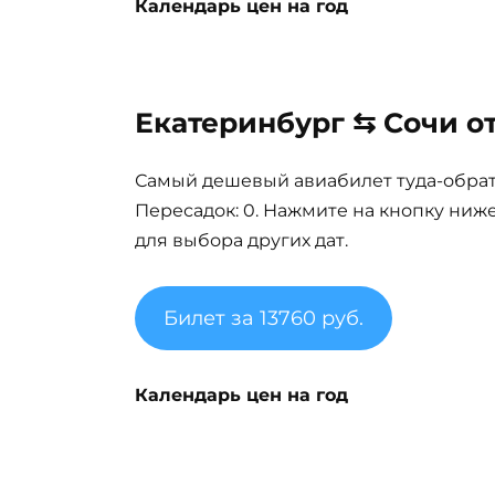
Календарь цен на год
Екатеринбург ⇆ Сочи от
Самый дешевый авиабилет туда-обратно
Пересадок: 0. Нажмите на кнопку ниж
для выбора других дат.
Билет за 13760 руб.
Календарь цен на год