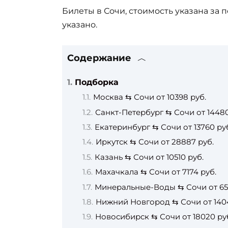
Билеты в Сочи, стоимость указана за 
указано.
Содержание
Подборка
Москва ⇆ Сочи от 10398 руб.
Санкт-Петербург ⇆ Сочи от 14480
Екатеринбург ⇆ Сочи от 13760 ру
Иркутск ⇆ Сочи от 28887 руб.
Казань ⇆ Сочи от 10510 руб.
Махачкала ⇆ Сочи от 7174 руб.
Минеральные-Воды ⇆ Сочи от 65
Нижний Новгород ⇆ Сочи от 1404
Новосибирск ⇆ Сочи от 18020 ру