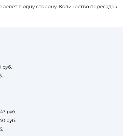
перелет в одну сторону. Количество пересадок
 руб.
б.
47 руб.
0 руб.
б.