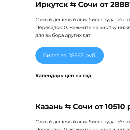
Иркутск ⇆ Сочи от 2888
Самый дешевый авиабилет туда-обратно
Пересадок: 0. Нажмите на кнопку ниж
для выбора других дат.
Билет за 28887 руб.
Календарь цен на год
Казань ⇆ Сочи от 10510 
Самый дешевый авиабилет туда-обратно
Пересадок: 0. Нажмите на кнопку ниж