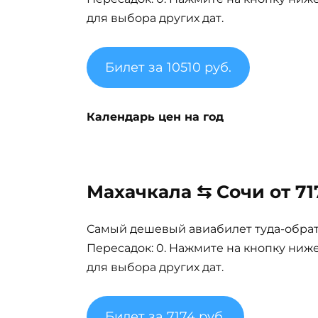
для выбора других дат.
Билет за 10510 руб.
Календарь цен на год
Махачкала ⇆ Сочи от 71
Самый дешевый авиабилет туда-обратно
Пересадок: 0. Нажмите на кнопку ниж
для выбора других дат.
Билет за 7174 руб.