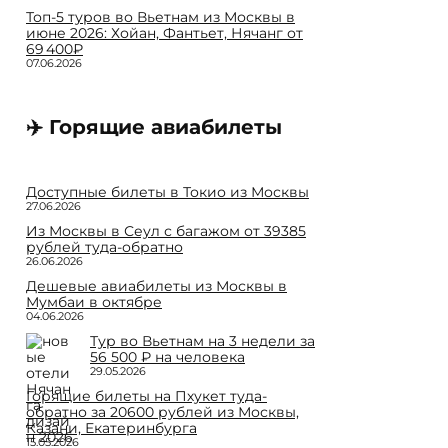
Топ-5 туров во Вьетнам из Москвы в
июне 2026: Хойан, Фантьет, Нячанг от
69 400₽
07.06.2026
✈️ Горящие авиабилеты
Доступные билеты в Токио из Москвы
27.06.2026
Из Москвы в Сеул с багажом от 39385
рублей туда-обратно
26.06.2026
Дешевые авиабилеты из Москвы в
Мумбаи в октябре
04.06.2026
Тур во Вьетнам на 3 недели за
56 500 ₽ на человека
29.05.2026
Горящие билеты на Пхукет туда-
обратно за 20600 рублей из Москвы,
Казани, Екатеринбурга
15.05.2026