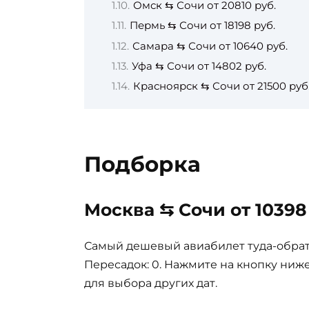
Омск ⇆ Сочи от 20810 руб.
Пермь ⇆ Сочи от 18198 руб.
Самара ⇆ Сочи от 10640 руб.
Уфа ⇆ Сочи от 14802 руб.
Красноярск ⇆ Сочи от 21500 руб
Подборка
Москва ⇆ Сочи от 10398
Самый дешевый авиабилет туда-обратно
Пересадок: 0. Нажмите на кнопку ниж
для выбора других дат.