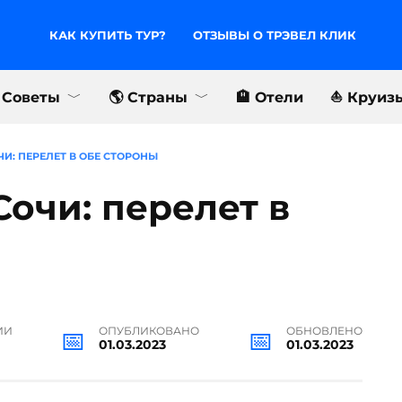
КАК КУПИТЬ ТУР?
ОТЗЫВЫ О ТРЭВЕЛ КЛИК
 Советы
🌎 Страны
🏨 Отели
⛵️ Круиз
И: ПЕРЕЛЕТ В ОБЕ СТОРОНЫ
очи: перелет в
ИИ
ОПУБЛИКОВАНО
ОБНОВЛЕНО
01.03.2023
01.03.2023