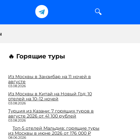
ы
🔥 Горящие туры
Из Москвы в Занзибар на 11 ночей в
августе
03.08.2026
Из Москвы в Китай на Новый Год: 10
отелей на 10–12 ночей
03.08.2026
Турция из Казани: 7 горящих туров в
августе 2026 от 41 100 рублей
03.08.2026
Топ-5 отелей Мальдив: горящие туры
из Москвы в июне 2026 от 176 000 ₽
08.06.2026