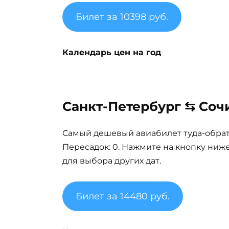
Билет за 10398 руб.
Календарь цен на год
Санкт-Петербург ⇆ Сочи
Самый дешевый авиабилет туда-обратно
Пересадок: 0. Нажмите на кнопку ниж
для выбора других дат.
Билет за 14480 руб.