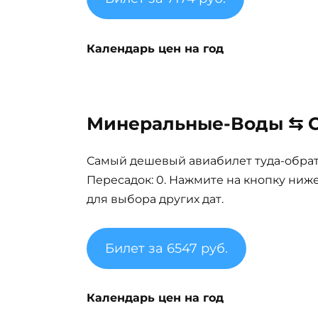
Календарь цен на год
Минеральные-Воды ⇆ Со
Самый дешевый авиабилет туда-обратно
Пересадок: 0. Нажмите на кнопку ниж
для выбора других дат.
Билет за 6547 руб.
Календарь цен на год