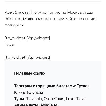
Авиабилеты. По умолчанию из Москвы, туда-
обратно. Можно менять, нажимайте на синий
ползунок.
[tp_widget]
[/tp_widget]
Туры
[tp_widget]
[/tp_widget]
Полезные ссылки
Телеграм с горящими билетами:
Трэвел
Клик в Телеграм
Туры:
Travelata
,
OnlineTours
,
Level.Travel
Авиабилеты:
AviaSales