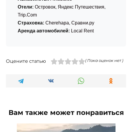
Отели:
Островок
,
Яндекс Путешествия
,
Trip.Com
Страховка:
Cherehapa
,
Сравни.ру
Аренда автомобилей:
Local Rent
Оцените статью
( Пока оценок нет )
Вам также может понравиться