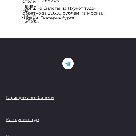
29.05.2026
Горящие билеты на Пхукет туда-
обратно за 20600 рублей из Москвы,
Казани, Екатеринбурга
15.05.2026
Горящие авиабилеты
Как купить тур