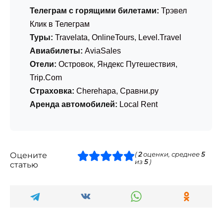
Телеграм с горящими билетами:
Трэвел
Клик в Телеграм
Туры:
Travelata
,
OnlineTours
,
Level.Travel
Авиабилеты:
AviaSales
Отели:
Островок
,
Яндекс Путешествия
,
Trip.Com
Страховка:
Cherehapa
,
Сравни.ру
Аренда автомобилей:
Local Rent
Оцените
(
2
оценки, среднее
5
из
5
)
статью