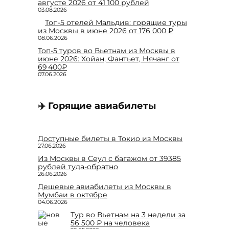
августе 2026 от 41 100 рублей
03.08.2026
Топ-5 отелей Мальдив: горящие туры
из Москвы в июне 2026 от 176 000 ₽
08.06.2026
Топ-5 туров во Вьетнам из Москвы в
июне 2026: Хойан, Фантьет, Нячанг от
69 400₽
07.06.2026
✈️ Горящие авиабилеты
Доступные билеты в Токио из Москвы
27.06.2026
Из Москвы в Сеул с багажом от 39385
рублей туда-обратно
26.06.2026
Дешевые авиабилеты из Москвы в
Мумбаи в октябре
04.06.2026
Тур во Вьетнам на 3 недели за
56 500 ₽ на человека