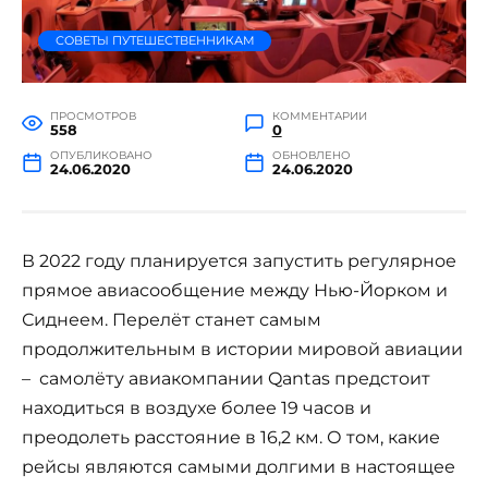
СОВЕТЫ ПУТЕШЕСТВЕННИКАМ
ПРОСМОТРОВ
КОММЕНТАРИИ
558
0
ОПУБЛИКОВАНО
ОБНОВЛЕНО
24.06.2020
24.06.2020
В 2022 году планируется запустить регулярное
прямое авиасообщение между Нью-Йорком и
Сиднеем. Перелёт станет самым
продолжительным в истории мировой авиации
– самолёту авиакомпании Qantas предстоит
находиться в воздухе более 19 часов и
преодолеть расстояние в 16,2 км. О том, какие
рейсы являются самыми долгими в настоящее