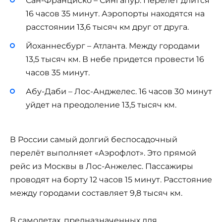
Сан-Франциско – Сингапур. Перелёт длится
16 часов 35 минут. Аэропорты находятся на
расстоянии 13,6 тысяч км друг от друга.
Йоханнесбург – Атланта. Между городами
13,5 тысяч км. В небе придется провести 16
часов 35 минут.
Абу-Даби – Лос-Анджелес. 16 часов 30 минут
уйдет на преодоление 13,5 тысяч км.
В России самый долгий беспосадочный
перелёт выполняет «Аэрофлот». Это прямой
рейс из Москвы в Лос-Анжелес. Пассажиры
проводят на борту 12 часов 15 минут. Расстояние
между городами составляет 9,8 тысяч км.
В самолетах, предназначенных для