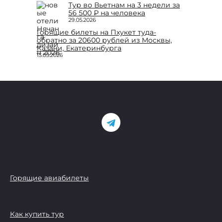
Тур во Вьетнам на 3 недели за
56 500 ₽ на человека
29.05.2026
Горящие билеты на Пхукет туда-
обратно за 20600 рублей из Москвы,
Казани, Екатеринбурга
15.05.2026
Горящие авиабилеты
Как купить тур