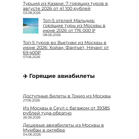
Турция из Казани: 7 горящих туров в
августе 2026 от 41 100 рублей
03.08.2026
Топ-5 отелей Мальдив:
горящие туры из Москвы в
июне 2026 от 176 000 ₽
08.06.2026
Топ-5 туров во Вьетнам из Москвы в
июне 2026: Хойан, Фантьет, Нячанг от
69 400₽
07.06.2026
✈️ Горящие авиабилеты
Доступные билеты в Токио из Москвы
27.06.2026
Из Москвы в Сеул с багажом от 39385
рублей туда-обратно
26.06.2026
Дешевые авиабилеты из Москвы в
Мумбаи в октябре
04.06.2026