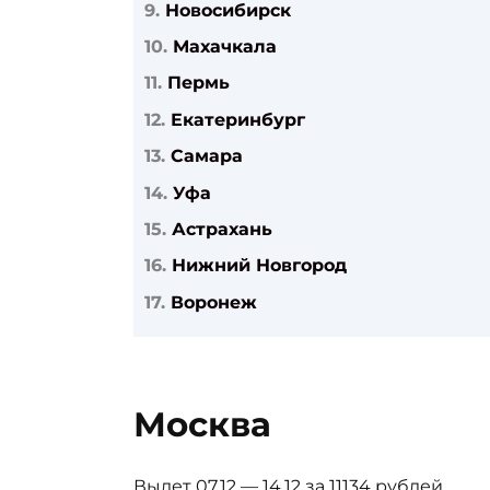
Новосибирск
Махачкала
Пермь
Екатеринбург
Самара
Уфа
Астрахань
Нижний Новгород
Воронеж
Москва
Вылет 07.12 — 14.12 за 11134 рублей.