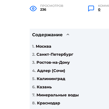
ПРОСМОТРОВ
КОММ
236
0
Содержание
Москва
Санкт-Петербург
Ростов-на-Дону
Адлер (Сочи)
Калининград
Казань
Минеральные воды
Краснодар