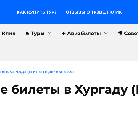
КАК КУПИТЬ ТУР?
ОТЗЫВЫ О ТРЭВЕЛ КЛИК
л Клик
🔥 Туры
✈️ Авиабилеты
🛂 Сов
 В ХУРГАДУ (ЕГИПЕТ) В ДЕКАБРЕ 2021
 билеты в Хургаду (Е