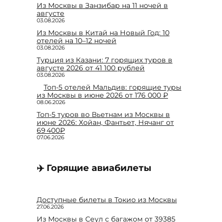
Из Москвы в Занзибар на 11 ночей в
августе
03.08.2026
Из Москвы в Китай на Новый Год: 10
отелей на 10–12 ночей
03.08.2026
Турция из Казани: 7 горящих туров в
августе 2026 от 41 100 рублей
03.08.2026
Топ-5 отелей Мальдив: горящие туры
из Москвы в июне 2026 от 176 000 ₽
08.06.2026
Топ-5 туров во Вьетнам из Москвы в
июне 2026: Хойан, Фантьет, Нячанг от
69 400₽
07.06.2026
✈️ Горящие авиабилеты
Доступные билеты в Токио из Москвы
27.06.2026
Из Москвы в Сеул с багажом от 39385