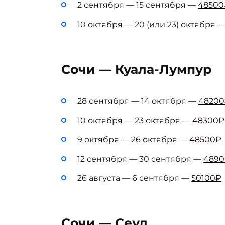
2 сентября — 15 сентября —
48500
10 октября — 20 (или 23) октября 
Сочи — Куала-Лумпур
28 сентября — 14 октября —
4820
10 октября — 23 октября —
48300₽
9 октября — 26 октября —
48500₽
12 сентября — 30 сентября —
489
26 августа — 6 сентября —
50100₽
Сочи — Сеул