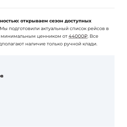
ьностью: открываем сезон доступных
Мы подготовили актуальный список рейсов в
с минимальным ценником от
44000₽
. Все
полагают наличие только ручной клади.
ов