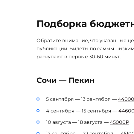
Подборка бюджетн
Обратите внимание, что указанные це
публикации. Билеты по самым низки
раскупают в первые 30-60 минут.
Сочи — Пекин
5 сентября — 13 сентября —
4400
4 сентября — 15 сентября —
4460
10 августа — 18 августа —
45000₽
12 сентября — 22 сентября —
4510