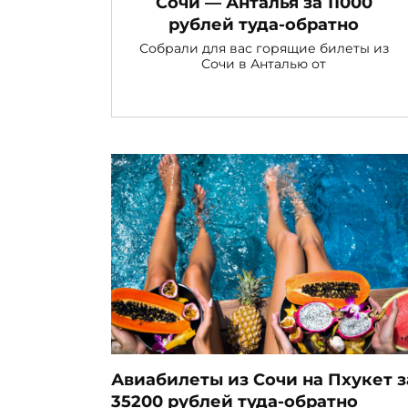
Сочи — Анталья за 11000
рублей туда-обратно
Собрали для вас горящие билеты из
Сочи в Анталью от
Авиабилеты из Сочи на Пхукет з
35200 рублей туда-обратно