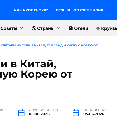
КАК КУПИТЬ ТУР?
ОТЗЫВЫ О ТРЭВЕЛ КЛИК
 Советы
🌎 Страны
🏨 Отели
⛵️ Круиз
УЛЕТАЕМ ИЗ СОЧИ В КИТАЙ, ТАИЛАНД И ЮЖНУЮ КОРЕЮ ОТ
и в Китай,
ную Корею от
ИИ
ОПУБЛИКОВАНО
ОБНОВЛЕНО
05.06.2026
05.06.2026