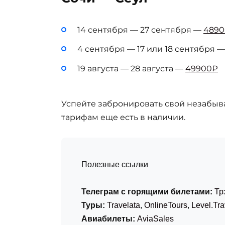
14 сентября — 27 сентября —
489
4 сентября — 17 или 18 сентября 
19 августа — 28 августа —
49900₽
Успейте забронировать свой незабыв
тарифам еще есть в наличии.
Полезные ссылки
Телеграм с горящими билетами:
Тр
Туры:
Travelata
,
OnlineTours
,
Level.Tra
Авиабилеты:
AviaSales