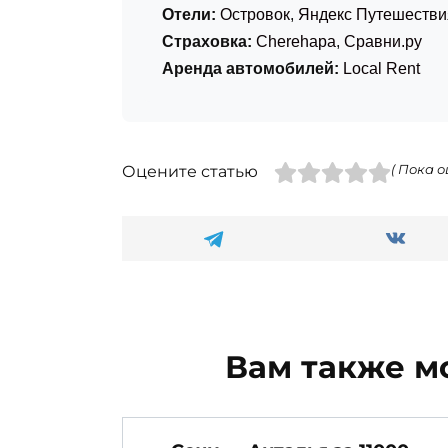
Отели:
Островок
,
Яндекс Путешестви
Страховка:
Cherehapa
,
Сравни.ру
Аренда автомобилей:
Local Rent
Оцените статью
( Пока о
Вам также м