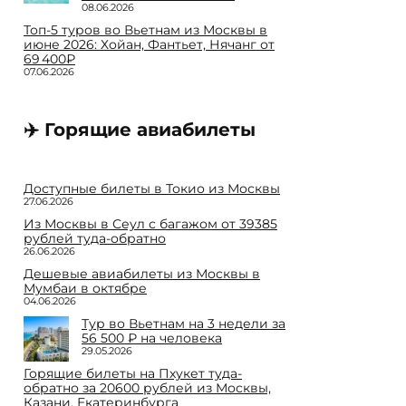
08.06.2026
Топ-5 туров во Вьетнам из Москвы в
июне 2026: Хойан, Фантьет, Нячанг от
69 400₽
07.06.2026
✈️ Горящие авиабилеты
Доступные билеты в Токио из Москвы
27.06.2026
Из Москвы в Сеул с багажом от 39385
рублей туда-обратно
26.06.2026
Дешевые авиабилеты из Москвы в
Мумбаи в октябре
04.06.2026
Тур во Вьетнам на 3 недели за
56 500 ₽ на человека
29.05.2026
Горящие билеты на Пхукет туда-
обратно за 20600 рублей из Москвы,
Казани, Екатеринбурга