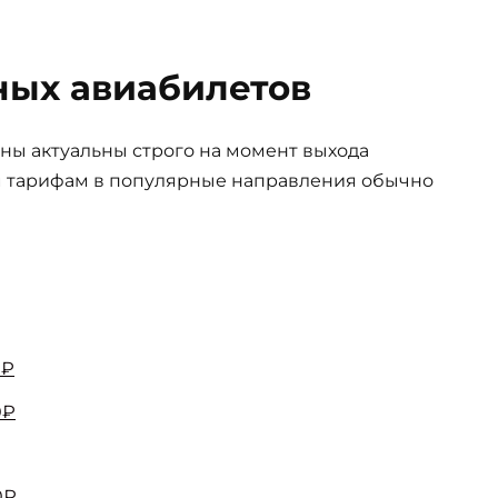
ых авиабилетов
ны актуальны строго на момент выхода
м тарифам в популярные направления обычно
0₽
0₽
0₽