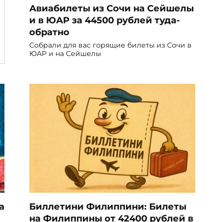
Авиабилеты из Сочи на Сейшелы
и в ЮАР за 44500 рублей туда-
обратно
Собрали для вас горящие билеты из Сочи в
ЮАР и на Сейшелы
а
Биллетини Филиппини: Билеты
на Филиппины от 42400 рублей в