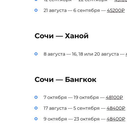
21 августа — 6 сентября —
45200₽
Сочи — Ханой
8 августа — 16, 18 или 20 августа —
Сочи — Бангкок
7 октября — 19 октября —
48100₽
17 августа — 5 сентября —
48400₽
9 октября — 23 октября —
48400₽