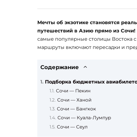
Мечты об экзотике становятся реал
путешествий в Азию прямо из Сочи!
самые популярные столицы Востока 
маршруты включают пересадки и пред
Содержание
Подборка бюджетных авиабилет
Сочи — Пекин
Сочи — Ханой
Сочи — Бангкок
Сочи — Куала-Лумпур
Сочи — Сеул