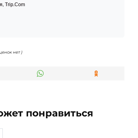
я
,
Trip.Com
ценок нет )
ожет понравиться