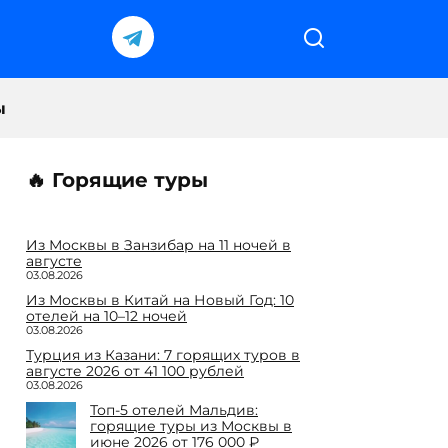
ы
🔥 Горящие туры
Из Москвы в Занзибар на 11 ночей в
августе
03.08.2026
Из Москвы в Китай на Новый Год: 10
отелей на 10–12 ночей
03.08.2026
Турция из Казани: 7 горящих туров в
августе 2026 от 41 100 рублей
03.08.2026
Топ-5 отелей Мальдив:
горящие туры из Москвы в
июне 2026 от 176 000 ₽