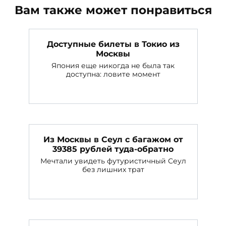
Вам также может понравиться
Доступные билеты в Токио из
Москвы
Япония еще никогда не была так
доступна: ловите момент
Из Москвы в Сеул с багажом от
39385 рублей туда-обратно
Мечтали увидеть футуристичный Сеул
без лишних трат