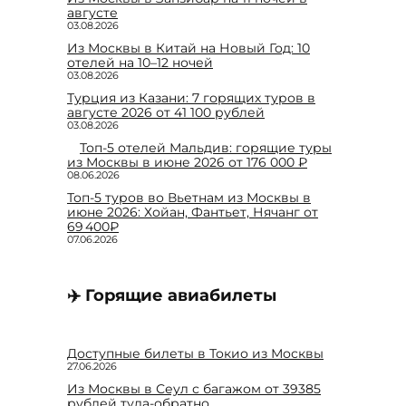
августе
03.08.2026
Из Москвы в Китай на Новый Год: 10
отелей на 10–12 ночей
03.08.2026
Турция из Казани: 7 горящих туров в
августе 2026 от 41 100 рублей
03.08.2026
Топ-5 отелей Мальдив: горящие туры
из Москвы в июне 2026 от 176 000 ₽
08.06.2026
Топ-5 туров во Вьетнам из Москвы в
июне 2026: Хойан, Фантьет, Нячанг от
69 400₽
07.06.2026
✈️ Горящие авиабилеты
Доступные билеты в Токио из Москвы
27.06.2026
Из Москвы в Сеул с багажом от 39385
рублей туда-обратно