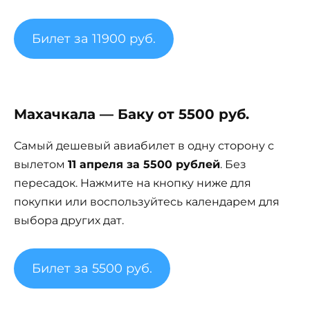
Билет за 11900 руб.
Махачкала — Баку от 5500 руб.
Самый дешевый авиабилет в одну сторону с
вылетом
11 апреля за 5500 рублей
. Без
пересадок. Нажмите на кнопку ниже для
покупки или воспользуйтесь календарем для
выбора других дат.
Билет за 5500 руб.