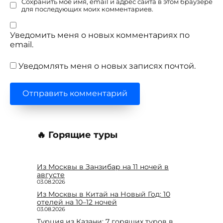
Сохранить моё имя, email и адрес сайта в этом браузере
для последующих моих комментариев.
Уведомить меня о новых комментариях по
email.
Уведомлять меня о новых записях почтой.
🔥 Горящие туры
Из Москвы в Занзибар на 11 ночей в
августе
03.08.2026
Из Москвы в Китай на Новый Год: 10
отелей на 10–12 ночей
03.08.2026
Турция из Казани: 7 горящих туров в