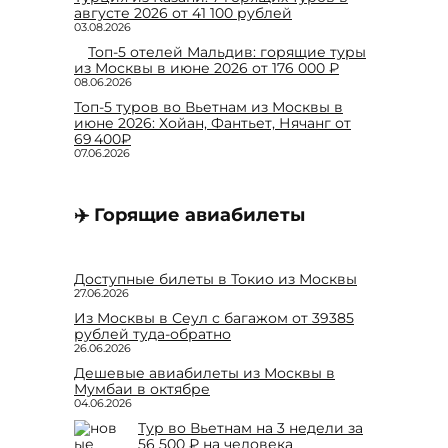
августе 2026 от 41 100 рублей
03.08.2026
Топ-5 отелей Мальдив: горящие туры
из Москвы в июне 2026 от 176 000 ₽
08.06.2026
Топ-5 туров во Вьетнам из Москвы в
июне 2026: Хойан, Фантьет, Нячанг от
69 400₽
07.06.2026
✈️ Горящие авиабилеты
Доступные билеты в Токио из Москвы
27.06.2026
Из Москвы в Сеул с багажом от 39385
рублей туда-обратно
26.06.2026
Дешевые авиабилеты из Москвы в
Мумбаи в октябре
04.06.2026
Тур во Вьетнам на 3 недели за
56 500 ₽ на человека