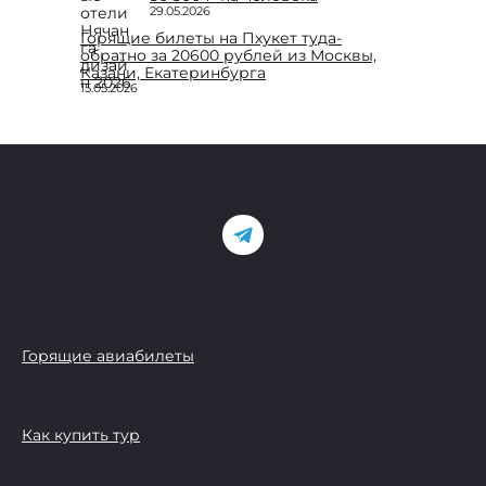
29.05.2026
Горящие билеты на Пхукет туда-
обратно за 20600 рублей из Москвы,
Казани, Екатеринбурга
15.05.2026
Горящие авиабилеты
Как купить тур