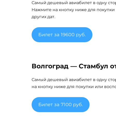
Самый дешевый авиабилет в одну сто
Нажмите на кнопку ниже для покупки
других дат.
Билет за 19600 руб.
Волгоград — Стамбул от
Самый дешевый авиабилет в одну сто
на кнопку ниже для покупки или восп
Билет за 7100 руб.