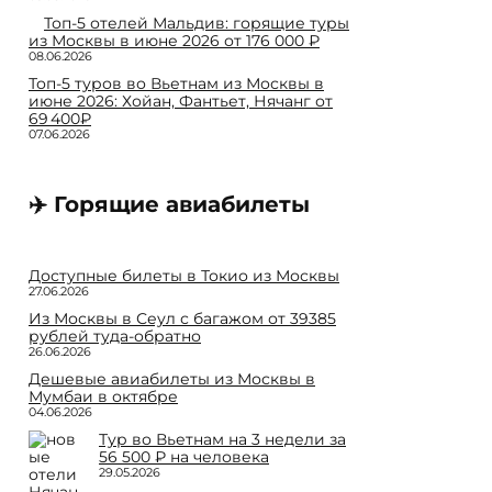
Топ-5 отелей Мальдив: горящие туры
из Москвы в июне 2026 от 176 000 ₽
08.06.2026
Топ-5 туров во Вьетнам из Москвы в
июне 2026: Хойан, Фантьет, Нячанг от
69 400₽
07.06.2026
✈️ Горящие авиабилеты
Доступные билеты в Токио из Москвы
27.06.2026
Из Москвы в Сеул с багажом от 39385
рублей туда-обратно
26.06.2026
Дешевые авиабилеты из Москвы в
Мумбаи в октябре
04.06.2026
Тур во Вьетнам на 3 недели за
56 500 ₽ на человека
29.05.2026