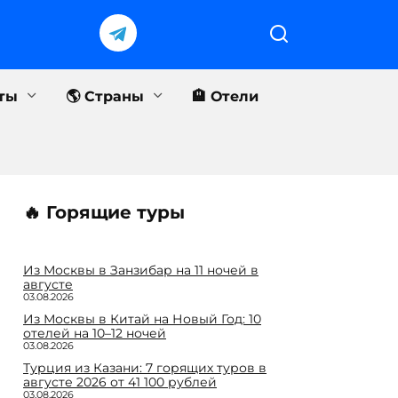
еты
🌎 Страны
🏨 Отели
🔥 Горящие туры
Из Москвы в Занзибар на 11 ночей в
августе
03.08.2026
Из Москвы в Китай на Новый Год: 10
отелей на 10–12 ночей
03.08.2026
Турция из Казани: 7 горящих туров в
августе 2026 от 41 100 рублей
03.08.2026