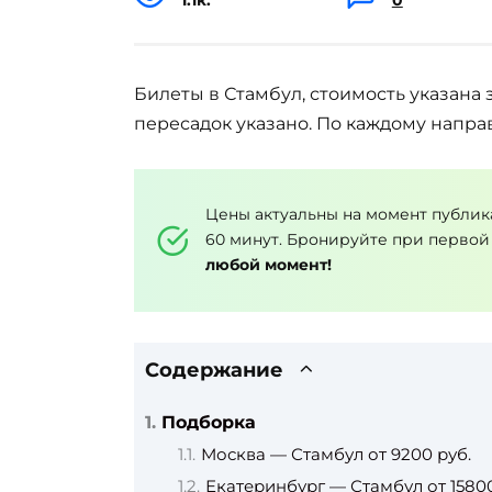
Билеты в Стамбул, стоимость указана 
пересадок указано. По каждому напра
Цены актуальны на момент публик
60 минут. Бронируйте при первой
любой момент!
Содержание
Подборка
Москва — Стамбул от 9200 руб.
Екатеринбург — Стамбул от 15800