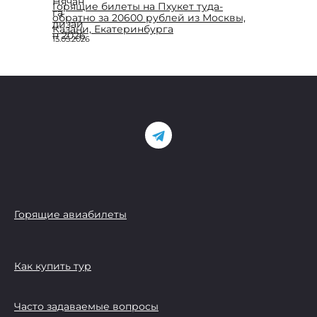
Горящие билеты на Пхукет туда-
обратно за 20600 рублей из Москвы,
Казани, Екатеринбурга
15.05.2026
Горящие авиабилеты
Как купить тур
Часто задаваемые вопросы