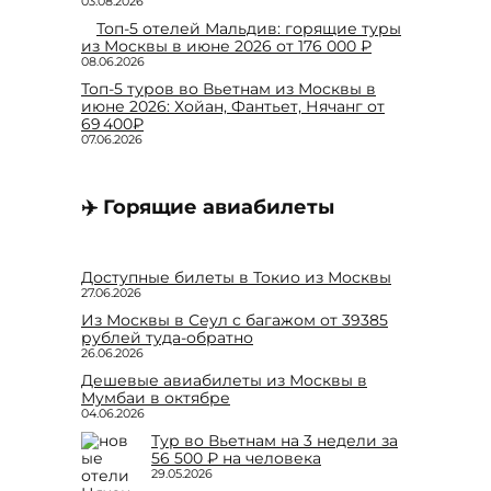
03.08.2026
Топ-5 отелей Мальдив: горящие туры
из Москвы в июне 2026 от 176 000 ₽
08.06.2026
Топ-5 туров во Вьетнам из Москвы в
июне 2026: Хойан, Фантьет, Нячанг от
69 400₽
07.06.2026
✈️ Горящие авиабилеты
Доступные билеты в Токио из Москвы
27.06.2026
Из Москвы в Сеул с багажом от 39385
рублей туда-обратно
26.06.2026
Дешевые авиабилеты из Москвы в
Мумбаи в октябре
04.06.2026
Тур во Вьетнам на 3 недели за
56 500 ₽ на человека
29.05.2026