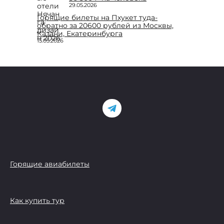
29.05.2026
Горящие билеты на Пхукет туда-
обратно за 20600 рублей из Москвы,
Казани, Екатеринбурга
15.05.2026
Горящие авиабилеты
Как купить тур