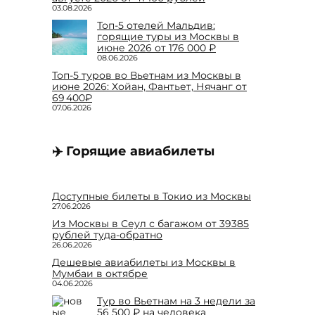
03.08.2026
Топ-5 отелей Мальдив:
горящие туры из Москвы в
июне 2026 от 176 000 ₽
08.06.2026
Топ-5 туров во Вьетнам из Москвы в
июне 2026: Хойан, Фантьет, Нячанг от
69 400₽
07.06.2026
✈️ Горящие авиабилеты
Доступные билеты в Токио из Москвы
27.06.2026
Из Москвы в Сеул с багажом от 39385
рублей туда-обратно
26.06.2026
Дешевые авиабилеты из Москвы в
Мумбаи в октябре
04.06.2026
Тур во Вьетнам на 3 недели за
56 500 ₽ на человека