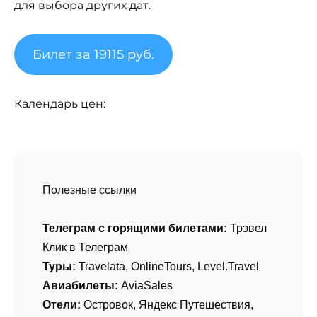
для выбора других дат.
Билет за 19115 руб.
Календарь цен:
Полезные ссылки
Телеграм с горящими билетами:
Трэвел
Клик в Телеграм
Туры:
Travelata
,
OnlineTours
,
Level.Travel
Авиабилеты:
AviaSales
Отели:
Островок
,
Яндекс Путешествия
,