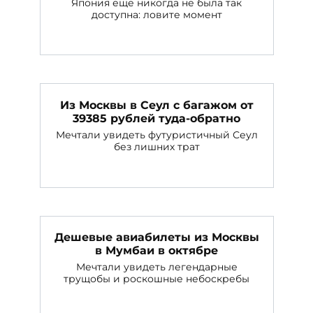
Япония еще никогда не была так
доступна: ловите момент
Из Москвы в Сеул с багажом от
39385 рублей туда-обратно
Мечтали увидеть футуристичный Сеул
без лишних трат
Дешевые авиабилеты из Москвы
в Мумбаи в октябре
Мечтали увидеть легендарные
трущобы и роскошные небоскребы