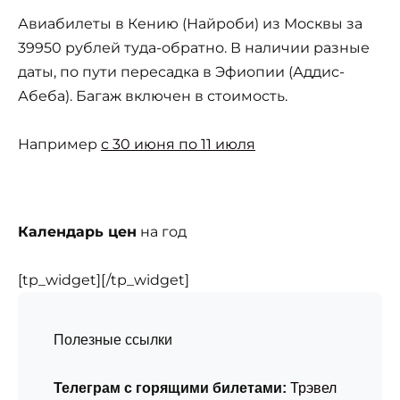
Авиабилеты в Кению (Найроби) из Москвы за
39950 рублей туда-обратно. В наличии разные
даты, по пути пересадка в Эфиопии (Аддис-
Абеба). Багаж включен в стоимость.
Например
с 30 июня по 11 июля
Календарь цен
на год
[tp_widget]
[/tp_widget]
Полезные ссылки
Телеграм с горящими билетами:
Трэвел