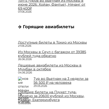
Топ-5 туров во Вьетнам из Москвы в
июне 2026: Хойан, Фантьет, Нячанг от
69 400₽
07.06.2026
✈️ Горящие авиабилеты
Доступные билеты в Токио из Москвы
27.06.2026
Из Москвы в Сеул с багажом от 39385
рублей туда-обратно
26.06.2026
Дешевые авиабилеты из Москвы в
Мумбаи в октябре
04.06.2026
Тур во Вьетнам на 3 недели за
56 500 ₽ на человека
29.05.2026
Горящие билеты на Пхукет туда-
обратно за 20600 рублей из Москвы,
Казани, Екатеринбурга
15.05.2026