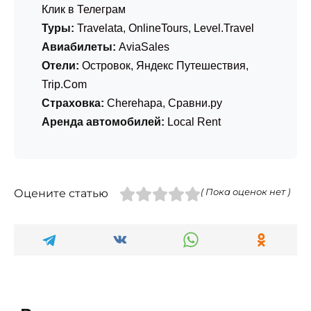
Клик в Телеграм
Туры:
Travelata
,
OnlineTours
,
Level.Travel
Авиабилеты:
AviaSales
Отели:
Островок
,
Яндекс Путешествия
,
Trip.Com
Страховка:
Cherehapa
,
Сравни.ру
Аренда автомобилей:
Local Rent
Оцените статью
( Пока оценок нет )