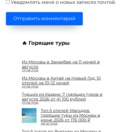
Уведомлять меня о новых записях почтой.
🔥 Горящие туры
Из Москвы в Занзибар на 11 ночей в
августе
03.08.2026
Из Москвы в Китай на Новый Год: 10
отелей на 10–12 ночей
03.08.2026
Турция из Казани: 7 горящих туров в
августе 2026 от 41 100 рублей
03.08.2026
Топ-5 отелей Мальдив:
горящие туры из Москвы в
июне 2026 от 176 000 ₽
08.06.2026
Топ-5 туров во Вьетнам из Москвы в