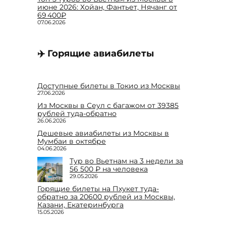
июне 2026: Хойан, Фантьет, Нячанг от
69 400₽
07.06.2026
✈️ Горящие авиабилеты
Доступные билеты в Токио из Москвы
27.06.2026
Из Москвы в Сеул с багажом от 39385
рублей туда-обратно
26.06.2026
Дешевые авиабилеты из Москвы в
Мумбаи в октябре
04.06.2026
Тур во Вьетнам на 3 недели за
56 500 ₽ на человека
29.05.2026
Горящие билеты на Пхукет туда-
обратно за 20600 рублей из Москвы,
Казани, Екатеринбурга
15.05.2026