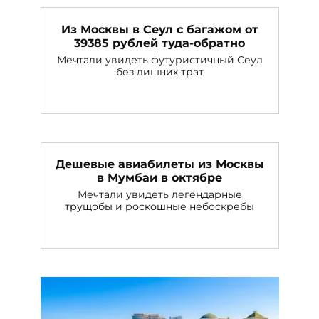
Из Москвы в Сеул с багажом от
39385 рублей туда-обратно
Мечтали увидеть футуристичный Сеул
без лишних трат
Дешевые авиабилеты из Москвы
в Мумбаи в октябре
Мечтали увидеть легендарные
трущобы и роскошные небоскребы