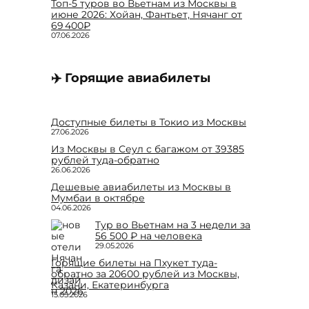
Топ-5 туров во Вьетнам из Москвы в
июне 2026: Хойан, Фантьет, Нячанг от
69 400₽
07.06.2026
✈️ Горящие авиабилеты
Доступные билеты в Токио из Москвы
27.06.2026
Из Москвы в Сеул с багажом от 39385
рублей туда-обратно
26.06.2026
Дешевые авиабилеты из Москвы в
Мумбаи в октябре
04.06.2026
Тур во Вьетнам на 3 недели за
56 500 ₽ на человека
29.05.2026
Горящие билеты на Пхукет туда-
обратно за 20600 рублей из Москвы,
Казани, Екатеринбурга
15.05.2026