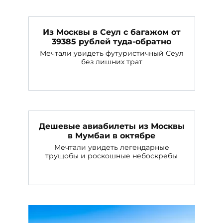
Из Москвы в Сеул с багажом от
39385 рублей туда-обратно
Мечтали увидеть футуристичный Сеул
без лишних трат
Дешевые авиабилеты из Москвы
в Мумбаи в октябре
Мечтали увидеть легендарные
трущобы и роскошные небоскребы