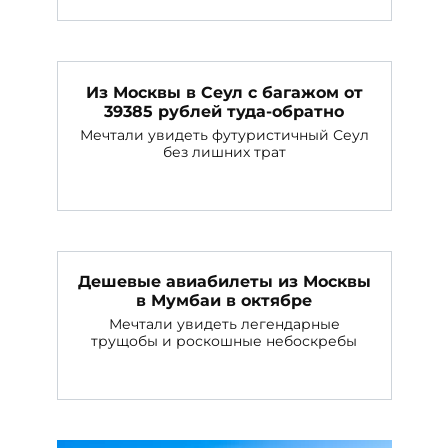
Из Москвы в Сеул с багажом от
39385 рублей туда-обратно
Мечтали увидеть футуристичный Сеул
без лишних трат
Дешевые авиабилеты из Москвы
в Мумбаи в октябре
Мечтали увидеть легендарные
трущобы и роскошные небоскребы