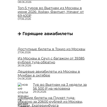
08.06.2026
Топ-5 туров во Вьетнам из Москвы в
июне 2026: Хойан, Фантьет, Нячанг от
69 400₽
07.06.2026
✈️ Горящие авиабилеты
Доступные билеты в Токио из Москвы
27.06.2026
Из Москвы в Сеул с багажом от 39385
рублей туда-обратно
26.06.2026
Дешевые авиабилеты из Москвы в
Мумбаи в октябре
04.06.2026
Тур во Вьетнам на 3 недели за
56 500 ₽ на человека
29.05.2026
Горящие билеты на Пхукет туда-
обратно за 20600 рублей из Москвы,
Казани, Екатеринбурга