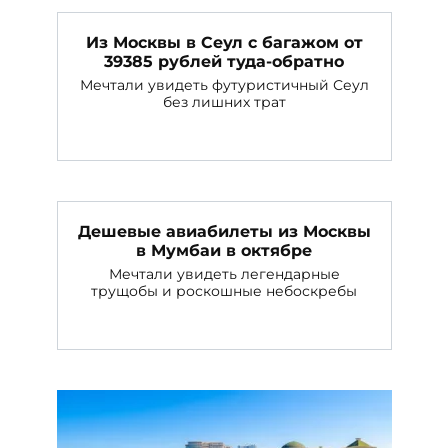
Из Москвы в Сеул с багажом от
39385 рублей туда-обратно
Мечтали увидеть футуристичный Сеул
без лишних трат
Дешевые авиабилеты из Москвы
в Мумбаи в октябре
Мечтали увидеть легендарные
трущобы и роскошные небоскребы