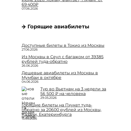
69 400₽
07.06.2026
✈️ Горящие авиабилеты
Доступные билеты в Токио из Москвы
27.06.2026
Из Москвы в Сеул с багажом от 39385
рублей туда-обратно
26.06.2026
Дешевые авиабилеты из Москвы в
Мумбаи в октябре
04.06.2026
Тур во Вьетнам на 3 недели за
56 500 ₽ на человека
29.05.2026
Горящие билеты на Пхукет туда-
обратно за 20600 рублей из Москвы,
Казани, Екатеринбурга
15.05.2026