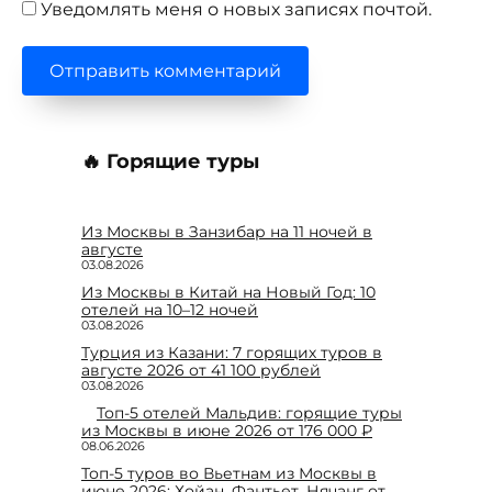
Уведомлять меня о новых записях почтой.
🔥 Горящие туры
Из Москвы в Занзибар на 11 ночей в
августе
03.08.2026
Из Москвы в Китай на Новый Год: 10
отелей на 10–12 ночей
03.08.2026
Турция из Казани: 7 горящих туров в
августе 2026 от 41 100 рублей
03.08.2026
Топ-5 отелей Мальдив: горящие туры
из Москвы в июне 2026 от 176 000 ₽
08.06.2026
Топ-5 туров во Вьетнам из Москвы в
июне 2026: Хойан, Фантьет, Нячанг от