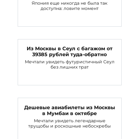
Япония еще никогда не была так
доступна: ловите момент
Из Москвы в Сеул с багажом от
39385 рублей туда-обратно
Мечтали увидеть футуристичный Сеул
без лишних трат
Дешевые авиабилеты из Москвы
в Мумбаи в октябре
Мечтали увидеть легендарные
трущобы и роскошные небоскребы