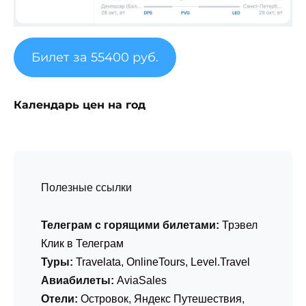
Билет за 55400 руб.
Календарь цен на год
Полезные ссылки
Телеграм с горящими билетами:
Трэвел
Клик в Телеграм
Туры:
Travelata
,
OnlineTours
,
Level.Travel
Авиабилеты:
AviaSales
Отели:
Островок
,
Яндекс Путешествия
,