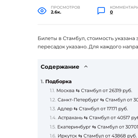
ПРОСМОТРОВ
КОММЕНТАР
2.6к.
0
Билеты в Стамбул, стоимость указана 
пересадок указано. Для каждого напра
Содержание
Подборка
Москва ⇆ Стамбул от 26319 руб.
Санкт-Петербург ⇆ Стамбул от 30
Адлер ⇆ Стамбул от 17171 руб.
Астрахань ⇆ Стамбул от 40517 ру
Екатеринбург ⇆ Стамбул от 30701
Иркутск ⇆ Стамбул от 43868 руб.