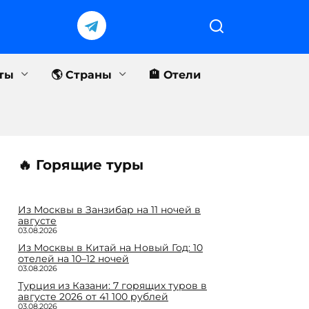
еты
🌎 Страны
🏨 Отели
🔥 Горящие туры
Из Москвы в Занзибар на 11 ночей в
августе
03.08.2026
Из Москвы в Китай на Новый Год: 10
отелей на 10–12 ночей
03.08.2026
Турция из Казани: 7 горящих туров в
августе 2026 от 41 100 рублей
03.08.2026