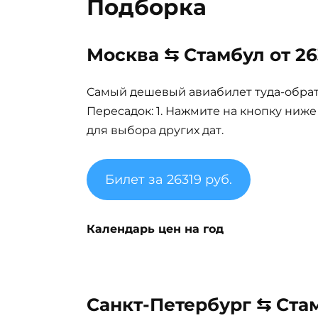
Подборка
Москва ⇆ Стамбул от 26
Самый дешевый авиабилет туда-обратно
Пересадок: 1. Нажмите на кнопку ниж
для выбора других дат.
Билет за 26319 руб.
Календарь цен на год
Санкт-Петербург ⇆ Стам