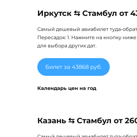
Иркутск ⇆ Стамбул от 4
Самый дешевый авиабилет туда-обратно
Пересадок: 1. Нажмите на кнопку ниж
для выбора других дат.
Билет за 43868 руб.
Календарь цен на год
Казань ⇆ Стамбул от 26
Самый дешевый авиабилет туда-обратно