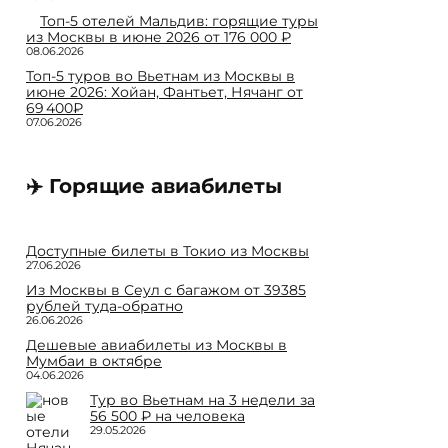
Топ-5 отелей Мальдив: горящие туры
из Москвы в июне 2026 от 176 000 ₽
08.06.2026
Топ-5 туров во Вьетнам из Москвы в
июне 2026: Хойан, Фантьет, Нячанг от
69 400₽
07.06.2026
✈️ Горящие авиабилеты
Доступные билеты в Токио из Москвы
27.06.2026
Из Москвы в Сеул с багажом от 39385
рублей туда-обратно
26.06.2026
Дешевые авиабилеты из Москвы в
Мумбаи в октябре
04.06.2026
Тур во Вьетнам на 3 недели за
56 500 ₽ на человека
29.05.2026