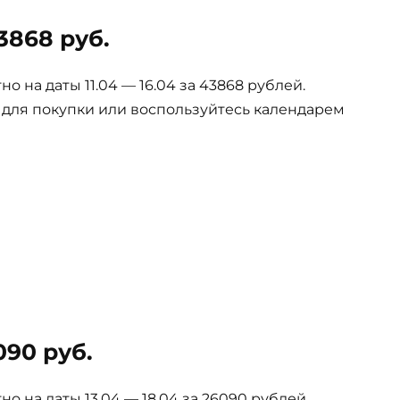
3868 руб.
 на даты 11.04 — 16.04 за 43868 рублей.
е для покупки или воспользуйтесь календарем
090 руб.
 на даты 13.04 — 18.04 за 26090 рублей.