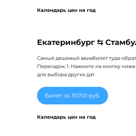
Календарь цен на год
Екатеринбург ⇆ Стамбул
Самый дешевый авиабилет туда-обратно
Пересадок: 1. Нажмите на кнопку ниж
для выбора других дат.
Билет за 30701 руб.
Календарь цен на год