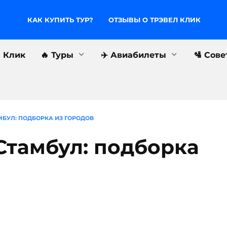
КАК КУПИТЬ ТУР?
ОТЗЫВЫ О ТРЭВЕЛ КЛИК
л Клик
🔥 Туры
✈️ Авиабилеты
🛂 Сов
МБУЛ: ПОДБОРКА ИЗ ГОРОДОВ
Стамбул: подборка