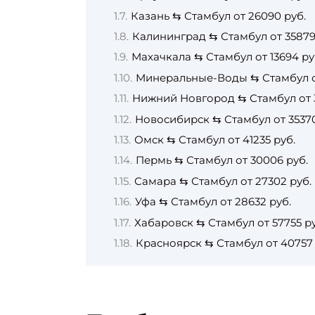
Казань ⇆ Стамбул от 26090 руб.
Калининград ⇆ Стамбул от 35879
Махачкала ⇆ Стамбул от 13694 ру
Минеральные-Воды ⇆ Стамбул от
Нижний Новгород ⇆ Стамбул от 3
Новосибирск ⇆ Стамбул от 35370
Омск ⇆ Стамбул от 41235 руб.
Пермь ⇆ Стамбул от 30006 руб.
Самара ⇆ Стамбул от 27302 руб.
Уфа ⇆ Стамбул от 28632 руб.
Хабаровск ⇆ Стамбул от 57755 ру
Красноярск ⇆ Стамбул от 40757 