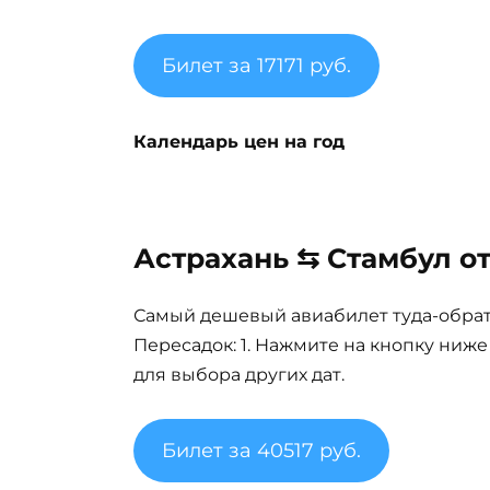
Билет за 17171 руб.
Календарь цен на год
Астрахань ⇆ Стамбул от
Самый дешевый авиабилет туда-обратно
Пересадок: 1. Нажмите на кнопку ниж
для выбора других дат.
Билет за 40517 руб.