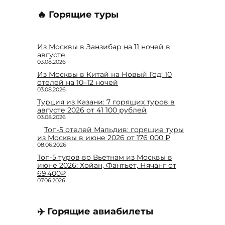
🔥 Горящие туры
Из Москвы в Занзибар на 11 ночей в
августе
03.08.2026
Из Москвы в Китай на Новый Год: 10
отелей на 10–12 ночей
03.08.2026
Турция из Казани: 7 горящих туров в
августе 2026 от 41 100 рублей
03.08.2026
Топ-5 отелей Мальдив: горящие туры
из Москвы в июне 2026 от 176 000 ₽
08.06.2026
Топ-5 туров во Вьетнам из Москвы в
июне 2026: Хойан, Фантьет, Нячанг от
69 400₽
07.06.2026
✈️ Горящие авиабилеты