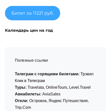
Билет за 11221 руб.
Календарь цен на год
Полезные ссылки
Телеграм с горящими билетами:
Трэвел
Клик в Телеграм
Туры:
Travelata
,
OnlineTours
,
Level.Travel
Авиабилеты:
AviaSales
Отели:
Островок
,
Яндекс Путешествия
,
Trip.Com