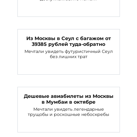
Из Москвы в Сеул с багажом от
39385 рублей туда-обратно
Мечтали увидеть футуристичный Сеул
без лишних трат
Дешевые авиабилеты из Москвы
в Мумбаи в октябре
Мечтали увидеть легендарные
трущобы и роскошные небоскребы