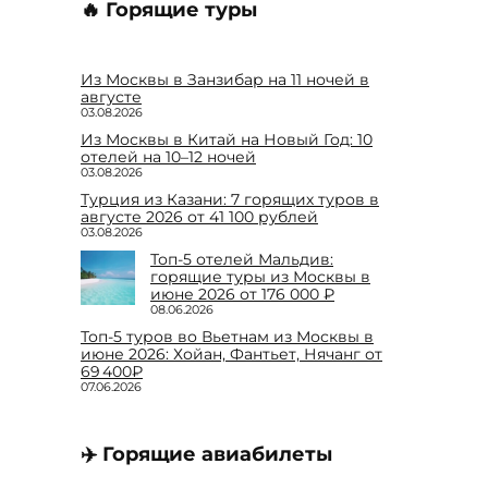
🔥 Горящие туры
Из Москвы в Занзибар на 11 ночей в
августе
03.08.2026
Из Москвы в Китай на Новый Год: 10
отелей на 10–12 ночей
03.08.2026
Турция из Казани: 7 горящих туров в
августе 2026 от 41 100 рублей
03.08.2026
Топ-5 отелей Мальдив:
горящие туры из Москвы в
июне 2026 от 176 000 ₽
08.06.2026
Топ-5 туров во Вьетнам из Москвы в
июне 2026: Хойан, Фантьет, Нячанг от
69 400₽
07.06.2026
✈️ Горящие авиабилеты