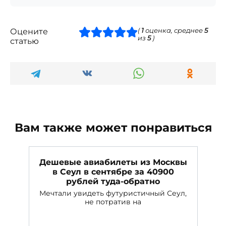
Оцените
(
1
оценка, среднее
5
из
5
)
статью
Вам также может понравиться
Дешевые авиабилеты из Москвы
в Сеул в сентябре за 40900
рублей туда-обратно
Мечтали увидеть футуристичный Сеул,
не потратив на