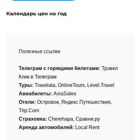
Календарь цен на год
Полезные ссылки
Телеграм с горящими билетами:
Трэвел
Клик в Телеграм
Туры:
Travelata
,
OnlineTours
,
Level.Travel
Авиабилеты:
AviaSales
Отели:
Островок
,
Яндекс Путешествия
,
Trip.Com
Страховка:
Cherehapa
,
Сравни.ру
Аренда автомобилей:
Local Rent