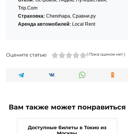
Trip.Com
Страховка:
Cherehapa
,
Сравни.ру
Аренда автомобилей:
Local Rent
Оцените статью
( Пока оценок нет )
Вам также может понравиться
Доступные билеты в Токио из
Москвы