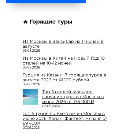
🔥 Горящие туры
Из Москвы в Занзибар на 11 ночей в
августе
03.08.2026
Из Москвы в Китай на Новый Год: 10
отелей на 10–12 ночей
03.08.2026
Турция из Казани: 7 горящих туров в
августе 2026 от 41 100 рублей
03.08.2026
Топ-5 отелей Мальдив:
горящие туры из Москвы в
июне 2026 от 176 000 ₽
08.06.2026
Топ-5 туров во Вьетнам из Москвы в
июне 2026: Хойан, Фантьет, Нячанг от
69 400₽
07.06.2026