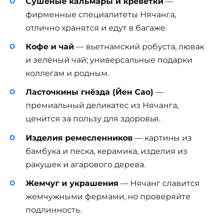
Сушёные кальмары и креветки
—
фирменные специалитеты Нячанга,
отлично хранятся и едут в багаже.
Кофе и чай
— вьетнамский робуста, лювак
и зелёный чай; универсальные подарки
коллегам и родным.
Ласточкины гнёзда (Йен Сао)
—
премиальный деликатес из Нячанга,
ценится за пользу для здоровья.
Изделия ремесленников
— картины из
бамбука и песка, керамика, изделия из
ракушек и агарового дерева.
Жемчуг и украшения
— Нячанг славится
жемчужными фермами, но проверяйте
подлинность.