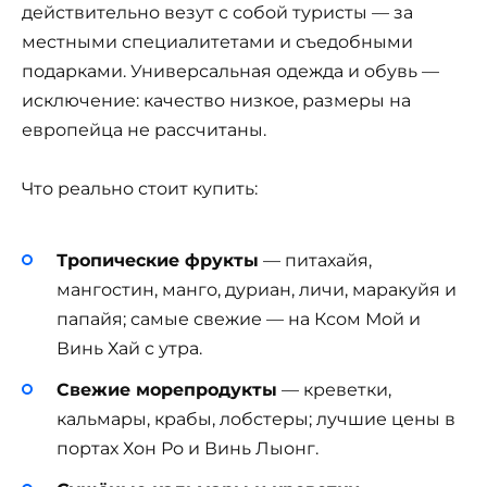
действительно везут с собой туристы — за
местными специалитетами и съедобными
подарками. Универсальная одежда и обувь —
исключение: качество низкое, размеры на
европейца не рассчитаны.
Что реально стоит купить:
Тропические фрукты
— питахайя,
мангостин, манго, дуриан, личи, маракуйя и
папайя; самые свежие — на Ксом Мой и
Винь Хай с утра.
Свежие морепродукты
— креветки,
кальмары, крабы, лобстеры; лучшие цены в
портах Хон Ро и Винь Лыонг.