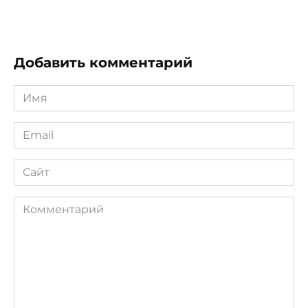
Добавить комментарий
Имя
*
Email
*
Сайт
Комментарий