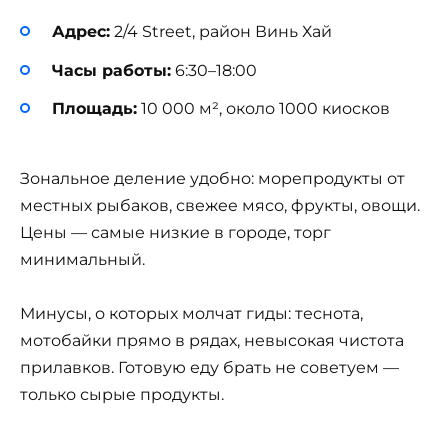
Адрес:
2/4 Street, район Винь Хай
Часы работы:
6:30–18:00
Площадь:
10 000 м², около 1000 киосков
Зональное деление удобно: морепродукты от
местных рыбаков, свежее мясо, фрукты, овощи.
Цены — самые низкие в городе, торг
минимальный.
Минусы, о которых молчат гиды: теснота,
мотобайки прямо в рядах, невысокая чистота
прилавков. Готовую еду брать не советуем —
только сырые продукты.