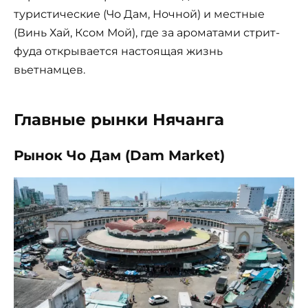
туристические (Чо Дам, Ночной) и местные
(Винь Хай, Ксом Мой), где за ароматами стрит-
фуда открывается настоящая жизнь
вьетнамцев.
Главные рынки Нячанга
Рынок Чо Дам (Dam Market)