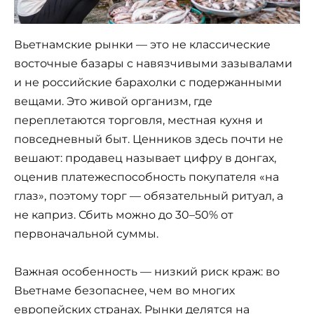
Вьетнамские рынки — это не классические
восточные базары с навязчивыми зазывалами
и не российские барахолки с подержанными
вещами. Это живой организм, где
переплетаются торговля, местная кухня и
повседневный быт. Ценников здесь почти не
вешают: продавец называет цифру в донгах,
оценив платежеспособность покупателя «на
глаз», поэтому торг — обязательный ритуал, а
не каприз. Сбить можно до 30–50% от
первоначальной суммы.
Важная особенность — низкий риск краж: во
Вьетнаме безопаснее, чем во многих
европейских странах. Рынки делятся на