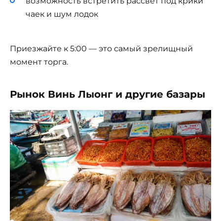
возможность встретить рассвет под крики
чаек и шум лодок
Приезжайте к 5:00 — это самый зрелищный
момент торга.
Рынок Винь Лыонг и другие базары