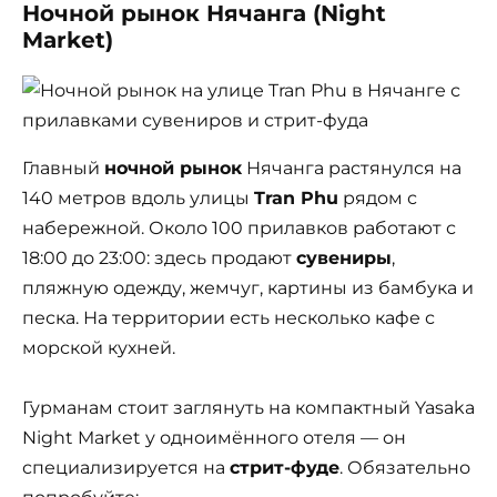
Ночной рынок Нячанга (Night
Market)
Главный
ночной рынок
Нячанга растянулся на
140 метров вдоль улицы
Tran Phu
рядом с
набережной. Около 100 прилавков работают с
18:00 до 23:00: здесь продают
сувениры
,
пляжную одежду, жемчуг, картины из бамбука и
песка. На территории есть несколько кафе с
морской кухней.
Гурманам стоит заглянуть на компактный Yasaka
Night Market у одноимённого отеля — он
специализируется на
стрит-фуде
. Обязательно