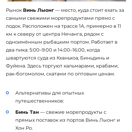
Рынок
Винь Лыонг
— место, куда стоит ехать за
самыми свежими морепродуктами прямо с
лодок. Расположен на трассе 1A, примерно в 11
км к северу от центра Нячанга, рядом с
одноимённым рыбацким портом. Работает в
два пика: 5:00–9:00 и 14:00–16:00, когда
швартуются суда из Кханьхоа, Биньдинь и
Фуйена. Здесь торгуют кальмарами, крабами,
рак-богомолом, скатами по оптовым ценам.
Альтернативы для опытных
путешественников:
Бинь Тан
— свежие морепродукты с
прямых поставок из портов Винь Лыонг и
Хон Ро.