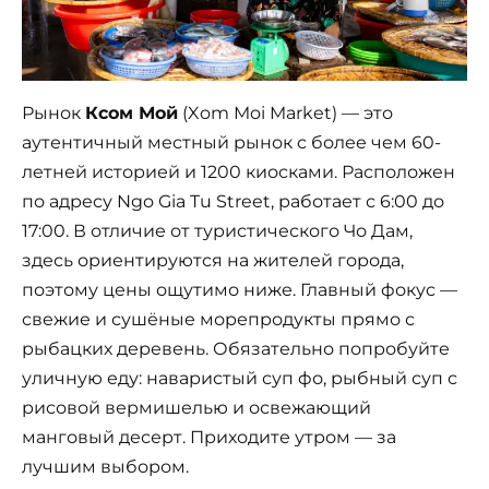
Рынок
Ксом Мой
(Xom Moi Market) — это
аутентичный местный рынок с более чем 60-
летней историей и 1200 киосками. Расположен
по адресу Ngo Gia Tu Street, работает с 6:00 до
17:00. В отличие от туристического Чо Дам,
здесь ориентируются на жителей города,
поэтому цены ощутимо ниже. Главный фокус —
свежие и сушёные морепродукты прямо с
рыбацких деревень. Обязательно попробуйте
уличную еду: наваристый суп фо, рыбный суп с
рисовой вермишелью и освежающий
манговый десерт. Приходите утром — за
лучшим выбором.