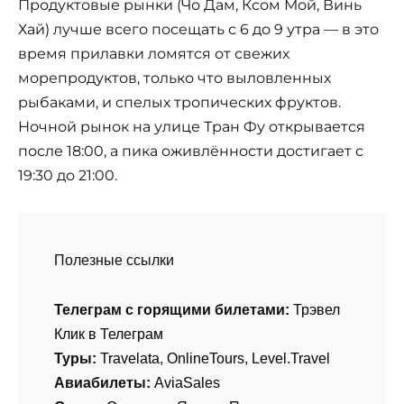
Продуктовые рынки (Чо Дам, Ксом Мой, Винь
Хай) лучше всего посещать с 6 до 9 утра — в это
время прилавки ломятся от свежих
морепродуктов, только что выловленных
рыбаками, и спелых тропических фруктов.
Ночной рынок на улице Тран Фу открывается
после 18:00, а пика оживлённости достигает с
19:30 до 21:00.
Полезные ссылки
Телеграм с горящими билетами:
Трэвел
Клик в Телеграм
Туры:
Travelata
,
OnlineTours
,
Level.Travel
Авиабилеты:
AviaSales