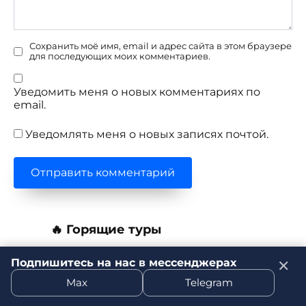
Сохранить моё имя, email и адрес сайта в этом браузере
для последующих моих комментариев.
Уведомить меня о новых комментариях по
email.
Уведомлять меня о новых записях почтой.
🔥 Горящие туры
Подпишитесь на нас в мессенджерах
✕
Из Москвы в Занзибар на 11 ночей в
Max
Telegram
августе
03.08.2026