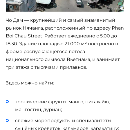
Чо Дам — крупнейший и самый знаменитый
рынок Нячанга, расположенный по адресу Phan
Boi Chau Street. Работает ежедневно с 5:00 до
18:30. Здание площадью 21 000 м² построено в
форме распускающегося лотоса —
национального символа Вьетнама, и занимает
три этажа с тысячами прилавков.
Здесь можно найти:
тропические фрукты: манго, питахайю,
мангостин, дуриан;
свежие морепродукты и специалитеты —
сушёных креветок, кальмаров, каракатицу;