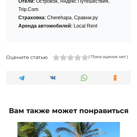
Отели:
Островок
,
Яндекс Путешествия
,
Trip.Com
Страховка:
Cherehapa
,
Сравни.ру
Аренда автомобилей:
Local Rent
Оцените статью
( Пока оценок нет )
Вам также может понравиться