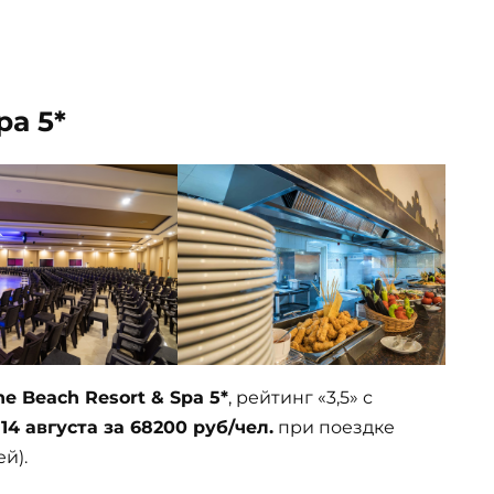
pa 5*
ne Beach Resort & Spa 5*
, рейтинг «3,5» с
т
14 августа за 68200 руб/чел.
при поездке
й).