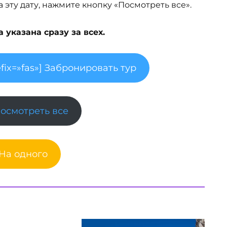
эту дату, нажмите кнопку «Посмотреть все».
указана сразу за всех.
fix=»fas»] Забронировать тур
Посмотреть все
 На одного