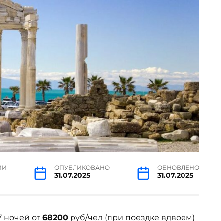
ИИ
ОПУБЛИКОВАНО
ОБНОВЛЕНО
31.07.2025
31.07.2025
7 ночей от
68200
руб/чел (при поездке вдвоем)