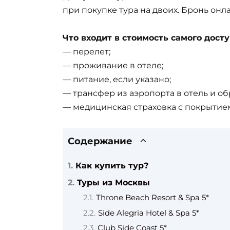
при покупке тура на двоих. Бронь онл
Что входит в стоимость самого досту
— перелет;
— проживание в отеле;
— питание, если указано;
— трансфер из аэропорта в отель и об
— медицинская страховка с покрытием
Содержание
Как купить тур?
Туры из Москвы
Throne Beach Resort & Spa 5*
Side Alegria Hotel & Spa 5*
Club Side Coast 5*