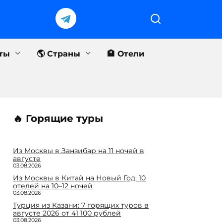
еты
🌎 Страны
🏨 Отели
🔥 Горящие туры
Из Москвы в Занзибар на 11 ночей в
августе
03.08.2026
Из Москвы в Китай на Новый Год: 10
отелей на 10–12 ночей
03.08.2026
Турция из Казани: 7 горящих туров в
августе 2026 от 41 100 рублей
03.08.2026