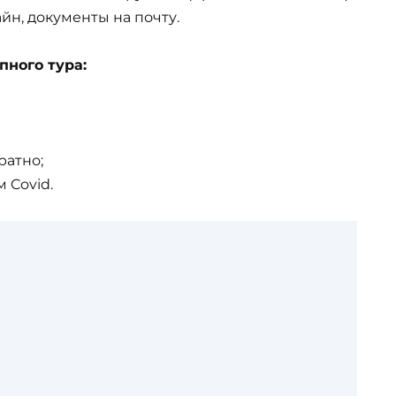
айн, документы на почту.
пного тура:
ратно;
 Covid.