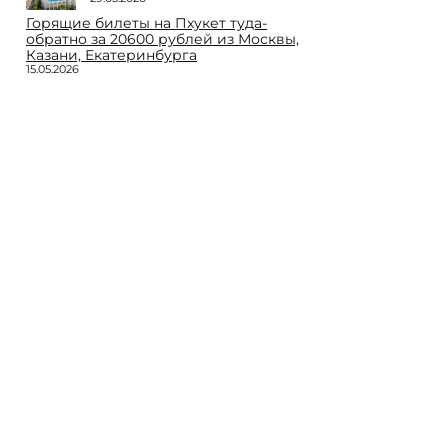
Горящие билеты на Пхукет туда-
обратно за 20600 рублей из Москвы,
Казани, Екатеринбурга
15.05.2026