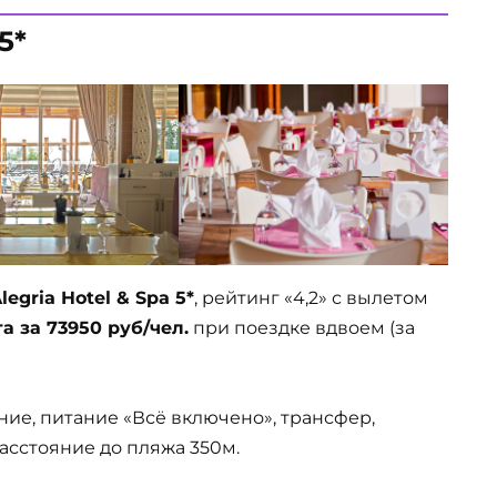
5*
legria Hotel & Spa 5*
, рейтинг «4,2» с вылетом
та за 73950 руб/чел.
при поездке вдвоем (за
ние, питание «Всё включено», трансфер,
 Расстояние до пляжа 350м.