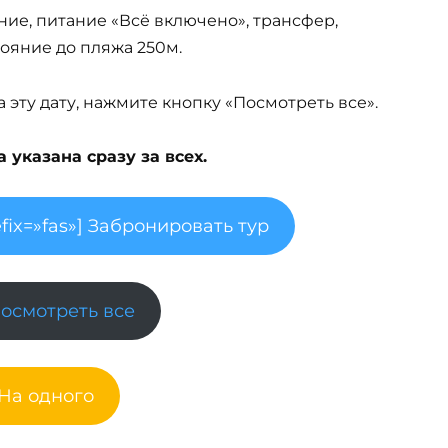
ние, питание «Всё включено», трансфер,
стояние до пляжа 250м.
эту дату, нажмите кнопку «Посмотреть все».
указана сразу за всех.
fix=»fas»] Забронировать тур
Посмотреть все
 На одного