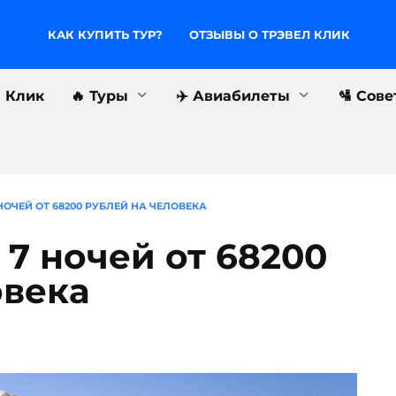
КАК КУПИТЬ ТУР?
ОТЗЫВЫ О ТРЭВЕЛ КЛИК
л Клик
🔥 Туры
✈️ Авиабилеты
🛂 Сов
 НОЧЕЙ ОТ 68200 РУБЛЕЙ НА ЧЕЛОВЕКА
 7 ночей от 68200
овека