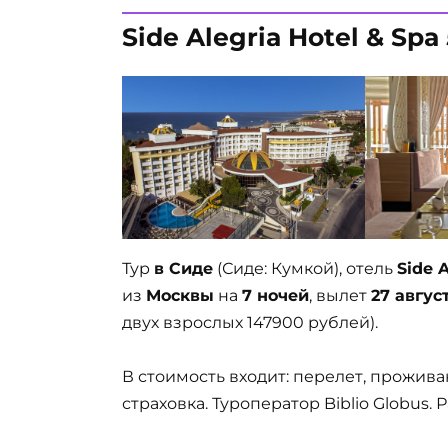
Side Alegria Hotel & Spa 
Тур
в Сиде
(Сиде: Кумкой), отель
Side A
из
Москвы
на
7 ночей
, вылет
27 авгус
двух взрослых 147900 рублей).
В стоимость входит: перелет, прожива
страховка. Туроператор Biblio Globus.