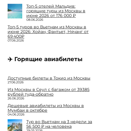
Топ-5 отелей Мальдив:
горящие туры из Москвы в
июне 2026 от 176 000 ₽
08.06.2026
Топ-5 туров во Вьетнам из Москвы в
июне 2026: Хойан, Фантьет, Нячанг от
69 400₽
07.06.2026
✈️ Горящие авиабилеты
Доступные билеты в Токио из Москвы
27.06.2026
Из Москвы в Сеул с багажом от 39385
рублей туда-обратно
26.06.2026
Дешевые авиабилеты из Москвы в
Мумбаи в октябре
04.06.2026
Тур во Вьетнам на 3 недели за
56 500 ₽ на человека
29.05.2026