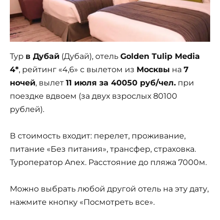
Тур
в Дубай
(Дубай), отель
Golden Tulip Media
4*
, рейтинг «4,6» с вылетом из
Москвы
на
7
ночей
, вылет
11 июля за 40050 руб/чел.
при
поездке вдвоем (за двух взрослых 80100
рублей).
В стоимость входит: перелет, проживание,
питание «Без питания», трансфер, страховка.
Туроператор Anex. Расстояние до пляжа 7000м.
Можно выбрать любой другой отель на эту дату,
нажмите кнопку «Посмотреть все».