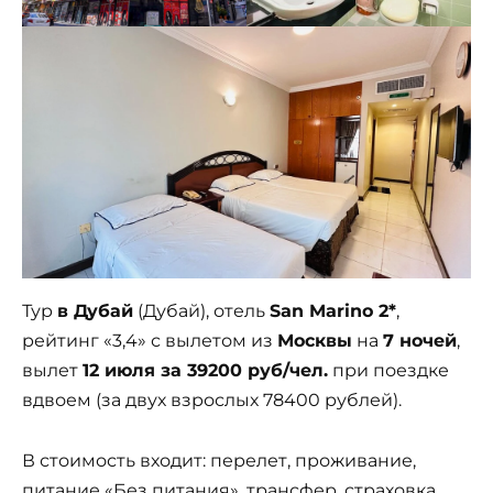
Тур
в Дубай
(Дубай), отель
San Marino 2*
,
рейтинг «3,4» с вылетом из
Москвы
на
7 ночей
,
вылет
12 июля за 39200 руб/чел.
при поездке
вдвоем (за двух взрослых 78400 рублей).
В стоимость входит: перелет, проживание,
питание «Без питания», трансфер, страховка.