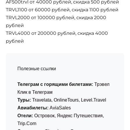
AF500trvl от 40000 рублей, скидка 500 рублей
TRVL1100 от 60000 рублей, скидка 1100 рублей
TRVL2000 от 100000 рублей, скидка 2000
рублей
TRVL4000 от 200000 рублей, скидка 4000
рублей
Полезные ссылки
Телеграм с горящими билетами:
Трэвел
Клик в Телеграм
Туры:
Travelata
,
OnlineTours
,
Level.Travel
Авиабилеты:
AviaSales
Отели:
Островок
,
Яндекс Путешествия
,
Trip.Com