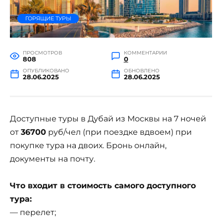
ГОРЯЩИЕ ТУРЫ
ПРОСМОТРОВ
КОММЕНТАРИИ
808
0
ОПУБЛИКОВАНО
ОБНОВЛЕНО
28.06.2025
28.06.2025
Доступные туры в Дубай из Москвы на 7 ночей
от
36700
руб/чел (при поездке вдвоем) при
покупке тура на двоих. Бронь онлайн,
документы на почту.
Что входит в стоимость самого доступного
тура:
— перелет;