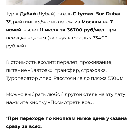
Тур
в Дубай
(Дубай), отель
Citymax Bur Dubai
3*
, рейтинг «3,8» с вылетом из
Москвы
на
7
ночей
, вылет
11 июля за 36700 руб/чел.
при
поездке вдвоем (за двух взрослых 73400
рублей).
В стоимость входит: перелет, проживание,
питание «Завтрак», трансфер, страховка.
Туроператор Anex. Расстояние до пляжа 5300м.
Можно выбрать любой другой отель на эту дату,
нажмите кнопку «Посмотреть все».
*
При переходе по кнопкам ниже цена указана
сразу за всех.