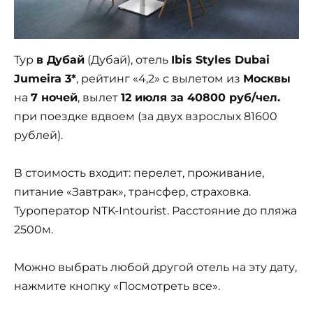
Тур
в Дубай
(Дубай), отель
Ibis Styles Dubai
Jumeira 3*
, рейтинг «4,2» с вылетом из
Москвы
на
7 ночей
, вылет
12 июля за 40800 руб/чел.
при поездке вдвоем (за двух взрослых 81600
рублей).
В стоимость входит: перелет, проживание,
питание «Завтрак», трансфер, страховка.
Туроператор NTK-Intourist. Расстояние до пляжа
2500м.
Можно выбрать любой другой отель на эту дату,
нажмите кнопку «Посмотреть все».