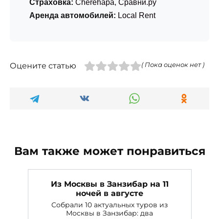
Страховка:
Cherehapa
,
Сравни.ру
Аренда автомобилей:
Local Rent
Оцените статью
( Пока оценок нет )
Вам также может понравиться
Из Москвы в Занзибар на 11
ночей в августе
Собрали 10 актуальных туров из
Москвы в Занзибар: два