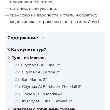
— проживание в отеле;
— питание, если указано;
— трансфер из аэропорта в отель и обратно;
— медицинская страховка с покрытием Covid.
Содержание
Как купить тур?
Туры из Москвы
Citymax Bur Dubai 3*
Citymax Al Barsha 3*
San Marino 2*
Citymax Al Barsha At The Mall 3*
Golden Tulip Media 4*
Ibis Styles Dubai Jumeira 3*
Телеграм с горящими турами