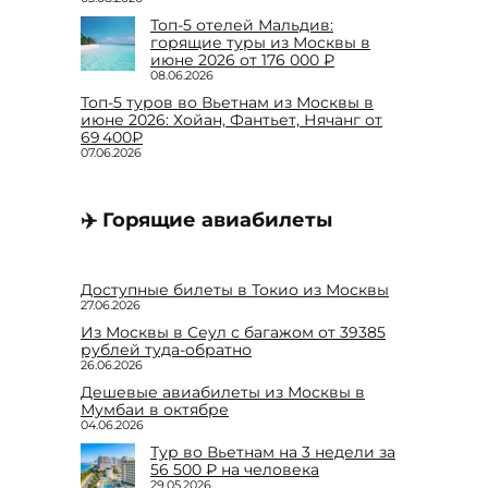
Топ-5 отелей Мальдив:
горящие туры из Москвы в
июне 2026 от 176 000 ₽
08.06.2026
Топ-5 туров во Вьетнам из Москвы в
июне 2026: Хойан, Фантьет, Нячанг от
69 400₽
07.06.2026
✈️ Горящие авиабилеты
Доступные билеты в Токио из Москвы
27.06.2026
Из Москвы в Сеул с багажом от 39385
рублей туда-обратно
26.06.2026
Дешевые авиабилеты из Москвы в
Мумбаи в октябре
04.06.2026
Тур во Вьетнам на 3 недели за
56 500 ₽ на человека
29.05.2026