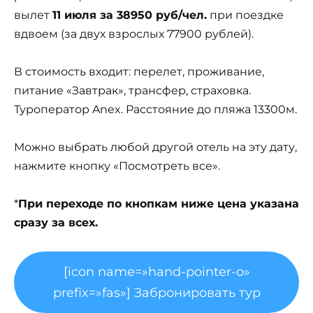
вылет
11 июля за 38950 руб/чел.
при поездке
вдвоем (за двух взрослых 77900 рублей).
В стоимость входит: перелет, проживание,
питание «Завтрак», трансфер, страховка.
Туроператор Anex. Расстояние до пляжа 13300м.
Можно выбрать любой другой отель на эту дату,
нажмите кнопку «Посмотреть все».
*
При переходе по кнопкам ниже цена указана
сразу за всех.
[icon name=»hand-pointer-o»
prefix=»fas»] Забронировать тур