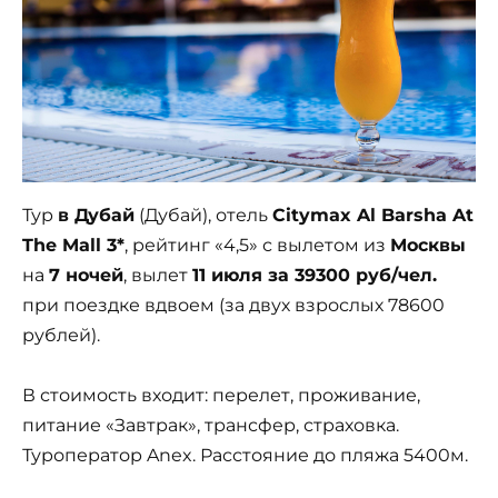
Тур
в Дубай
(Дубай), отель
Citymax Al Barsha At
The Mall 3*
, рейтинг «4,5» с вылетом из
Москвы
на
7 ночей
, вылет
11 июля за 39300 руб/чел.
при поездке вдвоем (за двух взрослых 78600
рублей).
В стоимость входит: перелет, проживание,
питание «Завтрак», трансфер, страховка.
Туроператор Anex. Расстояние до пляжа 5400м.