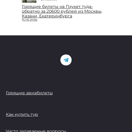
Горящие билеты на Пхукет туда-
обратно за 20600 рублей из Москвы,
Казани, Екатеринбурга
15.05.2026
Горящие авиабилеты
Как купить тур
Часто задаваемые вопросы