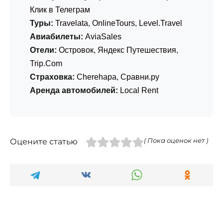
Клик в Телеграм
Туры:
Travelata
,
OnlineTours
,
Level.Travel
Авиабилеты:
AviaSales
Отели:
Островок
,
Яндекс Путешествия
,
Trip.Com
Страховка:
Cherehapa
,
Сравни.ру
Аренда автомобилей:
Local Rent
Оцените статью
( Пока оценок нет )