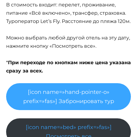
В стоимость входит: перелет, проживание,
питание «Всё включено», трансфер, страховка.
Туроператор Let’s Fly. Расстояние до пляжа 120м.
Можно выбрать любой другой отель на эту дату,
нажмите кнопку «Посмотреть все».
*
При переходе по кнопкам ниже цена указана
сразу за всех.
[icon name=»hand-pointer-o»
prefix=»fas»] Забронировать тур
[icon name=»bed» prefix=»fas»]
Посмотреть все