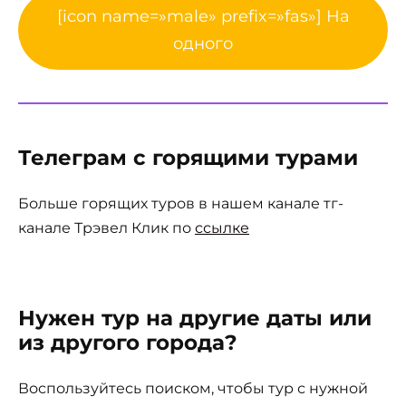
[icon name=»male» prefix=»fas»] На
одного
Телеграм с горящими турами
Больше горящих туров в нашем канале тг-
канале Трэвел Клик по
ссылке
Нужен тур на другие даты или
из другого города?
Воспользуйтесь поиском, чтобы тур с нужной