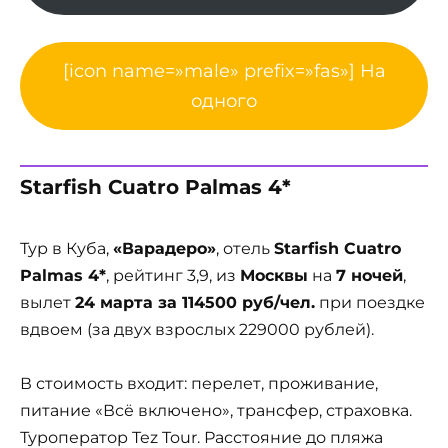
[icon name=»male» prefix=»fas»] На
одного
Starfish Cuatro Palmas 4*
Тур в Куба,
«Варадеро»
, отель
Starfish Cuatro
Palmas 4*
, рейтинг 3,9, из
Москвы
на
7 ночей
,
вылет
24 марта за 114500 руб/чел.
при поездке
вдвоем (за двух взрослых 229000 рублей).
В стоимость входит: перелет, проживание,
питание «Всё включено», трансфер, страховка.
Туроператор Tez Tour. Расстояние до пляжа