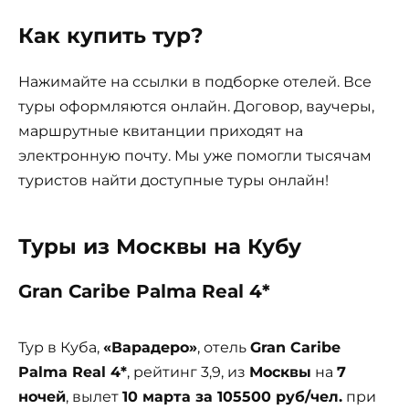
Как купить тур?
Нажимайте на ссылки в подборке отелей. Все
туры оформляются онлайн. Договор, ваучеры,
маршрутные квитанции приходят на
электронную почту. Мы уже помогли тысячам
туристов найти доступные туры онлайн!
Туры из Москвы на Кубу
Gran Caribe Palma Real 4*
Тур в Куба,
«Варадеро»
, отель
Gran Caribe
Palma Real 4*
, рейтинг 3,9, из
Москвы
на
7
ночей
, вылет
10 марта за 105500 руб/чел.
при