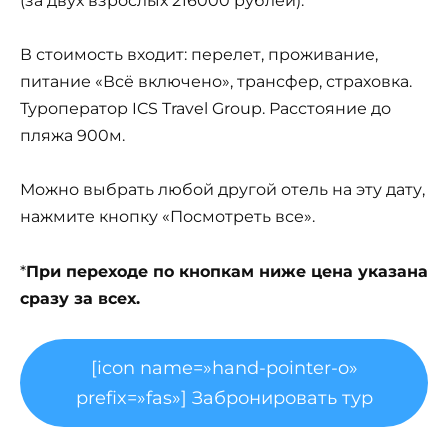
(за двух взрослых 216000 рублей).
В стоимость входит: перелет, проживание,
питание «Всё включено», трансфер, страховка.
Туроператор ICS Travel Group. Расстояние до
пляжа 900м.
Можно выбрать любой другой отель на эту дату,
нажмите кнопку «Посмотреть все».
*
При переходе по кнопкам ниже цена указана
сразу за всех.
[icon name=»hand-pointer-o»
prefix=»fas»] Забронировать тур