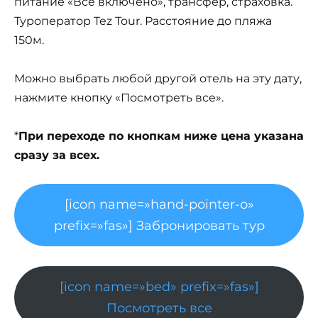
питание «Всё включено», трансфер, страховка.
Туроператор Tez Tour. Расстояние до пляжа
150м.
Можно выбрать любой другой отель на эту дату,
нажмите кнопку «Посмотреть все».
*
При переходе по кнопкам ниже цена указана
сразу за всех.
[icon name=»hand-pointer-o»
prefix=»fas»] Забронировать тур
[icon name=»bed» prefix=»fas»]
Посмотреть все