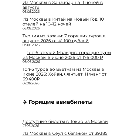
Из Москвы в Занзибар на 11 ночей в
августе
03.08.2026
Из Москвы в Китай на Новый Год: 10
отелей на 10–12 ночей
03.08.2026
Турция из Казани: 7 горящих туров в
августе 2026 от 41 100 рублей
03.08.2026
Топ-5 отелей Мальдив: горящие туры
из Москвы в июне 2026 от 176 000 ₽
08.06.2026
Топ-5 туров во Вьетнам из Москвы в
июне 2026: Хойан, Фантьет, Нячанг от
69 400₽
07.06.2026
✈️ Горящие авиабилеты
Доступные билеты в Токио из Москвы
27.06.2026
Из Москвы в Сеул с багажом от 39385