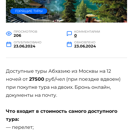
ГОРЯЩИЕ ТУРЫ
ПРОСМОТРОВ
КОММЕНТАРИИ
206
0
ОПУБЛИКОВАНО
ОБНОВЛЕНО
23.06.2024
23.06.2024
Доступные туры Абхазию из Москвы на 12
ночей от
27500
руб/чел (при поездке вдвоем)
при покупке тура на двоих. Бронь онлайн,
документы на почту.
Что входит в стоимость самого доступного
тура:
— перелет;