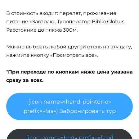
В стоимость входит: перелет, проживание,
питание «Завтрак». Туроператор Biblio Globus.
Расстояние до пляжа 300м.
Можно выбрать любой другой отель на эту дату,
нажмите кнопку «Посмотреть все».
*
При переходе по кнопкам ниже цена указана
сразу за всех.
[icon name=»hand-pointer-o»
prefix=»fas»] Забронировать тур
[icon name=»bed» prefix=»fas»]