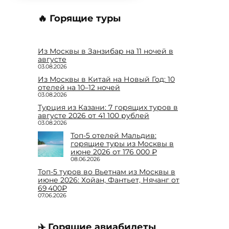
🔥 Горящие туры
Из Москвы в Занзибар на 11 ночей в
августе
03.08.2026
Из Москвы в Китай на Новый Год: 10
отелей на 10–12 ночей
03.08.2026
Турция из Казани: 7 горящих туров в
августе 2026 от 41 100 рублей
03.08.2026
Топ-5 отелей Мальдив:
горящие туры из Москвы в
июне 2026 от 176 000 ₽
08.06.2026
Топ-5 туров во Вьетнам из Москвы в
июне 2026: Хойан, Фантьет, Нячанг от
69 400₽
07.06.2026
✈️ Горящие авиабилеты