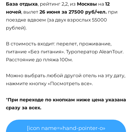
База отдыха
, рейтинг 2,2, из
Москвы
на
12
ночей
, вылет
26 июня за 27500 руб/чел.
при
поездке вдвоем (за двух взрослых 55000
рублей).
В стоимость входит: перелет, проживание,
питание «Без питания». Туроператор AleanTour.
Расстояние до пляжа 100м.
Можно выбрать любой другой отель на эту дату,
нажмите кнопку «Посмотреть все».
*
При переходе по кнопкам ниже цена указана
сразу за всех.
[icon name=»hand-pointer-o»