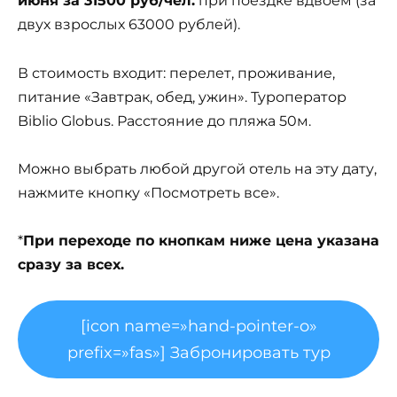
июня за 31500 руб/чел.
при поездке вдвоем (за
двух взрослых 63000 рублей).
В стоимость входит: перелет, проживание,
питание «Завтрак, обед, ужин». Туроператор
Biblio Globus. Расстояние до пляжа 50м.
Можно выбрать любой другой отель на эту дату,
нажмите кнопку «Посмотреть все».
*
При переходе по кнопкам ниже цена указана
сразу за всех.
[icon name=»hand-pointer-o»
prefix=»fas»] Забронировать тур