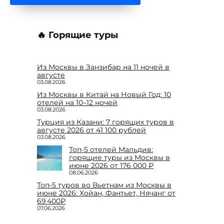
🔥 Горящие туры
Из Москвы в Занзибар на 11 ночей в
августе
03.08.2026
Из Москвы в Китай на Новый Год: 10
отелей на 10–12 ночей
03.08.2026
Турция из Казани: 7 горящих туров в
августе 2026 от 41 100 рублей
03.08.2026
Топ-5 отелей Мальдив:
горящие туры из Москвы в
июне 2026 от 176 000 ₽
08.06.2026
Топ-5 туров во Вьетнам из Москвы в
июне 2026: Хойан, Фантьет, Нячанг от
69 400₽
07.06.2026