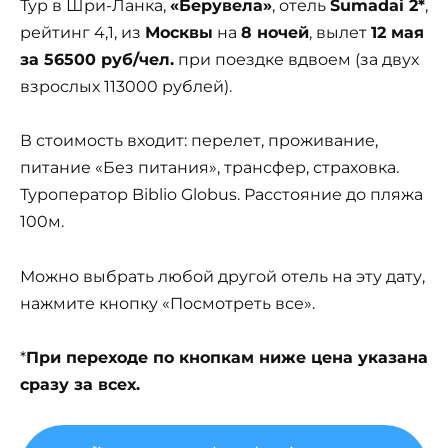
Тур в Шри-Ланка,
«Берувела»
, отель
Sumadai 2*
,
рейтинг 4,1, из
Москвы
на
8 ночей
, вылет
12 мая
за 56500 руб/чел.
при поездке вдвоем (за двух
взрослых 113000 рублей).
В стоимость входит: перелет, проживание,
питание «Без питания», трансфер, страховка.
Туроператор Biblio Globus. Расстояние до пляжа
100м.
Можно выбрать любой другой отель на эту дату,
нажмите кнопку «Посмотреть все».
*
При переходе по кнопкам ниже цена указана
сразу за всех.