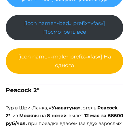
[icon name=»bed» prefix=»fas»]
Посмотреть все
[icon name=»male» prefix=»fas»] На
одного
Peacock 2*
Тур в Шри-Ланка,
«Унаватуна»
, отель
Peacock
2*
, из
Москвы
на
8 ночей
, вылет
12 мая за 58500
руб/чел.
при поездке вдвоем (за двух взрослых