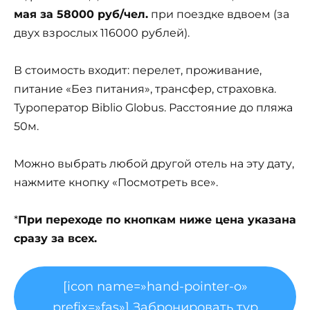
мая за 58000 руб/чел.
при поездке вдвоем (за
двух взрослых 116000 рублей).
В стоимость входит: перелет, проживание,
питание «Без питания», трансфер, страховка.
Туроператор Biblio Globus. Расстояние до пляжа
50м.
Можно выбрать любой другой отель на эту дату,
нажмите кнопку «Посмотреть все».
*
При переходе по кнопкам ниже цена указана
сразу за всех.
[icon name=»hand-pointer-o»
prefix=»fas»] Забронировать тур