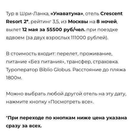
Тур в Шри-Ланка,
«Унаватуна»
, отель
Crescent
Resort 2*
, рейтинг 3,5, из
Москвы
на
8 ночей
,
вылет
12 мая за 55500 руб/чел.
при поездке
вдвоем (за двух взрослых 111000 рублей).
В стоимость входит: перелет, проживание,
питание «Без питания», трансфер, страховка.
Туроператор Biblio Globus. Расстояние до пляжа
1800м.
Можно выбрать любой другой отель на эту дату,
нажмите кнопку «Посмотреть все».
*
При переходе по кнопкам ниже цена указана
сразу за всех.