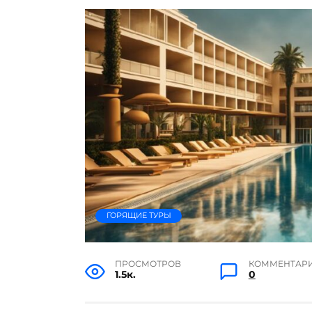
ГОРЯЩИЕ ТУРЫ
ПРОСМОТРОВ
КОММЕНТАР
1.5к.
0