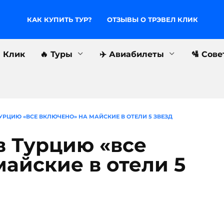
КАК КУПИТЬ ТУР?
ОТЗЫВЫ О ТРЭВЕЛ КЛИК
л Клик
🔥 Туры
✈️ Авиабилеты
🛂 Сов
УРЦИЮ «ВСЕ ВКЛЮЧЕНО» НА МАЙСКИЕ В ОТЕЛИ 5 ЗВЕЗД
в Турцию «все
айские в отели 5