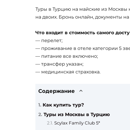
Туры в Турцию на майские из Москвы 
на двоих. Бронь онлайн, документы на 
Что входит в стоимость самого досту
— перелет;
— проживание в отеле категории 5 зве
— питание все включено;
— трансфер указан;
— медицинская страховка.
Содержание
Как купить тур?
Туры из Москвы в Турцию
Scylax Family Club 5*