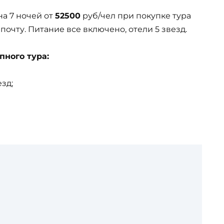
на 7 ночей от
52500
руб/чел при покупке тура
почту. Питание все включено, отели 5 звезд.
пного тура:
зд;