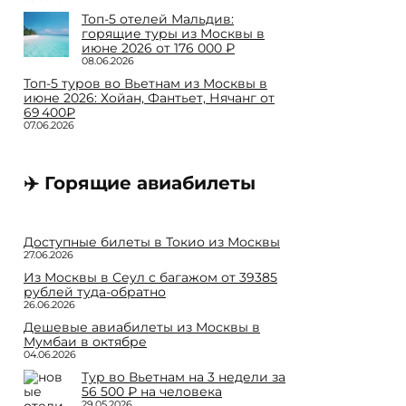
Топ-5 отелей Мальдив:
горящие туры из Москвы в
июне 2026 от 176 000 ₽
08.06.2026
Топ-5 туров во Вьетнам из Москвы в
июне 2026: Хойан, Фантьет, Нячанг от
69 400₽
07.06.2026
✈️ Горящие авиабилеты
Доступные билеты в Токио из Москвы
27.06.2026
Из Москвы в Сеул с багажом от 39385
рублей туда-обратно
26.06.2026
Дешевые авиабилеты из Москвы в
Мумбаи в октябре
04.06.2026
Тур во Вьетнам на 3 недели за
56 500 ₽ на человека
29.05.2026