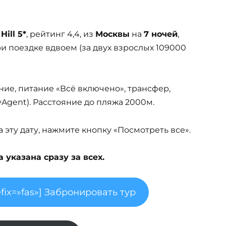
ill 5*
, рейтинг 4,4, из
Москвы
на
7 ночей
,
и поездке вдвоем (за двух взрослых 109000
ние, питание «Всё включено», трансфер,
MyAgent). Расстояние до пляжа 2000м.
эту дату, нажмите кнопку «Посмотреть все».
указана сразу за всех.
fix=»fas»] Забронировать тур