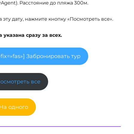
MyAgent). Расстояние до пляжа 300м.
эту дату, нажмите кнопку «Посмотреть все».
указана сразу за всех.
fix=»fas»] Забронировать тур
Посмотреть все
 На одного