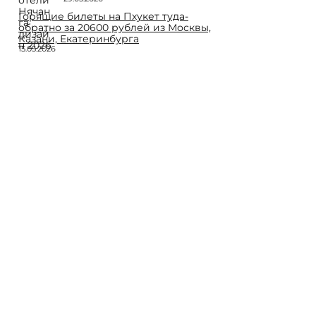
Горящие билеты на Пхукет туда-
обратно за 20600 рублей из Москвы,
Казани, Екатеринбурга
15.05.2026