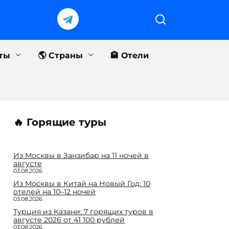
еты
🌎 Страны
🏨 Отели
🔥 Горящие туры
Из Москвы в Занзибар на 11 ночей в
августе
03.08.2026
Из Москвы в Китай на Новый Год: 10
отелей на 10–12 ночей
03.08.2026
Турция из Казани: 7 горящих туров в
августе 2026 от 41 100 рублей
03.08.2026