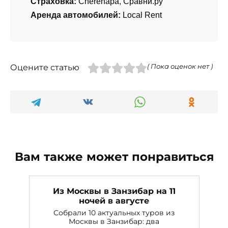
Страховка:
Cherehapa
,
Сравни.ру
Аренда автомобилей:
Local Rent
Оцените статью
( Пока оценок нет )
Вам также может понравиться
Из Москвы в Занзибар на 11
ночей в августе
Собрали 10 актуальных туров из
Москвы в Занзибар: два