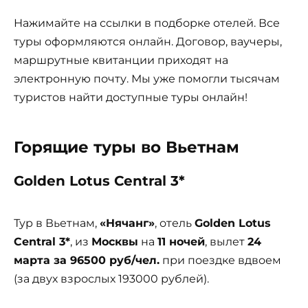
Нажимайте на ссылки в подборке отелей. Все
туры оформляются онлайн. Договор, ваучеры,
маршрутные квитанции приходят на
электронную почту. Мы уже помогли тысячам
туристов найти доступные туры онлайн!
Горящие туры во Вьетнам
Golden Lotus Central 3*
Тур в Вьетнам,
«Нячанг»
, отель
Golden Lotus
Central 3*
, из
Москвы
на
11 ночей
, вылет
24
марта за 96500 руб/чел.
при поездке вдвоем
(за двух взрослых 193000 рублей).