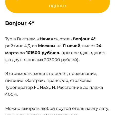
одного
Bonjour 4*
Тур в Вьетнам,
«Нячанг»
, отель
Bonjour 4*
,
рейтинг 4,3, из
Москвы
на
11 ночей
, вылет
24
марта за 101500 руб/чел.
при поездке вдвоем
(за двух взрослых 203000 рублей).
В стоимость входит: перелет, проживание,
питание «Завтрак», трансфер, страховка.
Туроператор FUN&SUN. Расстояние до пляжа
400м.
Можно выбрать любой другой отель на эту дату,