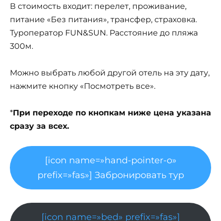
В стоимость входит: перелет, проживание,
питание «Без питания», трансфер, страховка.
Туроператор FUN&SUN. Расстояние до пляжа
300м.
Можно выбрать любой другой отель на эту дату,
нажмите кнопку «Посмотреть все».
*
При переходе по кнопкам ниже цена указана
сразу за всех.
[icon name=»hand-pointer-o»
prefix=»fas»] Забронировать тур
[icon name=»bed» prefix=»fas»]