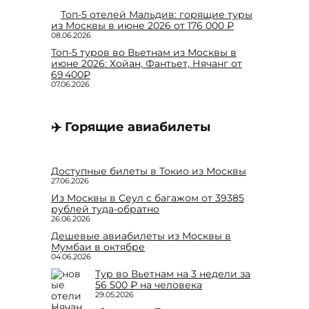
Топ-5 отелей Мальдив: горящие туры
из Москвы в июне 2026 от 176 000 ₽
08.06.2026
Топ-5 туров во Вьетнам из Москвы в
июне 2026: Хойан, Фантьет, Нячанг от
69 400₽
07.06.2026
✈️ Горящие авиабилеты
Доступные билеты в Токио из Москвы
27.06.2026
Из Москвы в Сеул с багажом от 39385
рублей туда-обратно
26.06.2026
Дешевые авиабилеты из Москвы в
Мумбаи в октябре
04.06.2026
Тур во Вьетнам на 3 недели за
56 500 ₽ на человека
29.05.2026