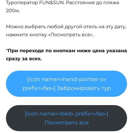
Туроператор FUN&SUN. Расстояние до пляжа
200м.
Можно выбрать любой другой отель на эту дату,
нажмите кнопку «Посмотреть все».
*
При переходе по кнопкам ниже цена указана
сразу за всех.
[icon name=»hand-pointer-o»
prefix=»fas»] Забронировать тур
[icon name=»bed» prefix=»fas»]
Посмотреть все