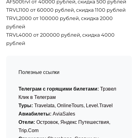
AF500trvl от 40000 рублей, скидка 500 рублей
TRVL1100 от 60000 рублей, скидка 1100 рублей
TRVL2000 от 100000 рублей, скидка 2000
рублей
TRVL4000 от 200000 рублей, скидка 4000
рублей
Полезные ссылки
Телеграм с горящими билетами:
Трэвел
Клик в Телеграм
Туры:
Travelata
,
OnlineTours
,
Level.Travel
Авиабилеты:
AviaSales
Отели:
Островок
,
Яндекс Путешествия
,
Trip.Com