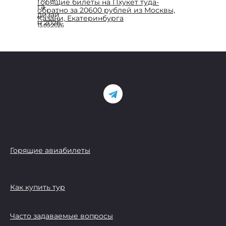
Горящие билеты на Пхукет туда-
обратно за 20600 рублей из Москвы,
Казани, Екатеринбурга
15.05.2026
Горящие авиабилеты
Как купить тур
Часто задаваемые вопросы