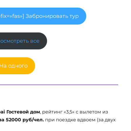
fix=»fas»] Забронировать тур
Посмотреть все
 На одного
ai Гостевой дом
, рейтинг «3,5» с вылетом из
за 52000 руб/чел.
при поездке вдвоем (за двух