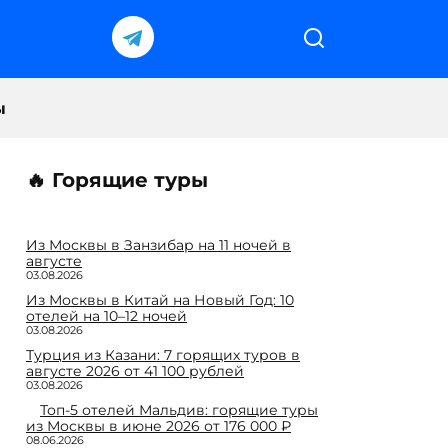
ы
🔥 Горящие туры
Из Москвы в Занзибар на 11 ночей в
августе
03.08.2026
Из Москвы в Китай на Новый Год: 10
отелей на 10–12 ночей
03.08.2026
Турция из Казани: 7 горящих туров в
августе 2026 от 41 100 рублей
03.08.2026
Топ-5 отелей Мальдив: горящие туры
из Москвы в июне 2026 от 176 000 ₽
08.06.2026