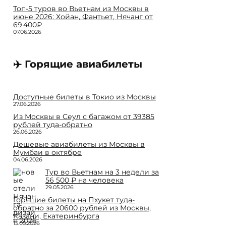
Топ-5 туров во Вьетнам из Москвы в
июне 2026: Хойан, Фантьет, Нячанг от
69 400₽
07.06.2026
✈️ Горящие авиабилеты
Доступные билеты в Токио из Москвы
27.06.2026
Из Москвы в Сеул с багажом от 39385
рублей туда-обратно
26.06.2026
Дешевые авиабилеты из Москвы в
Мумбаи в октябре
04.06.2026
Тур во Вьетнам на 3 недели за
56 500 ₽ на человека
29.05.2026
Горящие билеты на Пхукет туда-
обратно за 20600 рублей из Москвы,
Казани, Екатеринбурга
15.05.2026