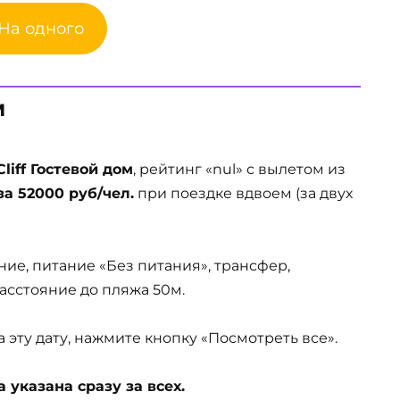
 На одного
м
liff Гостевой дом
, рейтинг «nul» с вылетом из
за 52000 руб/чел.
при поездке вдвоем (за двух
ние, питание «Без питания», трансфер,
 Расстояние до пляжа 50м.
эту дату, нажмите кнопку «Посмотреть все».
указана сразу за всех.