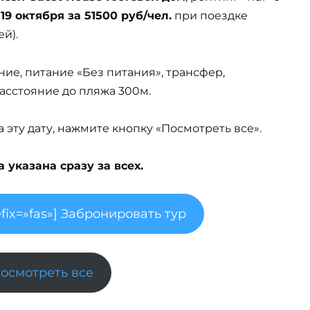
т
19 октября за 51500 руб/чел.
при поездке
й).
ние, питание «Без питания», трансфер,
 Расстояние до пляжа 300м.
эту дату, нажмите кнопку «Посмотреть все».
указана сразу за всех.
fix=»fas»] Забронировать тур
Посмотреть все