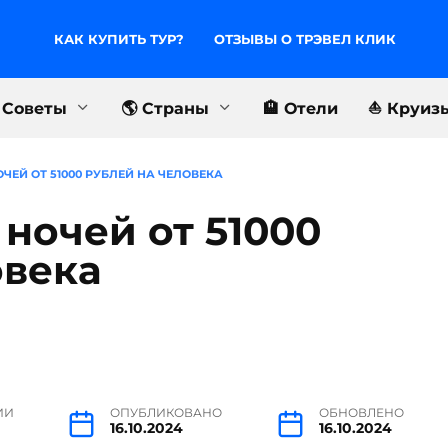
КАК КУПИТЬ ТУР?
ОТЗЫВЫ О ТРЭВЕЛ КЛИК
 Советы
🌎 Страны
🏨 Отели
⛵️ Круиз
ОЧЕЙ ОТ 51000 РУБЛЕЙ НА ЧЕЛОВЕКА
 ночей от 51000
овека
ИИ
ОПУБЛИКОВАНО
ОБНОВЛЕНО
16.10.2024
16.10.2024