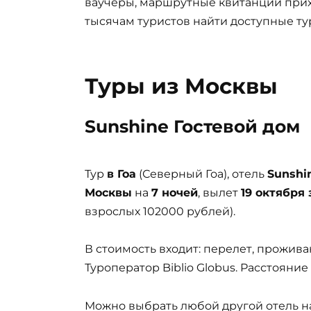
ваучеры, маршрутные квитанции прих
тысячам туристов найти доступные ту
Туры из Москвы
Sunshine Гостевой дом
Тур
в Гоа
(Северный Гоа), отель
Sunshi
Москвы
на
7 ночей
, вылет
19 октября 
взрослых 102000 рублей).
В стоимость входит: перелет, проживан
Туроператор Biblio Globus. Расстояние
Можно выбрать любой другой отель на 