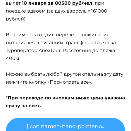
вылет
10 января за 80500 руб/чел.
при
поездке вдвоем (за двух взрослых 161000
рублей).
В стоимость входит: перелет, проживание,
питание «Без питания», трансфер, страховка.
Туроператор AnexTour. Расстояние до пляжа
400м.
Можно выбрать любой другой отель на эту дату,
нажмите кнопку «Посмотреть все».
*
При переходе по кнопкам ниже цена указана
сразу за всех.
[icon name=»hand-pointer-o»