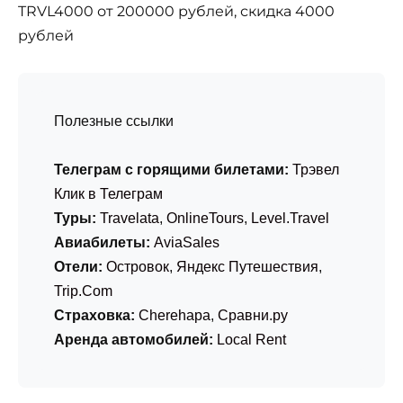
TRVL4000 от 200000 рублей, скидка 4000
рублей
Полезные ссылки
Телеграм с горящими билетами:
Трэвел
Клик в Телеграм
Туры:
Travelata
,
OnlineTours
,
Level.Travel
Авиабилеты:
AviaSales
Отели:
Островок
,
Яндекс Путешествия
,
Trip.Com
Страховка:
Cherehapa
,
Сравни.ру
Аренда автомобилей:
Local Rent