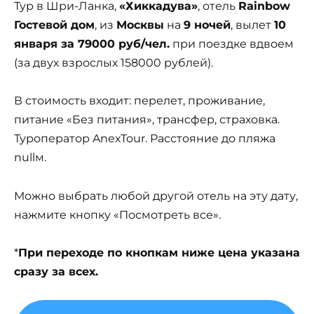
Тур в Шри-Ланка,
«Хиккадува»
, отель
Rainbow
Гостевой дом
, из
Москвы
на
9 ночей
, вылет
10
января за 79000 руб/чел.
при поездке вдвоем
(за двух взрослых 158000 рублей).
В стоимость входит: перелет, проживание,
питание «Без питания», трансфер, страховка.
Туроператор AnexTour. Расстояние до пляжа
nullм.
Можно выбрать любой другой отель на эту дату,
нажмите кнопку «Посмотреть все».
*
При переходе по кнопкам ниже цена указана
сразу за всех.