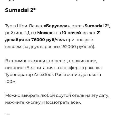
Sumadai 2*
Тур в Шри-Ланка,
«Берувела»
, отель
Sumadai 2*
,
рейтинг 4,1, из
Москвы
на
10 ночей
, вылет
21
декабря за 76000 руб/чел.
при поездке
вдвоем (за двух взрослых 152000 рублей).
В стоимость входит: перелет, проживание,
питание «Без питания», трансфер, страховка.
Туроператор AnexTour. Расстояние до пляжа
100м.
Можно выбрать любой другой отель на эту дату,
нажмите кнопку «Посмотреть все».