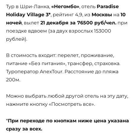
Тур в Шри-Ланка,
«Негомбо»
, отель
Paradise
Holiday Village 3*
, рейтинг 4,9, из
Москвы
на
10
ночей
, вылет
21 декабря за 76500 руб/чел.
при
поездке вдвоем (за двух взрослых 153000
рублей).
В стоимость входит: перелет, проживание,
питание «Без питания», трансфер, страховка.
Туроператор AnexTour. Расстояние до пляжа
200м.
Можно выбрать любой другой отель на эту дату,
нажмите кнопку «Посмотреть все».
*
При переходе по кнопкам ниже цена указана
сразу за всех.