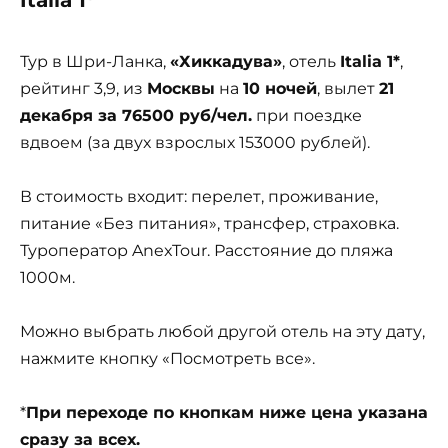
Тур в Шри-Ланка,
«Хиккадува»
, отель
Italia 1*
,
рейтинг 3,9, из
Москвы
на
10 ночей
, вылет
21
декабря за 76500 руб/чел.
при поездке
вдвоем (за двух взрослых 153000 рублей).
В стоимость входит: перелет, проживание,
питание «Без питания», трансфер, страховка.
Туроператор AnexTour. Расстояние до пляжа
1000м.
Можно выбрать любой другой отель на эту дату,
нажмите кнопку «Посмотреть все».
*
При переходе по кнопкам ниже цена указана
сразу за всех.