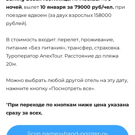
ночей
, вылет
10 января за 79000 руб/чел.
при
поездке вдвоем (за двух взрослых 158000
рублей).
В стоимость входит: перелет, проживание,
питание «Без питания», трансфер, страховка.
Туроператор AnexTour. Расстояние до пляжа
20м.
Можно выбрать любой другой отель на эту дату,
нажмите кнопку «Посмотреть все».
*
При переходе по кнопкам ниже цена указана
сразу за всех.
[icon name=»hand-pointer-o»