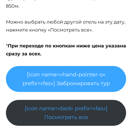
850м.
Можно выбрать любой другой отель на эту дату,
нажмите кнопку «Посмотреть все».
*
При переходе по кнопкам ниже цена указана
сразу за всех.
[icon name=»hand-pointer-o»
prefix=»fas»] Забронировать тур
[icon name=»bed» prefix=»fas»]
Посмотреть все