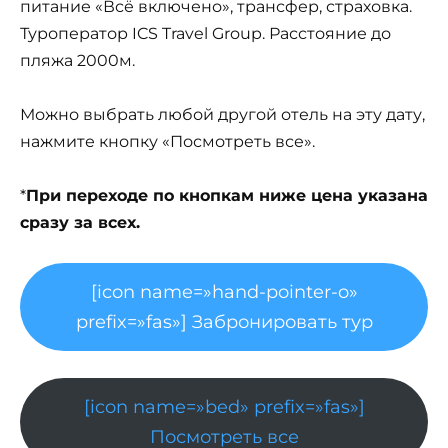
питание «Всё включено», трансфер, страховка.
Туроператор ICS Travel Group. Расстояние до
пляжа 2000м.
Можно выбрать любой другой отель на эту дату,
нажмите кнопку «Посмотреть все».
*
При переходе по кнопкам ниже цена указана
сразу за всех.
[icon name=»hand-pointer-o»
prefix=»fas»] Забронировать тур
[icon name=»bed» prefix=»fas»]
Посмотреть все