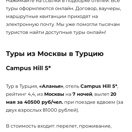
Нажимайте на ссылки в подборке отелей. Все
туры оформляются онлайн. Договор, ваучеры,
маршрутные квитанции приходят на
электронную почту. Мы уже помогли тысячам
туристов найти доступные туры онлайн!
Туры из Москвы в Турцию
Campus Hill 5*
Тур в Турция,
«Аланья»
, отель
Campus Hill 5*
,
рейтинг 4,4, из
Москвы
на
7 ночей
, вылет
20
мая за 40500 руб/чел.
при поездке вдвоем (за
двух взрослых 81000 рублей).
В стоимость входит: перелет, проживание,