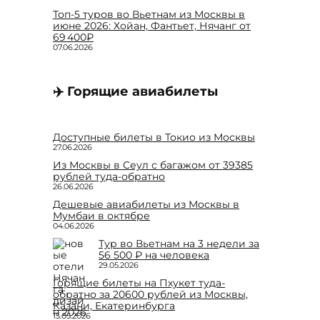
Топ-5 туров во Вьетнам из Москвы в
июне 2026: Хойан, Фантьет, Нячанг от
69 400₽
07.06.2026
✈️ Горящие авиабилеты
Доступные билеты в Токио из Москвы
27.06.2026
Из Москвы в Сеул с багажом от 39385
рублей туда-обратно
26.06.2026
Дешевые авиабилеты из Москвы в
Мумбаи в октябре
04.06.2026
Тур во Вьетнам на 3 недели за
56 500 ₽ на человека
29.05.2026
Горящие билеты на Пхукет туда-
обратно за 20600 рублей из Москвы,
Казани, Екатеринбурга
15.05.2026