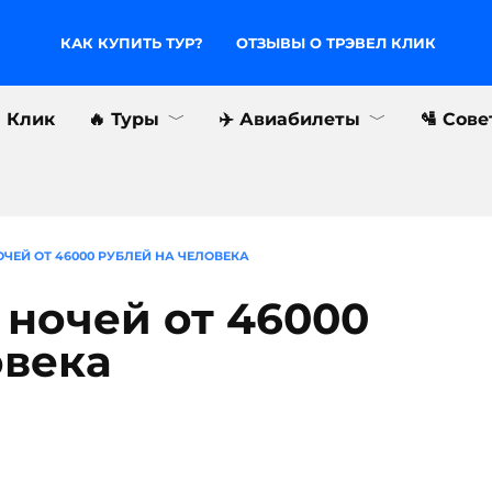
КАК КУПИТЬ ТУР?
ОТЗЫВЫ О ТРЭВЕЛ КЛИК
л Клик
🔥 Туры
✈️ Авиабилеты
🛂 Сов
НОЧЕЙ ОТ 46000 РУБЛЕЙ НА ЧЕЛОВЕКА
9 ночей от 46000
овека