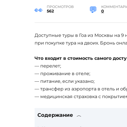
ПРОСМОТРОВ
КОММЕНТАР
562
0
Доступные туры в Гоа из Москвы на 9 
при покупке тура на двоих. Бронь онл
Что входит в стоимость самого досту
— перелет;
— проживание в отеле;
— питание, если указано;
— трансфер из аэропорта в отель и об
— медицинская страховка с покрытием
Содержание