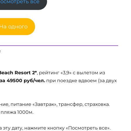
Посмотреть все
 На одного
*
Beach Resort 2*
, рейтинг «3,9» с вылетом из
за 49500 руб/чел.
при поездке вдвоем (за двух
ие, питание «Завтрак», трансфер, страховка.
 пляжа 1000м.
эту дату, нажмите кнопку «Посмотреть все».