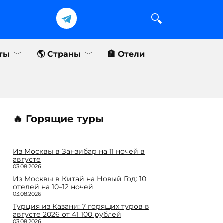
еты
🌎 Страны
🏨 Отели
🔥 Горящие туры
Из Москвы в Занзибар на 11 ночей в
августе
03.08.2026
Из Москвы в Китай на Новый Год: 10
отелей на 10–12 ночей
03.08.2026
Турция из Казани: 7 горящих туров в
августе 2026 от 41 100 рублей
03.08.2026