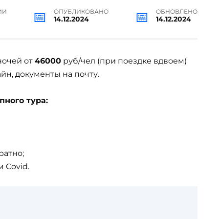
ИИ
ОПУБЛИКОВАНО
ОБНОВЛЕНО
14.12.2024
14.12.2024
ночей от
46000
руб/чел (при поездке вдвоем)
айн, документы на почту.
пного тура:
ратно;
 Covid.