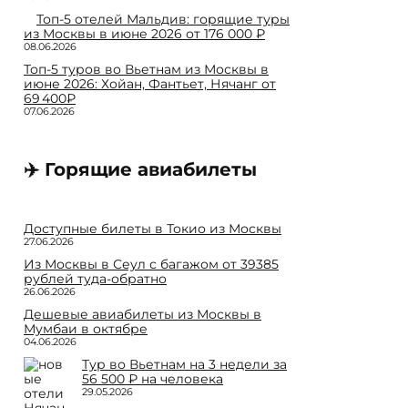
Топ-5 отелей Мальдив: горящие туры
из Москвы в июне 2026 от 176 000 ₽
08.06.2026
Топ-5 туров во Вьетнам из Москвы в
июне 2026: Хойан, Фантьет, Нячанг от
69 400₽
07.06.2026
✈️ Горящие авиабилеты
Доступные билеты в Токио из Москвы
27.06.2026
Из Москвы в Сеул с багажом от 39385
рублей туда-обратно
26.06.2026
Дешевые авиабилеты из Москвы в
Мумбаи в октябре
04.06.2026
Тур во Вьетнам на 3 недели за
56 500 ₽ на человека
29.05.2026