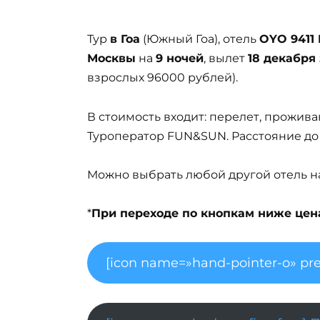
Тур
в Гоа
(Южный Гоа), отель
OYO 9411 
Москвы
на
9 ночей
, вылет
18 декабря 
взрослых 96000 рублей).
В стоимость входит: перелет, проживан
Туроператор FUN&SUN. Расстояние до
Можно выбрать любой другой отель на 
*
При переходе по кнопкам ниже цена 
[icon name=»hand-pointer-o» pre