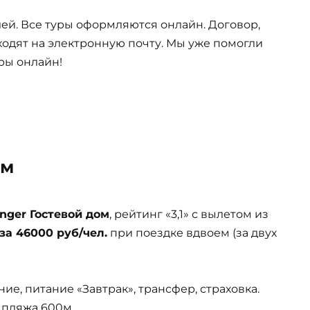
ей. Все туры оформляются онлайн. Договор,
одят на электронную почту. Мы уже помогли
ры онлайн!
ом
onger Гостевой дом
, рейтинг «3,1» с вылетом из
за 46000 руб/чел.
при поездке вдвоем (за двух
ие, питание «Завтрак», трансфер, страховка.
 пляжа 600м.