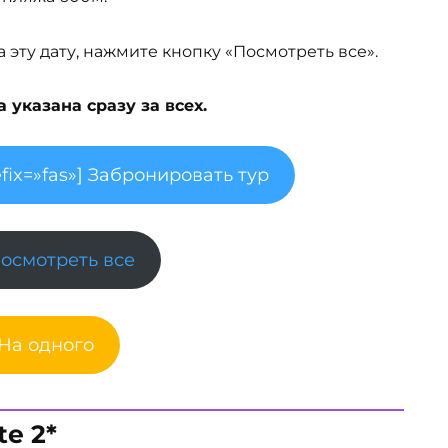
эту дату, нажмите кнопку «Посмотреть все».
указана сразу за всех.
fix=»fas»] Забронировать тур
Посмотреть все
 На одного
te 2*