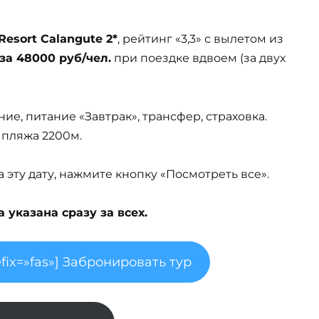
Resort Calangute 2*
, рейтинг «3,3» с вылетом из
за 48000 руб/чел.
при поездке вдвоем (за двух
ие, питание «Завтрак», трансфер, страховка.
 пляжа 2200м.
эту дату, нажмите кнопку «Посмотреть все».
указана сразу за всех.
fix=»fas»] Забронировать тур